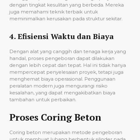
dengan tingkat kesulitan yang berbeda. Mereka
juga memahami teknik terbaik untuk
meminimalkan kerusakan pada struktur sekitar.
4.
Efisiensi Waktu dan Biaya
Dengan alat yang canggih dan tenaga kerja yang
handal, proses pengeboran dapat dilakukan
dengan lebih cepat dan tepat. Hal ini tidak hanya
mempercepat penyelesaian proyek, tetapi juga
menghemat biaya operasional. Penggunaan
peralatan modern juga mengurangi risiko
kesalahan, yang dapat mengakibatkan biaya
tambahan untuk perbaikan.
Proses Coring Beton
Coring beton merupakan metode pengeboran
untuk membuat lubang berbentuk silinder pada