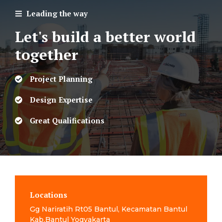
Leading the way
Let's build a better world
together
Project Planning
Design Expertise
Great Qualifications
Locations
Gg Nariratih Rt05 Bantul, Kecamatan Bantul
Kab.Bantul Yogyakarta