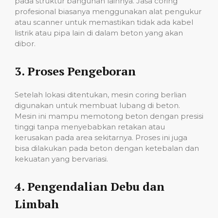
pada struktur bangunan lainnya. Jasa coring
profesional biasanya menggunakan alat pengukur
atau scanner untuk memastikan tidak ada kabel
listrik atau pipa lain di dalam beton yang akan
dibor.
3.
Proses Pengeboran
Setelah lokasi ditentukan, mesin coring berlian
digunakan untuk membuat lubang di beton.
Mesin ini mampu memotong beton dengan presisi
tinggi tanpa menyebabkan retakan atau
kerusakan pada area sekitarnya. Proses ini juga
bisa dilakukan pada beton dengan ketebalan dan
kekuatan yang bervariasi.
4.
Pengendalian Debu dan
Limbah