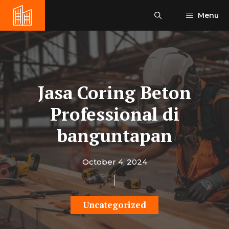
Skip
Menu
to
content
Jasa Coring Beton
Professional di
banguntapan
October 4, 2024
Uncategorized