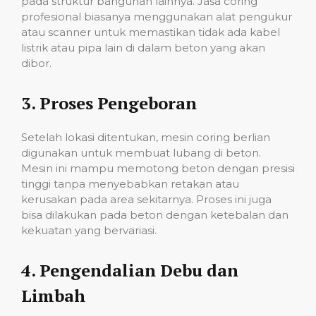
pada struktur bangunan lainnya. Jasa coring
profesional biasanya menggunakan alat pengukur
atau scanner untuk memastikan tidak ada kabel
listrik atau pipa lain di dalam beton yang akan
dibor.
3.
Proses Pengeboran
Setelah lokasi ditentukan, mesin coring berlian
digunakan untuk membuat lubang di beton.
Mesin ini mampu memotong beton dengan presisi
tinggi tanpa menyebabkan retakan atau
kerusakan pada area sekitarnya. Proses ini juga
bisa dilakukan pada beton dengan ketebalan dan
kekuatan yang bervariasi.
4.
Pengendalian Debu dan
Limbah