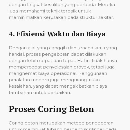
dengan tingkat kesulitan yang berbeda. Mereka
juga memahami teknik terbaik untuk
meminimalkan kerusakan pada struktur sekitar.
4.
Efisiensi Waktu dan Biaya
Dengan alat yang canggih dan tenaga kerja yang
handal, proses pengeboran dapat dilakukan
dengan lebih cepat dan tepat. Hal ini tidak hanya
mempercepat penyelesaian proyek, tetapi juga
menghemat biaya operasional. Penggunaan
peralatan modern juga mengurangi risiko
kesalahan, yang dapat mengakibatkan biaya
tambahan untuk perbaikan.
Proses Coring Beton
Coring beton merupakan metode pengeboran
untuk membuat lubang berbentuk silinder pada