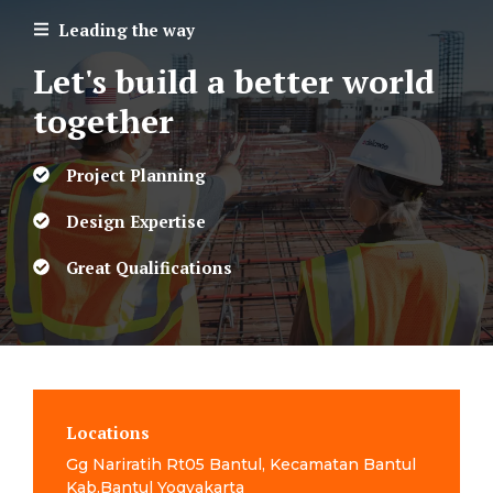
Leading the way
Let's build a better world
together
Project Planning
Design Expertise
Great Qualifications
Locations
Gg Nariratih Rt05 Bantul, Kecamatan Bantul
Kab.Bantul Yogyakarta