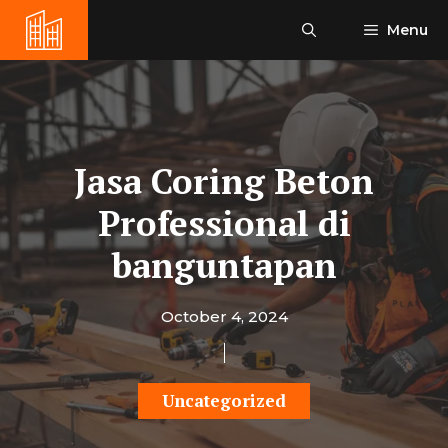
Skip
Menu
to
content
Jasa Coring Beton
Professional di
banguntapan
October 4, 2024
Uncategorized