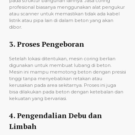
pada struktur bangunan lainnya. Jasa coring
profesional biasanya menggunakan alat pengukur
atau scanner untuk memastikan tidak ada kabel
listrik atau pipa lain di dalam beton yang akan
dibor.
3.
Proses Pengeboran
Setelah lokasi ditentukan, mesin coring berlian
digunakan untuk membuat lubang di beton.
Mesin ini mampu memotong beton dengan presisi
tinggi tanpa menyebabkan retakan atau
kerusakan pada area sekitarnya. Proses ini juga
bisa dilakukan pada beton dengan ketebalan dan
kekuatan yang bervariasi.
4.
Pengendalian Debu dan
Limbah