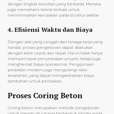
dengan tingkat kesulitan yang berbeda. Mereka
juga memahami teknik terbaik untuk
meminimalkan kerusakan pada struktur sekitar.
4.
Efisiensi Waktu dan Biaya
Dengan alat yang canggih dan tenaga kerja yang
handal, proses pengeboran dapat dilakukan
dengan lebih cepat dan tepat. Hal ini tidak hanya
mempercepat penyelesaian proyek, tetapi juga
menghemat biaya operasional. Penggunaan
peralatan modern juga mengurangi risiko
kesalahan, yang dapat mengakibatkan biaya
tambahan untuk perbaikan.
Proses Coring Beton
Coring beton merupakan metode pengeboran
untuk membuat lubang berbentuk silinder pada