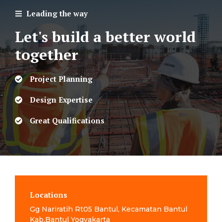
Leading the way
Let's build a better world
together
Project Planning
Design Expertise
Great Qualifications
Locations
Gg Nariratih Rt05 Bantul, Kecamatan Bantul
Kab.Bantul Yogyakarta