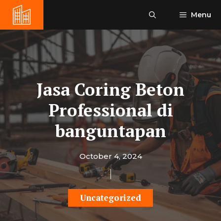
Skip
Menu
to
content
Jasa Coring Beton
Professional di
banguntapan
October 4, 2024
Uncategorized