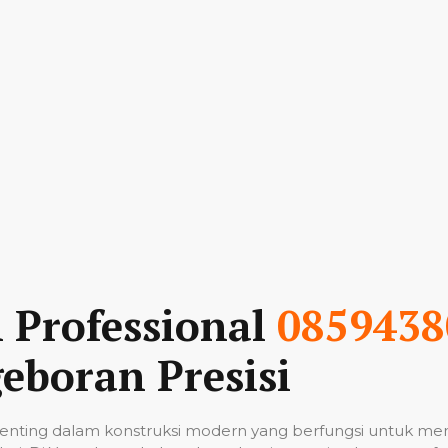
n Professional
0859438
eboran Presisi
nting dalam konstruksi modern yang berfungsi untuk me