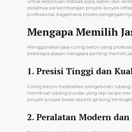
untuk keperluan instalasi pipa, kabel, dan ven
pesatnya perkembangan proyek-proyek infrast
professional, bagaimana proses pengerjaannya,
Mengapa Memilih Ja
Menggunakan jasa coring beton yang professio
beberapa alasan mengapa penting memilih jas
1.
Presisi Tinggi dan Kual
Coring beton melibatkan pengeboran lubang de
membuat lubang bundar yang rapi tanpa merusa
proyek-proyek besar seperti gedung bertingkat,
2.
Peralatan Modern dan 