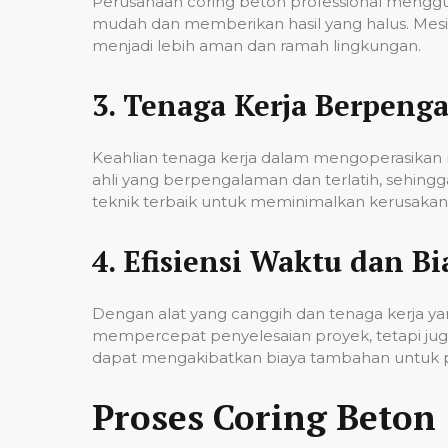
Perusahaan coring beton professional mengg
mudah dan memberikan hasil yang halus. Mesi
menjadi lebih aman dan ramah lingkungan.
3.
Tenaga Kerja Berpeng
Keahlian tenaga kerja dalam mengoperasikan m
ahli yang berpengalaman dan terlatih, sehin
teknik terbaik untuk meminimalkan kerusakan p
4.
Efisiensi Waktu dan Bi
Dengan alat yang canggih dan tenaga kerja yan
mempercepat penyelesaian proyek, tetapi jug
dapat mengakibatkan biaya tambahan untuk p
Proses Coring Beton