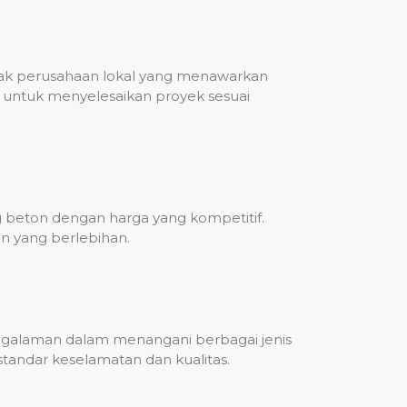
nyak perusahaan lokal yang menawarkan
untuk menyelesaikan proyek sesuai
g beton dengan harga yang kompetitif.
n yang berlebihan.
engalaman dalam menangani berbagai jenis
standar keselamatan dan kualitas.