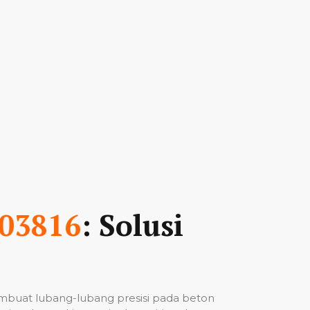
03816
: Solusi
mbuat lubang-lubang presisi pada beton