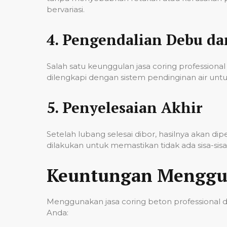
bervariasi.
4.
Pengendalian Debu d
Salah satu keunggulan jasa coring professi
dilengkapi dengan sistem pendinginan air untu
5.
Penyelesaian Akhir
Setelah lubang selesai dibor, hasilnya akan d
dilakukan untuk memastikan tidak ada sisa-si
Keuntungan Menggun
Menggunakan jasa coring beton professional 
Anda: