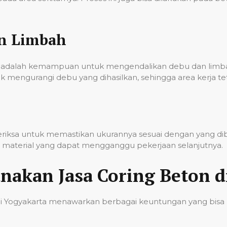
an Limbah
onal adalah kemampuan untuk mengendalikan debu dan lim
k mengurangi debu yang dihasilkan, sehingga area kerja t
iperiksa untuk memastikan ukurannya sesuai dengan yang d
sa material yang dapat mengganggu pekerjaan selanjutnya.
akan Jasa Coring Beton d
di Yogyakarta menawarkan berbagai keuntungan yang bisa