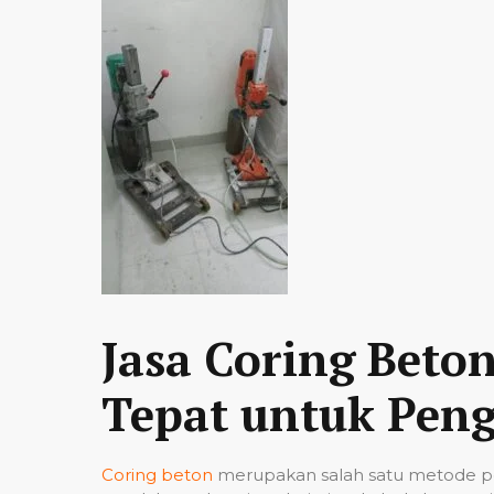
Jasa Coring Beto
Tepat untuk Peng
Coring beton
merupakan salah satu metode pe