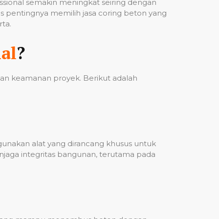
fessional semakin meningkat seiring dengan
 pentingnya memilih jasa coring beton yang
ta.
al
?
 dan keamanan proyek. Berikut adalah
ggunakan alat yang dirancang khusus untuk
njaga integritas bangunan, terutama pada