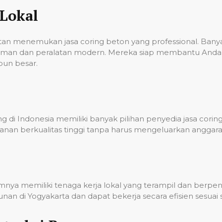
Lokal
ulitan menemukan jasa coring beton yang professional. Ba
laman dan peralatan modern. Mereka siap membantu Anda 
pun besar.
 di Indonesia memiliki banyak pilihan penyedia jasa corin
nan berkualitas tinggi tanpa harus mengeluarkan anggara
umnya memiliki tenaga kerja lokal yang terampil dan berp
n di Yogyakarta dan dapat bekerja secara efisien sesuai 