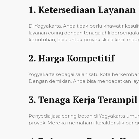
1.
Ketersediaan Layanan 
Di Yogyakarta, Anda tidak perlu khawatir kes
layanan coring dengan tenaga ahli berpenga
kebutuhan, baik untuk proyek skala kecil mau
2.
Harga Kompetitif
Yogyakarta sebagai salah satu kota berkembang
Dengan demikian, Anda bisa mendapatkan laya
3.
Tenaga Kerja Terampil
Penyedia jasa coring beton di Yogyakarta um
proyek. Mereka memahami karakteristik banguna