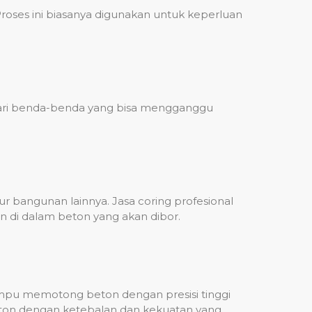
ses ini biasanya digunakan untuk keperluan
 dari benda-benda yang bisa mengganggu
 bangunan lainnya. Jasa coring profesional
n di dalam beton yang akan dibor.
mampu memotong beton dengan presisi tinggi
beton dengan ketebalan dan kekuatan yang