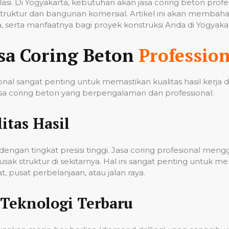
tilasi. Di Yogyakarta, kebutuhan akan jasa coring beton pro
ruktur dan bangunan komersial. Artikel ini akan membahas
 serta manfaatnya bagi proyek konstruksi Anda di Yogyakar
sa Coring Beton
Profession
nal sangat penting untuk memastikan kualitas hasil kerja
a coring beton yang berpengalaman dan professional:
itas Hasil
ngan tingkat presisi tinggi. Jasa coring profesional men
k struktur di sekitarnya. Hal ini sangat penting untuk me
 pusat perbelanjaan, atau jalan raya.
Teknologi Terbaru