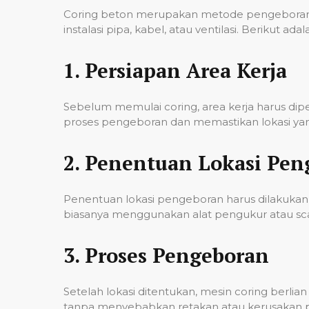
Coring beton merupakan metode pengeboran u
instalasi pipa, kabel, atau ventilasi. Berikut
1.
Persiapan Area Kerja
Sebelum memulai coring, area kerja harus di
proses pengeboran dan memastikan lokasi yan
2.
Penentuan Lokasi Pen
Penentuan lokasi pengeboran harus dilakukan 
biasanya menggunakan alat pengukur atau scann
3.
Proses Pengeboran
Setelah lokasi ditentukan, mesin coring berl
tanpa menyebabkan retakan atau kerusakan pad