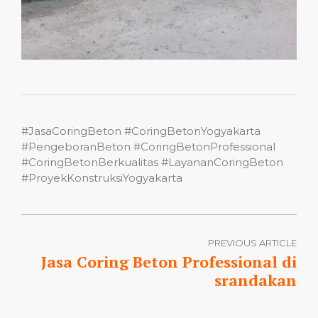
#JasaCoringBeton #CoringBetonYogyakarta
#PengeboranBeton #CoringBetonProfessional
#CoringBetonBerkualitas #LayananCoringBeton
#ProyekKonstruksiYogyakarta
PREVIOUS ARTICLE
Jasa Coring Beton Professional di
srandakan