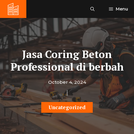
Skip
Menu
to
content
Jasa Coring Beton
Professional di berbah
October 4, 2024
Uncategorized