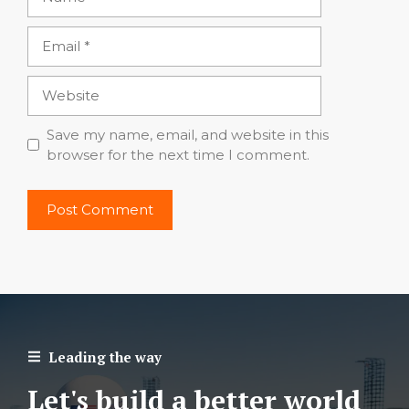
Email
Website
Save my name, email, and website in this
browser for the next time I comment.
Leading the way
Let's build a better world