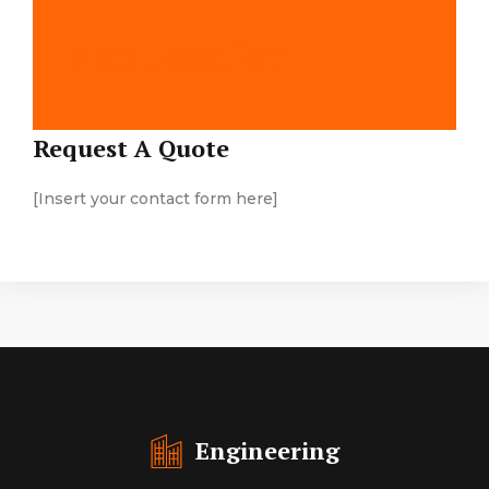
Map Location
Request A Quote
[Insert your contact form here]
Engineering