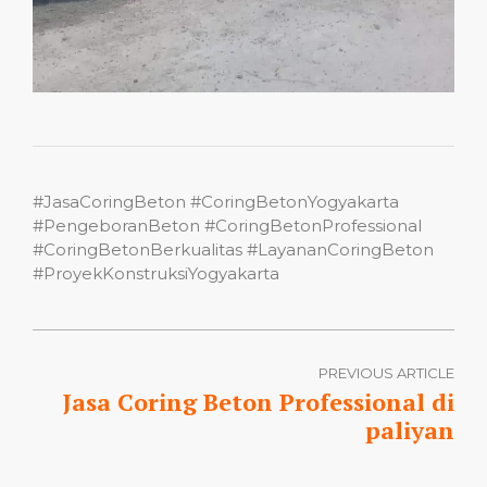
#JasaCoringBeton #CoringBetonYogyakarta
#PengeboranBeton #CoringBetonProfessional
#CoringBetonBerkualitas #LayananCoringBeton
#ProyekKonstruksiYogyakarta
PREVIOUS ARTICLE
Jasa Coring Beton Professional di
paliyan