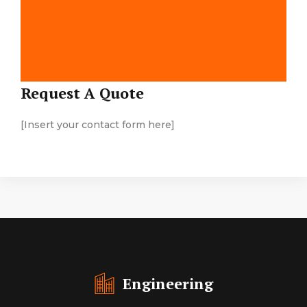
Map Location
Request A Quote
[Insert your contact form here]
Engineering