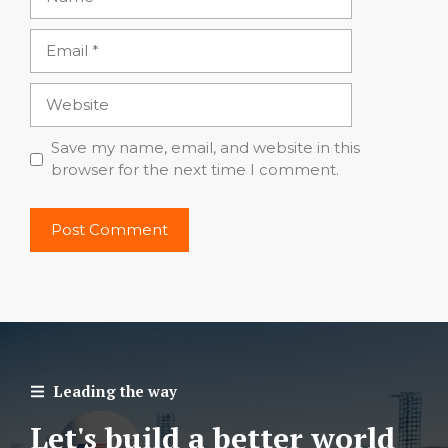
Email
Website
Save my name, email, and website in this
browser for the next time I comment.
Leading the way
Let's build a better world