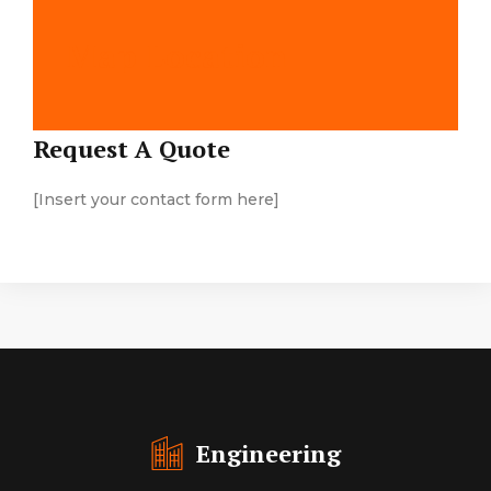
Map Location
Request A Quote
[Insert your contact form here]
Engineering