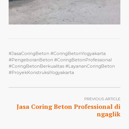
#JasaCoringBeton #CoringBetonYogyakarta
#PengeboranBeton #CoringBetonProfessional
#CoringBetonBerkualitas #LayananCoringBeton
#ProyekKonstruksiYogyakarta
PREVIOUS ARTICLE
Jasa Coring Beton Professional di
ngaglik