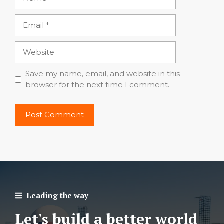
Email
Website
Save my name, email, and website in this
browser for the next time I comment.
Leading the way
Let's build a better world