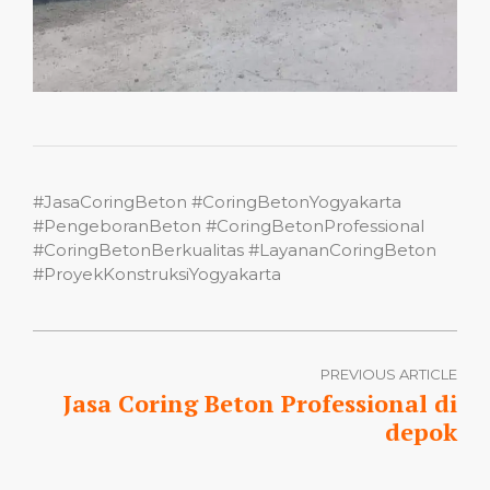
#JasaCoringBeton #CoringBetonYogyakarta
#PengeboranBeton #CoringBetonProfessional
#CoringBetonBerkualitas #LayananCoringBeton
#ProyekKonstruksiYogyakarta
PREVIOUS ARTICLE
Jasa Coring Beton Professional di
depok