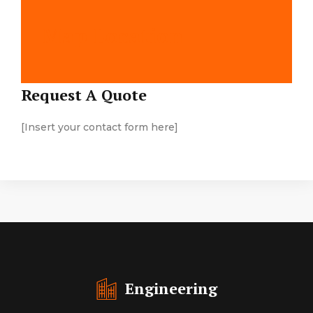
Map Location
Request A Quote
[Insert your contact form here]
Engineering