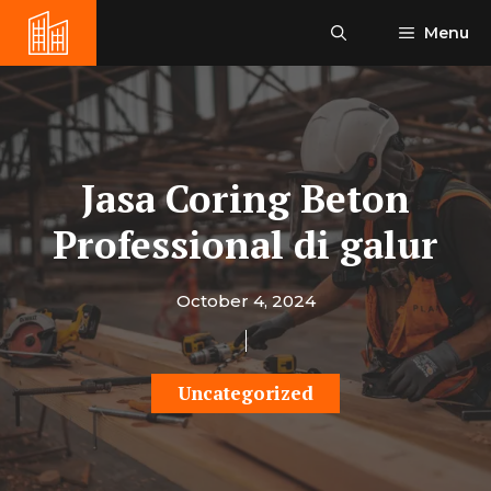
Skip
Menu
to
content
Jasa Coring Beton
Professional di galur
October 4, 2024
Uncategorized