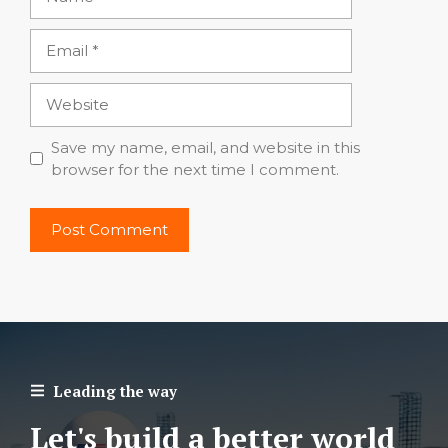
Email
Website
Save my name, email, and website in this
browser for the next time I comment.
Leading the way
Let's build a better world