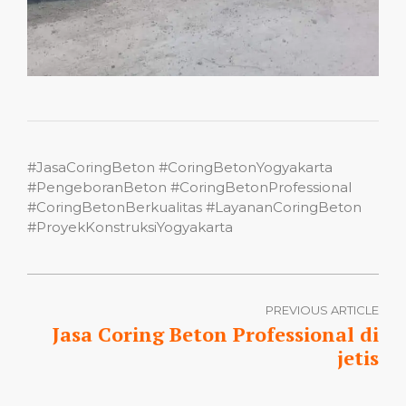
#JasaCoringBeton #CoringBetonYogyakarta
#PengeboranBeton #CoringBetonProfessional
#CoringBetonBerkualitas #LayananCoringBeton
#ProyekKonstruksiYogyakarta
PREVIOUS ARTICLE
Jasa Coring Beton Professional di
jetis