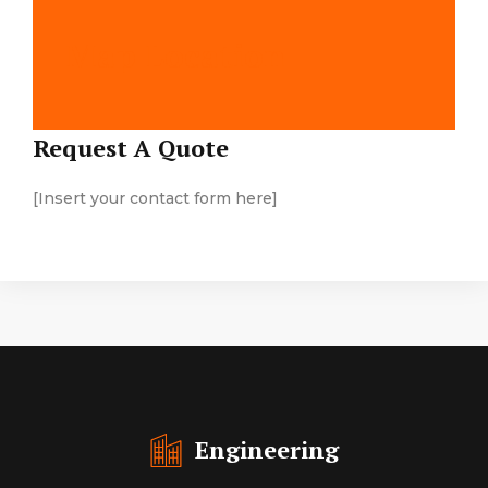
Map Location
Request A Quote
[Insert your contact form here]
Engineering