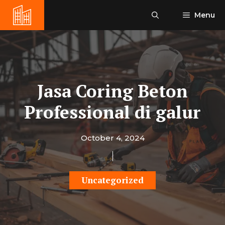
Skip
Menu
to
content
Jasa Coring Beton
Professional di galur
October 4, 2024
Uncategorized