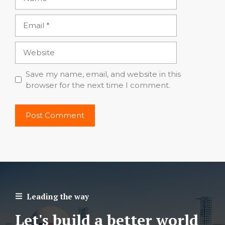
Email
Website
Save my name, email, and website in this
browser for the next time I comment.
Leading the way
Let's build a better world