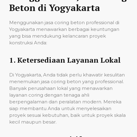
Beton di Yogyakarta
Menggunakan jasa coring beton professional di
Yogyakarta menawarkan berbagai keuntungan
yang bisa mendukung kelancaran proyek
konstruksi Anda:
1.
Ketersediaan Layanan Lokal
Di Yogyakarta, Anda tidak perlu khawatir kesulitan
menemukan jasa coring beton yang professional.
Banyak perusahaan lokal yang menawarkan
layanan coring dengan tenaga ahli
berpengalaman dan peralatan modern. Mereka
siap membantu Anda untuk menyelesaikan
proyek sesuai kebutuhan, baik untuk proyek skala
kecil maupun besar.