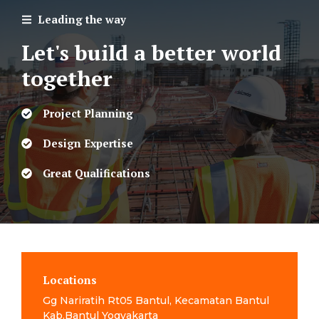
Leading the way
Let's build a better world
together
Project Planning
Design Expertise
Great Qualifications
Locations
Gg Nariratih Rt05 Bantul, Kecamatan Bantul
Kab.Bantul Yogyakarta