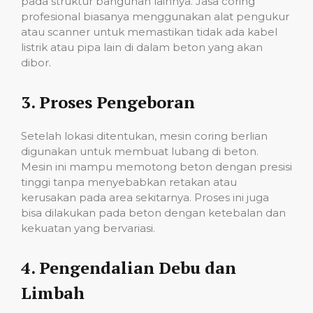
pada struktur bangunan lainnya. Jasa coring
profesional biasanya menggunakan alat pengukur
atau scanner untuk memastikan tidak ada kabel
listrik atau pipa lain di dalam beton yang akan
dibor.
3.
Proses Pengeboran
Setelah lokasi ditentukan, mesin coring berlian
digunakan untuk membuat lubang di beton.
Mesin ini mampu memotong beton dengan presisi
tinggi tanpa menyebabkan retakan atau
kerusakan pada area sekitarnya. Proses ini juga
bisa dilakukan pada beton dengan ketebalan dan
kekuatan yang bervariasi.
4.
Pengendalian Debu dan
Limbah