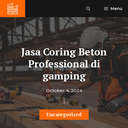
Skip
Menu
to
content
Jasa Coring Beton
Professional di
gamping
October 4, 2024
Uncategorized