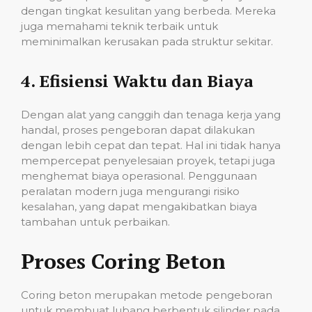
dengan tingkat kesulitan yang berbeda. Mereka
juga memahami teknik terbaik untuk
meminimalkan kerusakan pada struktur sekitar.
4.
Efisiensi Waktu dan Biaya
Dengan alat yang canggih dan tenaga kerja yang
handal, proses pengeboran dapat dilakukan
dengan lebih cepat dan tepat. Hal ini tidak hanya
mempercepat penyelesaian proyek, tetapi juga
menghemat biaya operasional. Penggunaan
peralatan modern juga mengurangi risiko
kesalahan, yang dapat mengakibatkan biaya
tambahan untuk perbaikan.
Proses Coring Beton
Coring beton merupakan metode pengeboran
untuk membuat lubang berbentuk silinder pada