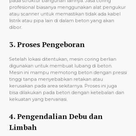
pada struktur bangunan lainnya. Jasa coring
profesional biasanya menggunakan alat pengukur
atau scanner untuk memastikan tidak ada kabel
listrik atau pipa lain di dalam beton yang akan
dibor.
3.
Proses Pengeboran
Setelah lokasi ditentukan, mesin coring berlian
digunakan untuk membuat lubang di beton.
Mesin ini mampu memotong beton dengan presisi
tinggi tanpa menyebabkan retakan atau
kerusakan pada area sekitarnya. Proses ini juga
bisa dilakukan pada beton dengan ketebalan dan
kekuatan yang bervariasi.
4.
Pengendalian Debu dan
Limbah