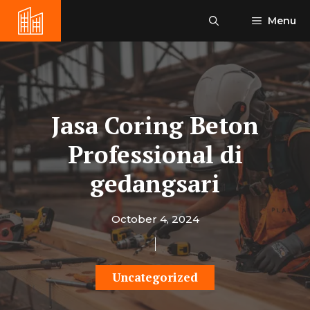
Skip
Menu
to
content
Jasa Coring Beton
Professional di
gedangsari
October 4, 2024
Uncategorized