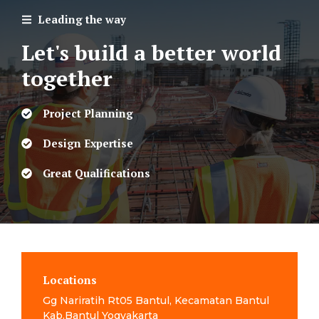
Leading the way
Let's build a better world
together
Project Planning
Design Expertise
Great Qualifications
Locations
Gg Nariratih Rt05 Bantul, Kecamatan Bantul
Kab.Bantul Yogyakarta