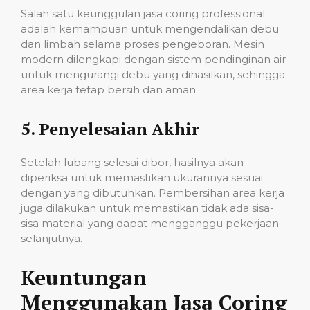
Salah satu keunggulan jasa coring professional
adalah kemampuan untuk mengendalikan debu
dan limbah selama proses pengeboran. Mesin
modern dilengkapi dengan sistem pendinginan air
untuk mengurangi debu yang dihasilkan, sehingga
area kerja tetap bersih dan aman.
5.
Penyelesaian Akhir
Setelah lubang selesai dibor, hasilnya akan
diperiksa untuk memastikan ukurannya sesuai
dengan yang dibutuhkan. Pembersihan area kerja
juga dilakukan untuk memastikan tidak ada sisa-
sisa material yang dapat mengganggu pekerjaan
selanjutnya.
Keuntungan
Menggunakan Jasa Coring