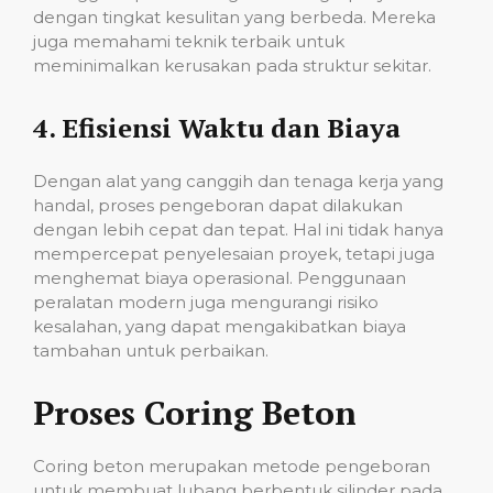
dengan tingkat kesulitan yang berbeda. Mereka
juga memahami teknik terbaik untuk
meminimalkan kerusakan pada struktur sekitar.
4.
Efisiensi Waktu dan Biaya
Dengan alat yang canggih dan tenaga kerja yang
handal, proses pengeboran dapat dilakukan
dengan lebih cepat dan tepat. Hal ini tidak hanya
mempercepat penyelesaian proyek, tetapi juga
menghemat biaya operasional. Penggunaan
peralatan modern juga mengurangi risiko
kesalahan, yang dapat mengakibatkan biaya
tambahan untuk perbaikan.
Proses Coring Beton
Coring beton merupakan metode pengeboran
untuk membuat lubang berbentuk silinder pada