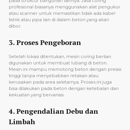
pada struktur bangunan lainnya. Jasa coring
profesional biasanya menggunakan alat pengukur
atau scanner untuk memastikan tidak ada kabel
listrik atau pipa lain di dalam beton yang akan
dibor.
3.
Proses Pengeboran
Setelah lokasi ditentukan, mesin coring berlian
digunakan untuk membuat lubang di beton.
Mesin ini mampu memotong beton dengan presisi
tinggi tanpa menyebabkan retakan atau
kerusakan pada area sekitarnya. Proses ini juga
bisa dilakukan pada beton dengan ketebalan dan
kekuatan yang bervariasi.
4.
Pengendalian Debu dan
Limbah