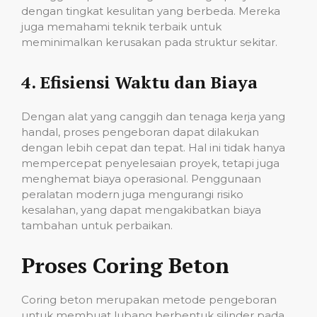
dengan tingkat kesulitan yang berbeda. Mereka
juga memahami teknik terbaik untuk
meminimalkan kerusakan pada struktur sekitar.
4.
Efisiensi Waktu dan Biaya
Dengan alat yang canggih dan tenaga kerja yang
handal, proses pengeboran dapat dilakukan
dengan lebih cepat dan tepat. Hal ini tidak hanya
mempercepat penyelesaian proyek, tetapi juga
menghemat biaya operasional. Penggunaan
peralatan modern juga mengurangi risiko
kesalahan, yang dapat mengakibatkan biaya
tambahan untuk perbaikan.
Proses Coring Beton
Coring beton merupakan metode pengeboran
untuk membuat lubang berbentuk silinder pada