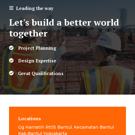
Leading the way
Let's build a better world
together
Project Planning
Design Expertise
Great Qualifications
Locations
Gg Nariratih Rt05 Bantul, Kecamatan Bantul
Kab.Bantul Yogyakarta