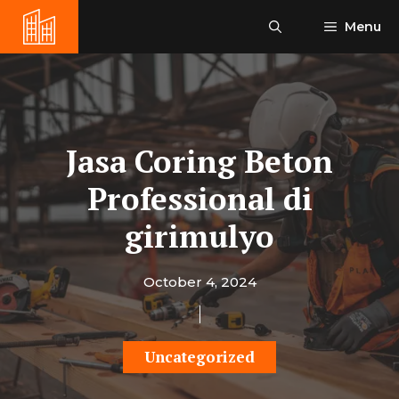
Skip
Menu
to
content
Jasa Coring Beton
Professional di
girimulyo
October 4, 2024
Uncategorized