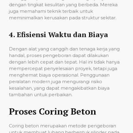
dengan tingkat kesulitan yang berbeda. Mereka
juga memahami teknik terbaik untuk
meminimalkan kerusakan pada struktur sekitar.
4.
Efisiensi Waktu dan Biaya
Dengan alat yang canggih dan tenaga kerja yang
handal, proses pengeboran dapat dilakukan
dengan lebih cepat dan tepat. Hal ini tidak hanya
mempercepat penyelesaian proyek, tetapi juga
menghemat biaya operasional. Penggunaan
peralatan modern juga mengurangi risiko
kesalahan, yang dapat mengakibatkan biaya
tambahan untuk perbaikan.
Proses Coring Beton
Coring beton merupakan metode pengeboran
untuk membuat lubang berbentuk silinder pada