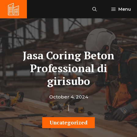
Skip
Menu
to
content
Jasa Coring Beton
Professional di
girisubo
October 4, 2024
Uncategorized