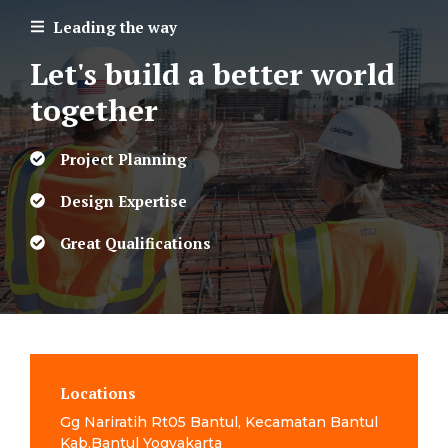
Leading the way
Let's build a better world
together
Project Planning
Design Expertise
Great Qualifications
Locations
Gg Nariratih Rt05 Bantul, Kecamatan Bantul
Kab.Bantul Yogyakarta