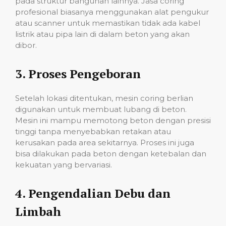
pada struktur bangunan lainnya. Jasa coring
profesional biasanya menggunakan alat pengukur
atau scanner untuk memastikan tidak ada kabel
listrik atau pipa lain di dalam beton yang akan
dibor.
3.
Proses Pengeboran
Setelah lokasi ditentukan, mesin coring berlian
digunakan untuk membuat lubang di beton.
Mesin ini mampu memotong beton dengan presisi
tinggi tanpa menyebabkan retakan atau
kerusakan pada area sekitarnya. Proses ini juga
bisa dilakukan pada beton dengan ketebalan dan
kekuatan yang bervariasi.
4.
Pengendalian Debu dan
Limbah