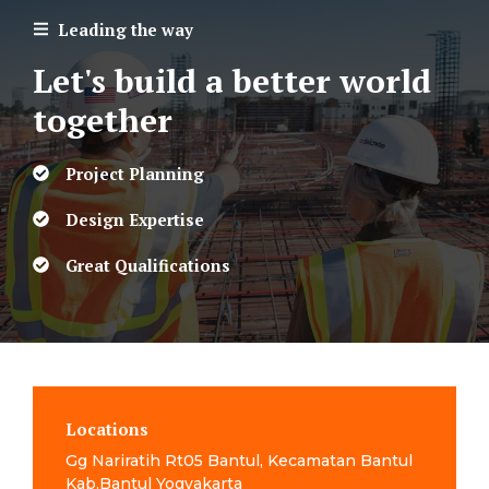
Leading the way
Let's build a better world
together
Project Planning
Design Expertise
Great Qualifications
Locations
Gg Nariratih Rt05 Bantul, Kecamatan Bantul
Kab.Bantul Yogyakarta