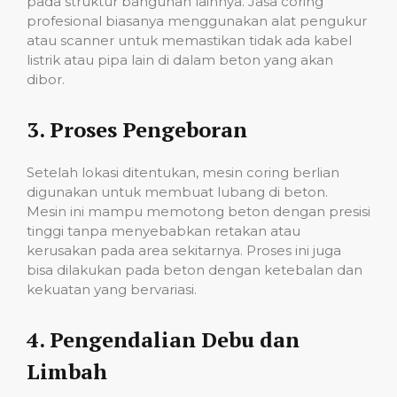
pada struktur bangunan lainnya. Jasa coring
profesional biasanya menggunakan alat pengukur
atau scanner untuk memastikan tidak ada kabel
listrik atau pipa lain di dalam beton yang akan
dibor.
3.
Proses Pengeboran
Setelah lokasi ditentukan, mesin coring berlian
digunakan untuk membuat lubang di beton.
Mesin ini mampu memotong beton dengan presisi
tinggi tanpa menyebabkan retakan atau
kerusakan pada area sekitarnya. Proses ini juga
bisa dilakukan pada beton dengan ketebalan dan
kekuatan yang bervariasi.
4.
Pengendalian Debu dan
Limbah