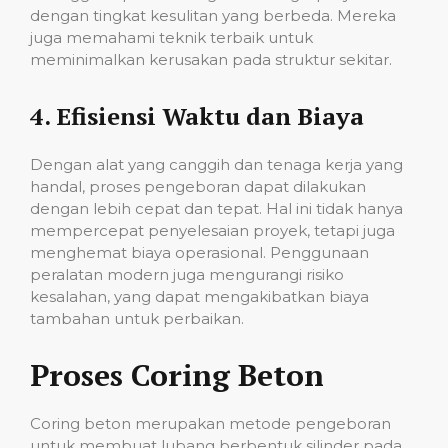
dengan tingkat kesulitan yang berbeda. Mereka
juga memahami teknik terbaik untuk
meminimalkan kerusakan pada struktur sekitar.
4.
Efisiensi Waktu dan Biaya
Dengan alat yang canggih dan tenaga kerja yang
handal, proses pengeboran dapat dilakukan
dengan lebih cepat dan tepat. Hal ini tidak hanya
mempercepat penyelesaian proyek, tetapi juga
menghemat biaya operasional. Penggunaan
peralatan modern juga mengurangi risiko
kesalahan, yang dapat mengakibatkan biaya
tambahan untuk perbaikan.
Proses Coring Beton
Coring beton merupakan metode pengeboran
untuk membuat lubang berbentuk silinder pada