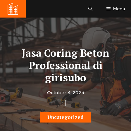
Skip
Menu
to
content
Jasa Coring Beton
Professional di
girisubo
October 4, 2024
Uncategorized