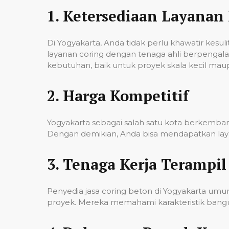
1.
Ketersediaan Layanan 
Di Yogyakarta, Anda tidak perlu khawatir kes
layanan coring dengan tenaga ahli berpenga
kebutuhan, baik untuk proyek skala kecil mau
2.
Harga Kompetitif
Yogyakarta sebagai salah satu kota berkembang
Dengan demikian, Anda bisa mendapatkan laya
3.
Tenaga Kerja Terampil
Penyedia jasa coring beton di Yogyakarta um
proyek. Mereka memahami karakteristik banguna