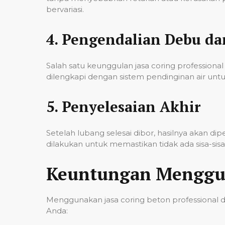
bervariasi.
4.
Pengendalian Debu d
Salah satu keunggulan jasa coring professi
dilengkapi dengan sistem pendinginan air untu
5.
Penyelesaian Akhir
Setelah lubang selesai dibor, hasilnya akan d
dilakukan untuk memastikan tidak ada sisa-si
Keuntungan Menggun
Menggunakan jasa coring beton professional 
Anda: