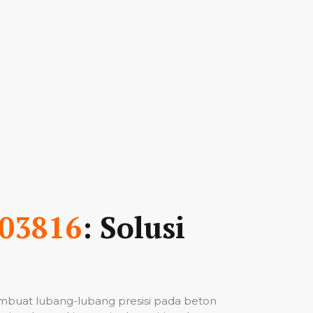
03816
: Solusi
mbuat lubang-lubang presisi pada beton