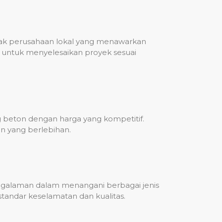
nyak perusahaan lokal yang menawarkan
untuk menyelesaikan proyek sesuai
g beton dengan harga yang kompetitif.
n yang berlebihan.
engalaman dalam menangani berbagai jenis
standar keselamatan dan kualitas.