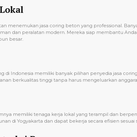
Lokal
ulitan menemukan jasa coring beton yang professional. Ba
laman dan peralatan modern. Mereka siap membantu Anda 
pun besar.
 di Indonesia memiliki banyak pilihan penyedia jasa corin
nan berkualitas tinggi tanpa harus mengeluarkan anggara
umnya memiliki tenaga kerja lokal yang terampil dan berp
n di Yogyakarta dan dapat bekerja secara efisien sesuai 