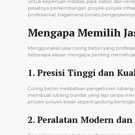
untuk keperluan instalasi pipa, kabel, dan ven
pesatnya perkembangan proyek-proyek infrast
professional, bagaimana proses pengerjaannya,
Mengapa Memilih Ja
Menggunakan jasa coring beton yang professio
beberapa alasan mengapa penting memilih jas
1.
Presisi Tinggi dan Kual
Coring beton melibatkan pengeboran lubang de
membuat lubang bundar yang rapi tanpa merusa
proyek-proyek besar seperti gedung bertingkat,
2.
Peralatan Modern dan 