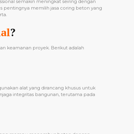
fessional semakin meningkat seiring dengan
 pentingnya memilih jasa coring beton yang
ta.
al
?
 dan keamanan proyek. Berikut adalah
ggunakan alat yang dirancang khusus untuk
njaga integritas bangunan, terutama pada