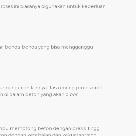
ses ini biasanya digunakan untuk keperluan
 dari benda-benda yang bisa mengganggu
 bangunan lainnya. Jasa coring profesional
n di dalam beton yang akan dibor.
mampu memotong beton dengan presisi tinggi
beton dengan ketebalan dan kekuatan yang