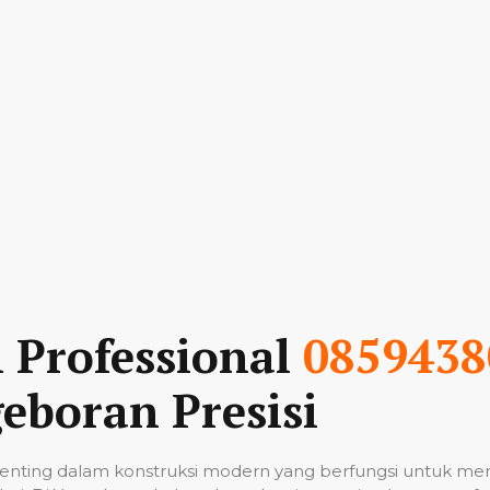
n Professional
0859438
eboran Presisi
nting dalam konstruksi modern yang berfungsi untuk me