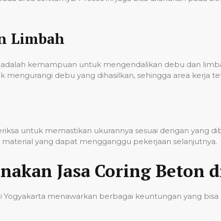
an Limbah
onal adalah kemampuan untuk mengendalikan debu dan lim
k mengurangi debu yang dihasilkan, sehingga area kerja t
iperiksa untuk memastikan ukurannya sesuai dengan yang d
sa material yang dapat mengganggu pekerjaan selanjutnya.
akan Jasa Coring Beton d
di Yogyakarta menawarkan berbagai keuntungan yang bisa