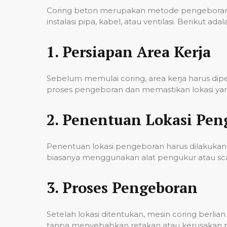
Coring beton merupakan metode pengeboran u
instalasi pipa, kabel, atau ventilasi. Berikut
1.
Persiapan Area Kerja
Sebelum memulai coring, area kerja harus di
proses pengeboran dan memastikan lokasi yan
2.
Penentuan Lokasi Pen
Penentuan lokasi pengeboran harus dilakukan 
biasanya menggunakan alat pengukur atau scann
3.
Proses Pengeboran
Setelah lokasi ditentukan, mesin coring berl
tanpa menyebabkan retakan atau kerusakan pad