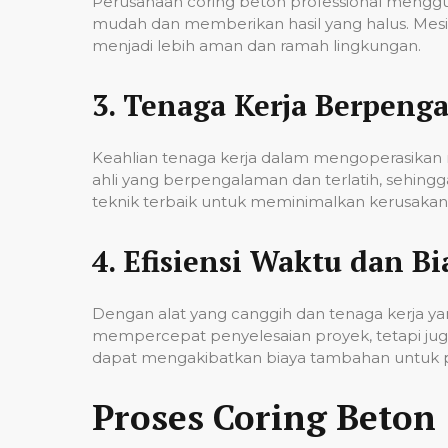
Perusahaan coring beton professional mengg
mudah dan memberikan hasil yang halus. Mesi
menjadi lebih aman dan ramah lingkungan.
3.
Tenaga Kerja Berpeng
Keahlian tenaga kerja dalam mengoperasikan m
ahli yang berpengalaman dan terlatih, sehin
teknik terbaik untuk meminimalkan kerusakan p
4.
Efisiensi Waktu dan Bi
Dengan alat yang canggih dan tenaga kerja yan
mempercepat penyelesaian proyek, tetapi jug
dapat mengakibatkan biaya tambahan untuk p
Proses Coring Beton