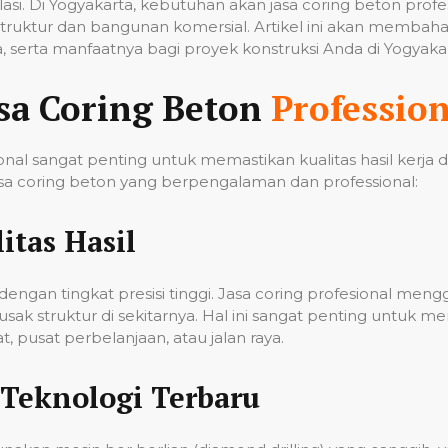
tilasi. Di Yogyakarta, kebutuhan akan jasa coring beton pro
ruktur dan bangunan komersial. Artikel ini akan membahas
 serta manfaatnya bagi proyek konstruksi Anda di Yogyakar
sa Coring Beton
Profession
nal sangat penting untuk memastikan kualitas hasil kerja
a coring beton yang berpengalaman dan professional:
itas Hasil
ngan tingkat presisi tinggi. Jasa coring profesional men
k struktur di sekitarnya. Hal ini sangat penting untuk me
 pusat perbelanjaan, atau jalan raya.
Teknologi Terbaru