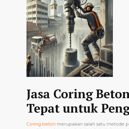
Jasa Coring Beto
Tepat untuk Peng
Coring beton
merupakan salah satu metode pe