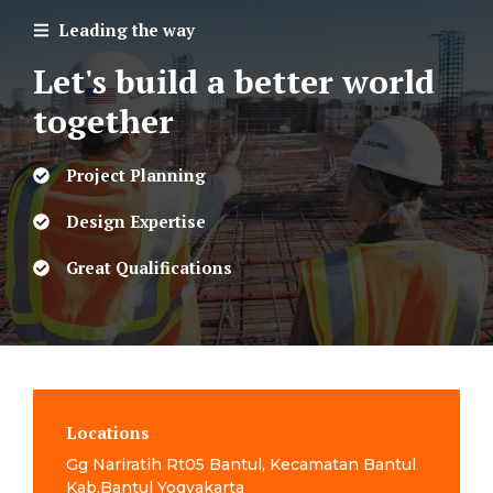
Leading the way
Let's build a better world
together
Project Planning
Design Expertise
Great Qualifications
Locations
Gg Nariratih Rt05 Bantul, Kecamatan Bantul
Kab.Bantul Yogyakarta