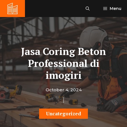
Skip
Menu
to
content
Jasa Coring Beton
Professional di
imogiri
October 4, 2024
Uncategorized