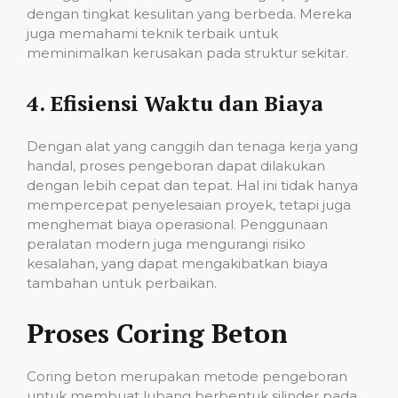
dengan tingkat kesulitan yang berbeda. Mereka
juga memahami teknik terbaik untuk
meminimalkan kerusakan pada struktur sekitar.
4.
Efisiensi Waktu dan Biaya
Dengan alat yang canggih dan tenaga kerja yang
handal, proses pengeboran dapat dilakukan
dengan lebih cepat dan tepat. Hal ini tidak hanya
mempercepat penyelesaian proyek, tetapi juga
menghemat biaya operasional. Penggunaan
peralatan modern juga mengurangi risiko
kesalahan, yang dapat mengakibatkan biaya
tambahan untuk perbaikan.
Proses Coring Beton
Coring beton merupakan metode pengeboran
untuk membuat lubang berbentuk silinder pada