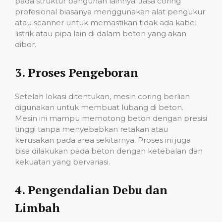
pada struktur bangunan lainnya. Jasa coring
profesional biasanya menggunakan alat pengukur
atau scanner untuk memastikan tidak ada kabel
listrik atau pipa lain di dalam beton yang akan
dibor.
3.
Proses Pengeboran
Setelah lokasi ditentukan, mesin coring berlian
digunakan untuk membuat lubang di beton.
Mesin ini mampu memotong beton dengan presisi
tinggi tanpa menyebabkan retakan atau
kerusakan pada area sekitarnya. Proses ini juga
bisa dilakukan pada beton dengan ketebalan dan
kekuatan yang bervariasi.
4.
Pengendalian Debu dan
Limbah