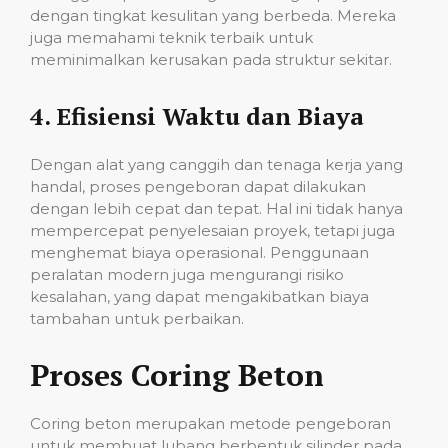
dengan tingkat kesulitan yang berbeda. Mereka
juga memahami teknik terbaik untuk
meminimalkan kerusakan pada struktur sekitar.
4.
Efisiensi Waktu dan Biaya
Dengan alat yang canggih dan tenaga kerja yang
handal, proses pengeboran dapat dilakukan
dengan lebih cepat dan tepat. Hal ini tidak hanya
mempercepat penyelesaian proyek, tetapi juga
menghemat biaya operasional. Penggunaan
peralatan modern juga mengurangi risiko
kesalahan, yang dapat mengakibatkan biaya
tambahan untuk perbaikan.
Proses Coring Beton
Coring beton merupakan metode pengeboran
untuk membuat lubang berbentuk silinder pada