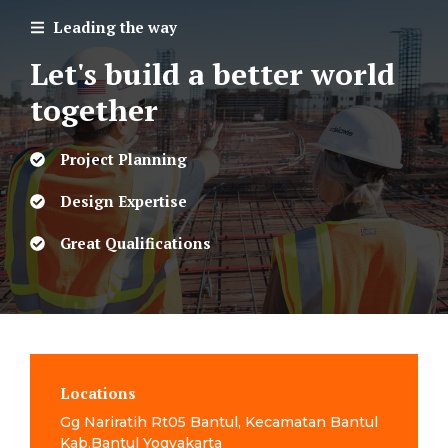
Leading the way
Let's build a better world
together
Project Planning
Design Expertise
Great Qualifications
Locations
Gg Nariratih Rt05 Bantul, Kecamatan Bantul
Kab.Bantul Yogyakarta