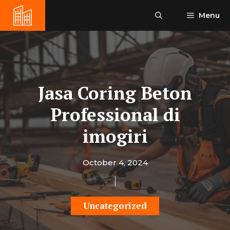
Skip
Menu
to
content
Jasa Coring Beton
Professional di
imogiri
October 4, 2024
Uncategorized