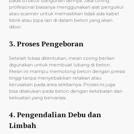
pada struktur bangunan lainnya. Jasa coring
profesional biasanya menggunakan alat pengukur
atau scanner untuk memastikan tidak ada kabel
listrik atau pipa lain di dalam beton yang akan
dibor.
3.
Proses Pengeboran
Setelah lokasi ditentukan, mesin coring berlian
digunakan untuk membuat lubang di beton.
Mesin ini mampu memotong beton dengan presisi
tinggi tanpa menyebabkan retakan atau
kerusakan pada area sekitarnya. Proses ini juga
bisa dilakukan pada beton dengan ketebalan dan
kekuatan yang bervariasi.
4.
Pengendalian Debu dan
Limbah