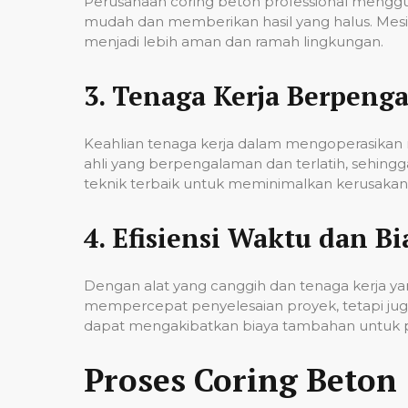
Perusahaan coring beton professional mengg
mudah dan memberikan hasil yang halus. Mesi
menjadi lebih aman dan ramah lingkungan.
3.
Tenaga Kerja Berpeng
Keahlian tenaga kerja dalam mengoperasikan m
ahli yang berpengalaman dan terlatih, sehin
teknik terbaik untuk meminimalkan kerusakan p
4.
Efisiensi Waktu dan Bi
Dengan alat yang canggih dan tenaga kerja yan
mempercepat penyelesaian proyek, tetapi jug
dapat mengakibatkan biaya tambahan untuk p
Proses Coring Beton