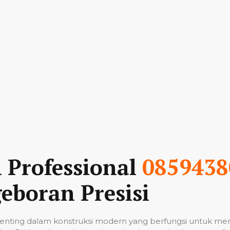
n Professional
0859438
eboran Presisi
nting dalam konstruksi modern yang berfungsi untuk me