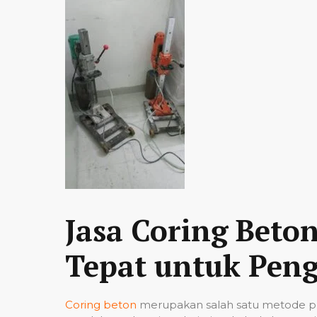
Jasa Coring Beto
Tepat untuk Peng
Coring beton
merupakan salah satu metode pe