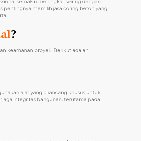
fessional semakin meningkat seiring dengan
 pentingnya memilih jasa coring beton yang
ta.
al
?
 dan keamanan proyek. Berikut adalah
ggunakan alat yang dirancang khusus untuk
njaga integritas bangunan, terutama pada