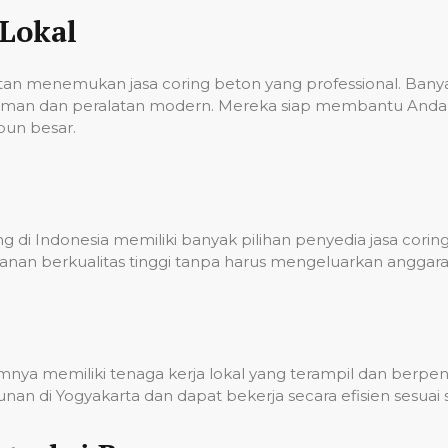
Lokal
ulitan menemukan jasa coring beton yang professional. Ba
laman dan peralatan modern. Mereka siap membantu Anda 
pun besar.
 di Indonesia memiliki banyak pilihan penyedia jasa corin
nan berkualitas tinggi tanpa harus mengeluarkan anggara
umnya memiliki tenaga kerja lokal yang terampil dan berp
n di Yogyakarta dan dapat bekerja secara efisien sesuai 