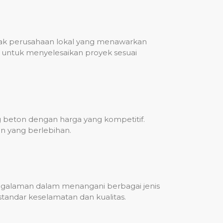
nyak perusahaan lokal yang menawarkan
untuk menyelesaikan proyek sesuai
g beton dengan harga yang kompetitif.
n yang berlebihan.
engalaman dalam menangani berbagai jenis
standar keselamatan dan kualitas.