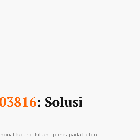
03816
: Solusi
mbuat lubang-lubang presisi pada beton