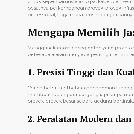
untuk keperluan instalasi pipa, kabel, dan ven
pesatnya perkembangan proyek-proyek infrast
professional, bagaimana proses pengerjaannya,
Mengapa Memilih Ja
Menggunakan jasa coring beton yang professio
beberapa alasan mengapa penting memilih jas
1.
Presisi Tinggi dan Kual
Coring beton melibatkan pengeboran lubang de
membuat lubang bundar yang rapi tanpa merusa
proyek-proyek besar seperti gedung bertingkat,
2.
Peralatan Modern dan 