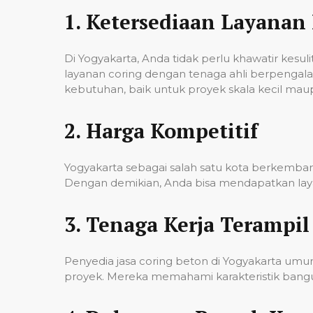
1.
Ketersediaan Layanan 
Di Yogyakarta, Anda tidak perlu khawatir kes
layanan coring dengan tenaga ahli berpenga
kebutuhan, baik untuk proyek skala kecil mau
2.
Harga Kompetitif
Yogyakarta sebagai salah satu kota berkembang
Dengan demikian, Anda bisa mendapatkan laya
3.
Tenaga Kerja Terampil
Penyedia jasa coring beton di Yogyakarta um
proyek. Mereka memahami karakteristik banguna