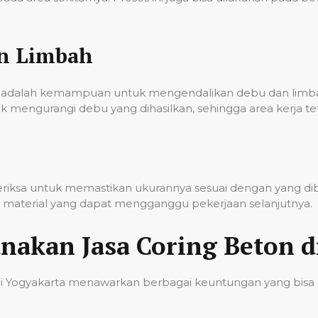
an Limbah
onal adalah kemampuan untuk mengendalikan debu dan lim
k mengurangi debu yang dihasilkan, sehingga area kerja t
iperiksa untuk memastikan ukurannya sesuai dengan yang d
sa material yang dapat mengganggu pekerjaan selanjutnya.
akan Jasa Coring Beton d
di Yogyakarta menawarkan berbagai keuntungan yang bisa