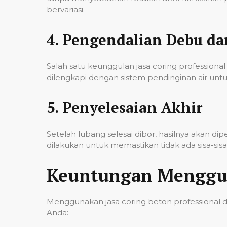
bervariasi.
4.
Pengendalian Debu d
Salah satu keunggulan jasa coring professi
dilengkapi dengan sistem pendinginan air untu
5.
Penyelesaian Akhir
Setelah lubang selesai dibor, hasilnya akan d
dilakukan untuk memastikan tidak ada sisa-si
Keuntungan Menggun
Menggunakan jasa coring beton professional 
Anda: