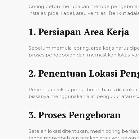
Coring beton merupakan metode pengeboran u
instalasi pipa, kabel, atau ventilasi. Berikut
1.
Persiapan Area Kerja
Sebelum memulai coring, area kerja harus di
proses pengeboran dan memastikan lokasi yan
2.
Penentuan Lokasi Pen
Penentuan lokasi pengeboran harus dilakukan 
biasanya menggunakan alat pengukur atau scann
3.
Proses Pengeboran
Setelah lokasi ditentukan, mesin coring berl
tanpa menyebabkan retakan atau kerusakan pad