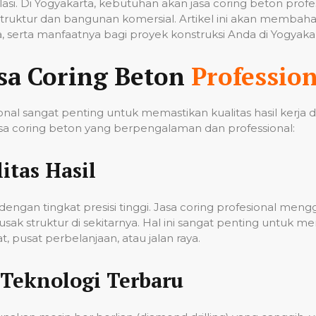
tilasi. Di Yogyakarta, kebutuhan akan jasa coring beton pro
ruktur dan bangunan komersial. Artikel ini akan membahas
 serta manfaatnya bagi proyek konstruksi Anda di Yogyakar
sa Coring Beton
Profession
nal sangat penting untuk memastikan kualitas hasil kerja
a coring beton yang berpengalaman dan professional:
itas Hasil
ngan tingkat presisi tinggi. Jasa coring profesional men
k struktur di sekitarnya. Hal ini sangat penting untuk me
 pusat perbelanjaan, atau jalan raya.
Teknologi Terbaru