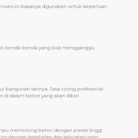
ses ini biasanya digunakan untuk keperluan
 dari benda-benda yang bisa mengganggu
 bangunan lainnya. Jasa coring profesional
n di dalam beton yang akan dibor.
mampu memotong beton dengan presisi tinggi
beton dengan ketebalan dan kekuatan yang