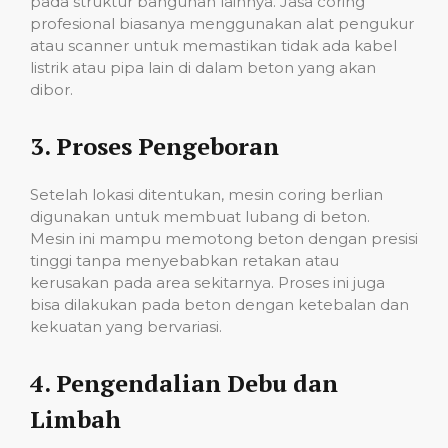
pada struktur bangunan lainnya. Jasa coring
profesional biasanya menggunakan alat pengukur
atau scanner untuk memastikan tidak ada kabel
listrik atau pipa lain di dalam beton yang akan
dibor.
3.
Proses Pengeboran
Setelah lokasi ditentukan, mesin coring berlian
digunakan untuk membuat lubang di beton.
Mesin ini mampu memotong beton dengan presisi
tinggi tanpa menyebabkan retakan atau
kerusakan pada area sekitarnya. Proses ini juga
bisa dilakukan pada beton dengan ketebalan dan
kekuatan yang bervariasi.
4.
Pengendalian Debu dan
Limbah