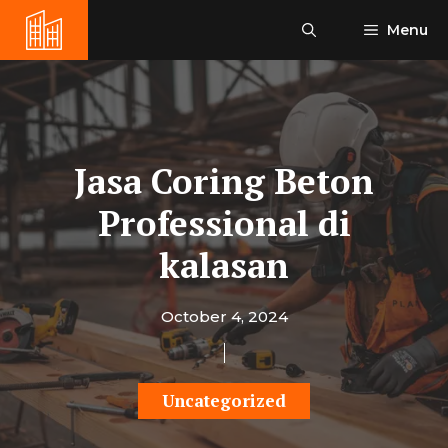
Skip
Menu
to
content
Jasa Coring Beton
Professional di
kalasan
October 4, 2024
Uncategorized