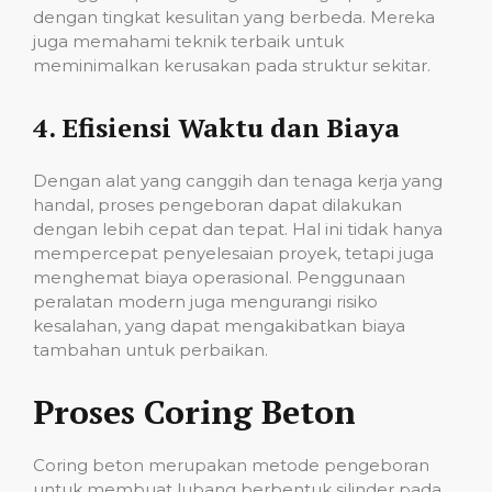
dengan tingkat kesulitan yang berbeda. Mereka
juga memahami teknik terbaik untuk
meminimalkan kerusakan pada struktur sekitar.
4.
Efisiensi Waktu dan Biaya
Dengan alat yang canggih dan tenaga kerja yang
handal, proses pengeboran dapat dilakukan
dengan lebih cepat dan tepat. Hal ini tidak hanya
mempercepat penyelesaian proyek, tetapi juga
menghemat biaya operasional. Penggunaan
peralatan modern juga mengurangi risiko
kesalahan, yang dapat mengakibatkan biaya
tambahan untuk perbaikan.
Proses Coring Beton
Coring beton merupakan metode pengeboran
untuk membuat lubang berbentuk silinder pada