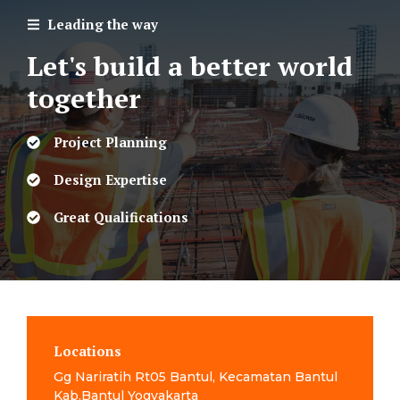
Leading the way
Let's build a better world
together
Project Planning
Design Expertise
Great Qualifications
Locations
Gg Nariratih Rt05 Bantul, Kecamatan Bantul
Kab.Bantul Yogyakarta