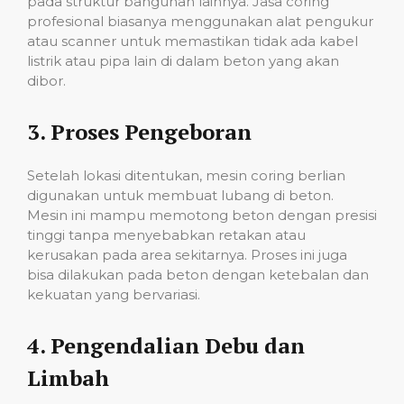
pada struktur bangunan lainnya. Jasa coring
profesional biasanya menggunakan alat pengukur
atau scanner untuk memastikan tidak ada kabel
listrik atau pipa lain di dalam beton yang akan
dibor.
3.
Proses Pengeboran
Setelah lokasi ditentukan, mesin coring berlian
digunakan untuk membuat lubang di beton.
Mesin ini mampu memotong beton dengan presisi
tinggi tanpa menyebabkan retakan atau
kerusakan pada area sekitarnya. Proses ini juga
bisa dilakukan pada beton dengan ketebalan dan
kekuatan yang bervariasi.
4.
Pengendalian Debu dan
Limbah