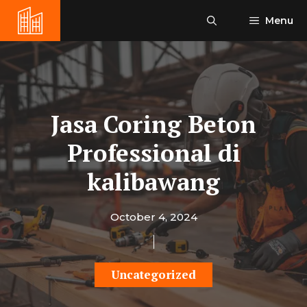
Skip
Menu
to
content
Jasa Coring Beton
Professional di
kalibawang
October 4, 2024
Uncategorized