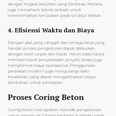
dengan tingkat kesulitan yang berbeda. Mereka
juga memahami teknik terbaik untuk
meminimalkan kerusakan pada struktur sekitar.
4.
Efisiensi Waktu dan Biaya
Dengan alat yang canggih dan tenaga kerja yang
handal, proses pengeboran dapat dilakukan
dengan lebih cepat dan tepat. Hal ini tidak hanya
mempercepat penyelesaian proyek, tetapi juga
menghemat biaya operasional. Penggunaan
peralatan modern juga mengurangi risiko
kesalahan, yang dapat mengakibatkan biaya
tambahan untuk perbaikan.
Proses Coring Beton
Coring beton merupakan metode pengeboran
untuk membuat lubang berbentuk silinder pada