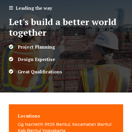
Leading the way
Let's build a better world
together
Project Planning
Design Expertise
Great Qualifications
Locations
Gg Nariratih Rt05 Bantul, Kecamatan Bantul
Kab.Bantul Yogyakarta