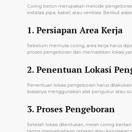
Coring beton merupakan metode pengeboran u
instalasi pipa, kabel, atau ventilasi. Berikut
1.
Persiapan Area Kerja
Sebelum memulai coring, area kerja harus di
proses pengeboran dan memastikan lokasi yan
2.
Penentuan Lokasi Pen
Penentuan lokasi pengeboran harus dilakukan 
biasanya menggunakan alat pengukur atau scann
3.
Proses Pengeboran
Setelah lokasi ditentukan, mesin coring berl
tanpa menyebabkan retakan atau kerusakan pad