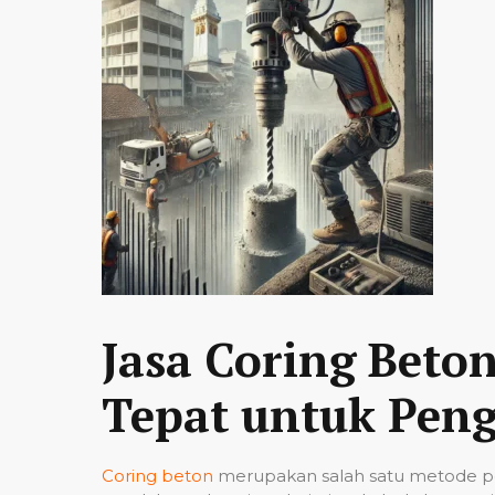
Jasa Coring Beto
Tepat untuk Peng
Coring beton
merupakan salah satu metode pe