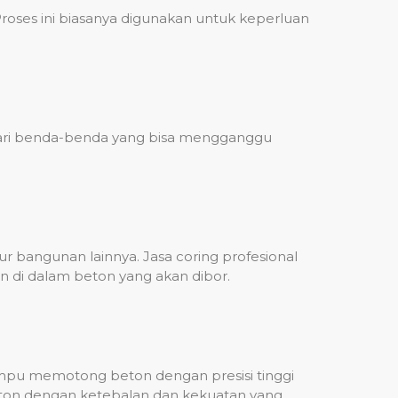
ses ini biasanya digunakan untuk keperluan
 dari benda-benda yang bisa mengganggu
 bangunan lainnya. Jasa coring profesional
n di dalam beton yang akan dibor.
mampu memotong beton dengan presisi tinggi
beton dengan ketebalan dan kekuatan yang