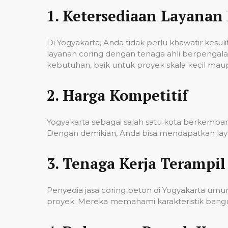
1.
Ketersediaan Layanan 
Di Yogyakarta, Anda tidak perlu khawatir kes
layanan coring dengan tenaga ahli berpenga
kebutuhan, baik untuk proyek skala kecil mau
2.
Harga Kompetitif
Yogyakarta sebagai salah satu kota berkembang
Dengan demikian, Anda bisa mendapatkan laya
3.
Tenaga Kerja Terampil
Penyedia jasa coring beton di Yogyakarta um
proyek. Mereka memahami karakteristik banguna