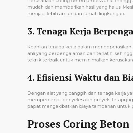
Perusahaan coring beton professional mengg
mudah dan memberikan hasil yang halus. Mesi
menjadi lebih aman dan ramah lingkungan.
3.
Tenaga Kerja Berpeng
Keahlian tenaga kerja dalam mengoperasikan m
ahli yang berpengalaman dan terlatih, sehin
teknik terbaik untuk meminimalkan kerusakan p
4.
Efisiensi Waktu dan Bi
Dengan alat yang canggih dan tenaga kerja yan
mempercepat penyelesaian proyek, tetapi jug
dapat mengakibatkan biaya tambahan untuk p
Proses Coring Beton