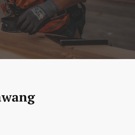
bawang