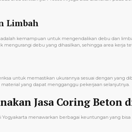
an Limbah
onal adalah kemampuan untuk mengendalikan debu dan lim
k mengurangi debu yang dihasilkan, sehingga area kerja t
iperiksa untuk memastikan ukurannya sesuai dengan yang d
sa material yang dapat mengganggu pekerjaan selanjutnya.
akan Jasa Coring Beton d
di Yogyakarta menawarkan berbagai keuntungan yang bisa