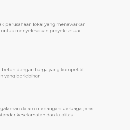
nyak perusahaan lokal yang menawarkan
untuk menyelesaikan proyek sesuai
g beton dengan harga yang kompetitif.
n yang berlebihan.
engalaman dalam menangani berbagai jenis
standar keselamatan dan kualitas.