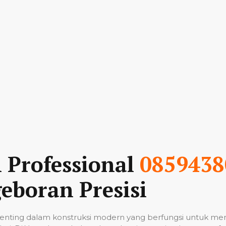
n Professional
0859438
eboran Presisi
nting dalam konstruksi modern yang berfungsi untuk me