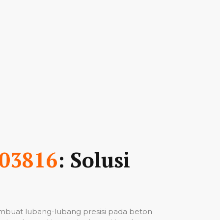
03816
: Solusi
mbuat lubang-lubang presisi pada beton