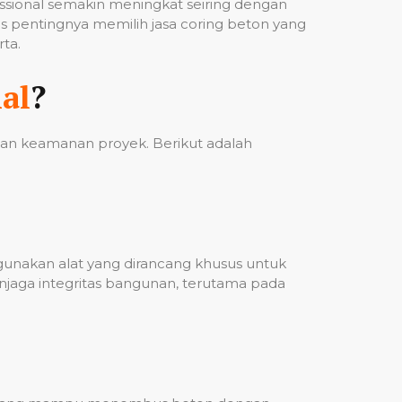
fessional semakin meningkat seiring dengan
 pentingnya memilih jasa coring beton yang
ta.
al
?
 dan keamanan proyek. Berikut adalah
ggunakan alat yang dirancang khusus untuk
njaga integritas bangunan, terutama pada