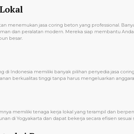
Lokal
ulitan menemukan jasa coring beton yang professional. Ba
laman dan peralatan modern. Mereka siap membantu Anda 
pun besar.
 di Indonesia memiliki banyak pilihan penyedia jasa corin
nan berkualitas tinggi tanpa harus mengeluarkan anggara
umnya memiliki tenaga kerja lokal yang terampil dan berp
n di Yogyakarta dan dapat bekerja secara efisien sesuai 