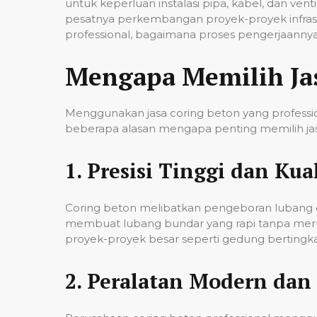
untuk keperluan instalasi pipa, kabel, dan ven
pesatnya perkembangan proyek-proyek infrast
professional, bagaimana proses pengerjaannya,
Mengapa Memilih Ja
Menggunakan jasa coring beton yang professio
beberapa alasan mengapa penting memilih jas
1.
Presisi Tinggi dan Kual
Coring beton melibatkan pengeboran lubang de
membuat lubang bundar yang rapi tanpa merusa
proyek-proyek besar seperti gedung bertingkat,
2.
Peralatan Modern dan 