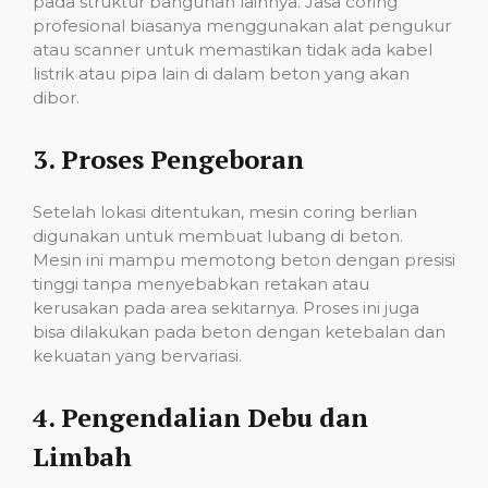
pada struktur bangunan lainnya. Jasa coring
profesional biasanya menggunakan alat pengukur
atau scanner untuk memastikan tidak ada kabel
listrik atau pipa lain di dalam beton yang akan
dibor.
3.
Proses Pengeboran
Setelah lokasi ditentukan, mesin coring berlian
digunakan untuk membuat lubang di beton.
Mesin ini mampu memotong beton dengan presisi
tinggi tanpa menyebabkan retakan atau
kerusakan pada area sekitarnya. Proses ini juga
bisa dilakukan pada beton dengan ketebalan dan
kekuatan yang bervariasi.
4.
Pengendalian Debu dan
Limbah