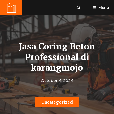
Skip
Menu
to
content
Jasa Coring Beton
Professional di
karangmojo
October 4, 2024
Uncategorized