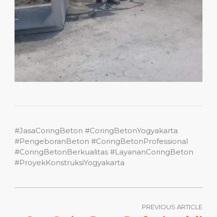
#JasaCoringBeton #CoringBetonYogyakarta
#PengeboranBeton #CoringBetonProfessional
#CoringBetonBerkualitas #LayananCoringBeton
#ProyekKonstruksiYogyakarta
PREVIOUS ARTICLE