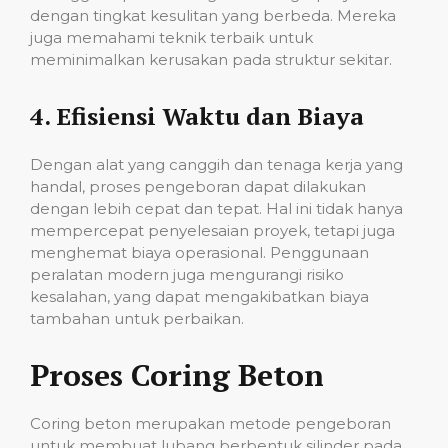
dengan tingkat kesulitan yang berbeda. Mereka
juga memahami teknik terbaik untuk
meminimalkan kerusakan pada struktur sekitar.
4.
Efisiensi Waktu dan Biaya
Dengan alat yang canggih dan tenaga kerja yang
handal, proses pengeboran dapat dilakukan
dengan lebih cepat dan tepat. Hal ini tidak hanya
mempercepat penyelesaian proyek, tetapi juga
menghemat biaya operasional. Penggunaan
peralatan modern juga mengurangi risiko
kesalahan, yang dapat mengakibatkan biaya
tambahan untuk perbaikan.
Proses Coring Beton
Coring beton merupakan metode pengeboran
untuk membuat lubang berbentuk silinder pada