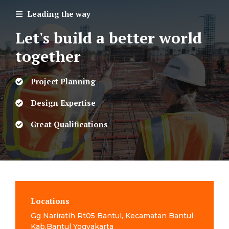
Leading the way
Let's build a better world
together
Project Planning
Design Expertise
Great Qualifications
Locations
Gg Nariratih Rt05 Bantul, Kecamatan Bantul
Kab.Bantul Yogyakarta