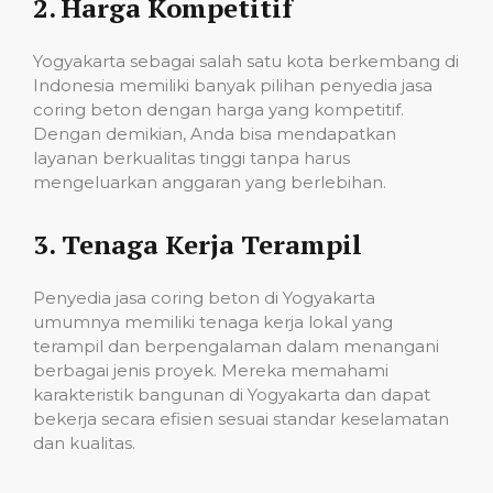
2.
Harga Kompetitif
Yogyakarta sebagai salah satu kota berkembang di
Indonesia memiliki banyak pilihan penyedia jasa
coring beton dengan harga yang kompetitif.
Dengan demikian, Anda bisa mendapatkan
layanan berkualitas tinggi tanpa harus
mengeluarkan anggaran yang berlebihan.
3.
Tenaga Kerja Terampil
Penyedia jasa coring beton di Yogyakarta
umumnya memiliki tenaga kerja lokal yang
terampil dan berpengalaman dalam menangani
berbagai jenis proyek. Mereka memahami
karakteristik bangunan di Yogyakarta dan dapat
bekerja secara efisien sesuai standar keselamatan
dan kualitas.