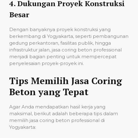
4.
Dukungan Proyek Konstruksi
Besar
Dengan banyaknya proyek konstruksi yang
berkembang di Yogyakarta, seperti pembangunan
gedung perkantoran, fasilitas publik, hingga
infrastruktur jalan, jasa coring beton professional
menjadi bagian penting untuk mempercepat
penyelesaian proyek-proyek ini.
Tips Memilih Jasa Coring
Beton yang Tepat
Agar Anda mendapatkan hasil kerja yang
maksimal, berikut adalah beberapa tips dalam
memilih jasa coring beton professional di
Yogyakarta: