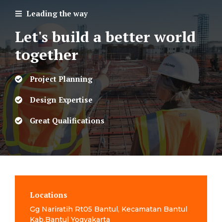
Leading the way
Let's build a better world
together
Project Planning
Design Expertise
Great Qualifications
Locations
Gg Nariratih Rt05 Bantul, Kecamatan Bantul
Kab.Bantul Yogyakarta