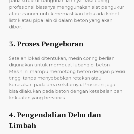
pada struktur bangunan lainnya. Jasa coring
profesional biasanya menggunakan alat pengukur
atau scanner untuk memastikan tidak ada kabel
listrik atau pipa lain di dalam beton yang akan
dibor.
3.
Proses Pengeboran
Setelah lokasi ditentukan, mesin coring berlian
digunakan untuk membuat lubang di beton.
Mesin ini mampu memotong beton dengan presisi
tinggi tanpa menyebabkan retakan atau
kerusakan pada area sekitarnya. Proses ini juga
bisa dilakukan pada beton dengan ketebalan dan
kekuatan yang bervariasi.
4.
Pengendalian Debu dan
Limbah