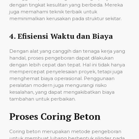
dengan tingkat kesulitan yang berbeda. Mereka
juga memahami teknik terbaik untuk
meminimalkan kerusakan pada struktur sekitar.
4.
Efisiensi Waktu dan Biaya
Dengan alat yang canggih dan tenaga kerja yang
handal, proses pengeboran dapat dilakukan
dengan lebih cepat dan tepat. Hal ini tidak hanya
mempercepat penyelesaian proyek, tetapi juga
menghemat biaya operasional. Penggunaan
peralatan modern juga mengurangi risiko
kesalahan, yang dapat mengakibatkan biaya
tambahan untuk perbaikan.
Proses Coring Beton
Coring beton merupakan metode pengeboran
untuk membuat lubang berbentuk silinder pada