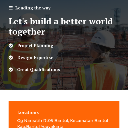
Leading the way
Let's build a better world
together
Project Planning
Design Expertise
Great Qualifications
Locations
Gg Nariratih Rt05 Bantul, Kecamatan Bantul
Kab.Bantul Yogyakarta