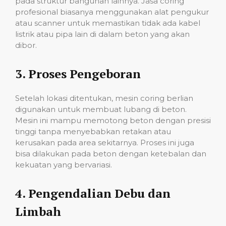
pada struktur bangunan lainnya. Jasa coring
profesional biasanya menggunakan alat pengukur
atau scanner untuk memastikan tidak ada kabel
listrik atau pipa lain di dalam beton yang akan
dibor.
3.
Proses Pengeboran
Setelah lokasi ditentukan, mesin coring berlian
digunakan untuk membuat lubang di beton.
Mesin ini mampu memotong beton dengan presisi
tinggi tanpa menyebabkan retakan atau
kerusakan pada area sekitarnya. Proses ini juga
bisa dilakukan pada beton dengan ketebalan dan
kekuatan yang bervariasi.
4.
Pengendalian Debu dan
Limbah