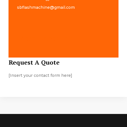
sbflashmachine@gmail.com
Map Location
Request A Quote
[Insert your contact form here]