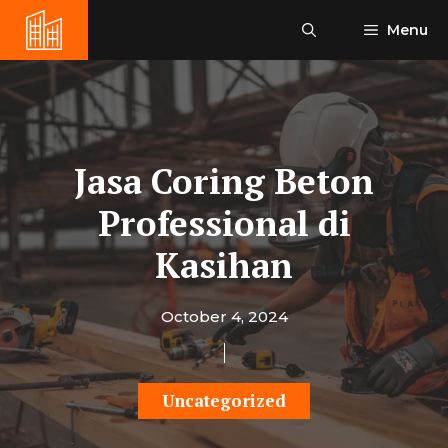
Skip
Menu
to
content
Jasa Coring Beton
Professional di
Kasihan
October 4, 2024
Uncategorized