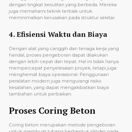
dengan tingkat kesulitan yang berbeda. Mereka
juga memahami teknik terbaik untuk
meminimalkan kerusakan pada struktur sekitar.
4.
Efisiensi Waktu dan Biaya
Dengan alat yang canggih dan tenaga kerja yang
handal, proses pengeboran dapat dilakukan
dengan lebih cepat dan tepat. Hal ini tidak hanya
mempercepat penyelesaian proyek, tetapi juga
menghemat biaya operasional. Penggunaan
peralatan modern juga mengurangi risiko
kesalahan, yang dapat mengakibatkan biaya
tambahan untuk perbaikan.
Proses Coring Beton
Coring beton merupakan metode pengeboran
untuk membuat lubang berbentuk silinder pada