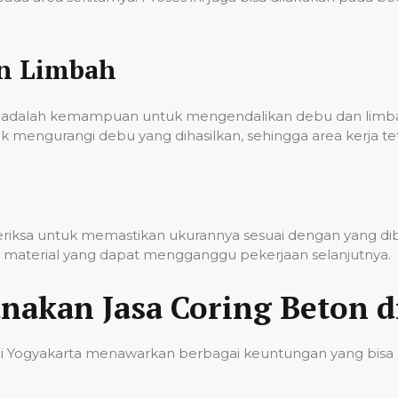
an Limbah
onal adalah kemampuan untuk mengendalikan debu dan lim
k mengurangi debu yang dihasilkan, sehingga area kerja t
iperiksa untuk memastikan ukurannya sesuai dengan yang d
sa material yang dapat mengganggu pekerjaan selanjutnya.
akan Jasa Coring Beton d
di Yogyakarta menawarkan berbagai keuntungan yang bisa