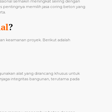
fessional semakin meningkat seiring dengan
 pentingnya memilih jasa coring beton yang
ta.
al
?
 dan keamanan proyek. Berikut adalah
ggunakan alat yang dirancang khusus untuk
njaga integritas bangunan, terutama pada