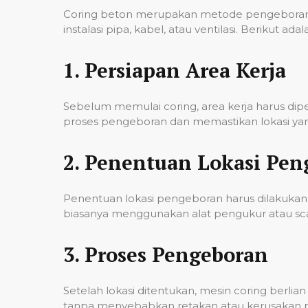
Coring beton merupakan metode pengeboran u
instalasi pipa, kabel, atau ventilasi. Berikut
1.
Persiapan Area Kerja
Sebelum memulai coring, area kerja harus di
proses pengeboran dan memastikan lokasi yan
2.
Penentuan Lokasi Pen
Penentuan lokasi pengeboran harus dilakukan 
biasanya menggunakan alat pengukur atau scann
3.
Proses Pengeboran
Setelah lokasi ditentukan, mesin coring berl
tanpa menyebabkan retakan atau kerusakan pad