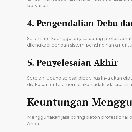
bervariasi.
4.
Pengendalian Debu d
Salah satu keunggulan jasa coring professi
dilengkapi dengan sistem pendinginan air untu
5.
Penyelesaian Akhir
Setelah lubang selesai dibor, hasilnya akan d
dilakukan untuk memastikan tidak ada sisa-si
Keuntungan Menggun
Menggunakan jasa coring beton professional 
Anda: