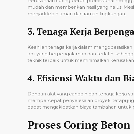
Perusahaan coring beton professional mengg
mudah dan memberikan hasil yang halus. Mesi
menjadi lebih aman dan ramah lingkungan.
3.
Tenaga Kerja Berpeng
Keahlian tenaga kerja dalam mengoperasikan m
ahli yang berpengalaman dan terlatih, sehin
teknik terbaik untuk meminimalkan kerusakan p
4.
Efisiensi Waktu dan Bi
Dengan alat yang canggih dan tenaga kerja yan
mempercepat penyelesaian proyek, tetapi jug
dapat mengakibatkan biaya tambahan untuk p
Proses Coring Beton