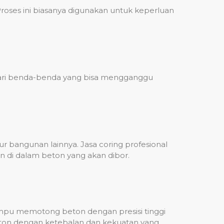
ses ini biasanya digunakan untuk keperluan
 dari benda-benda yang bisa mengganggu
 bangunan lainnya. Jasa coring profesional
n di dalam beton yang akan dibor.
mampu memotong beton dengan presisi tinggi
beton dengan ketebalan dan kekuatan yang