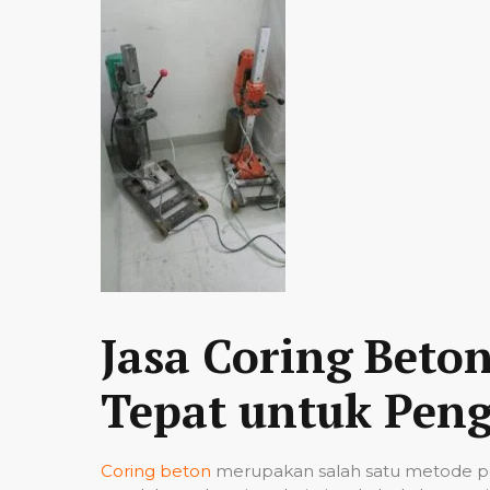
Jasa Coring Beto
Tepat untuk Peng
Coring beton
merupakan salah satu metode pe