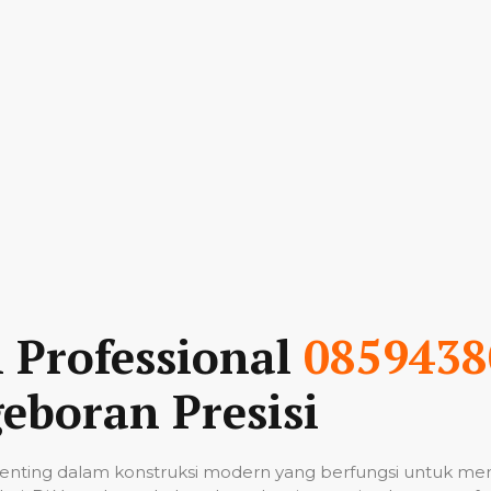
n Professional
0859438
eboran Presisi
nting dalam konstruksi modern yang berfungsi untuk me