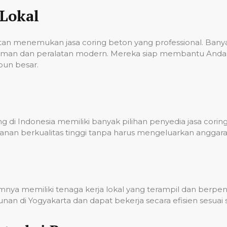
Lokal
ulitan menemukan jasa coring beton yang professional. Ba
laman dan peralatan modern. Mereka siap membantu Anda 
pun besar.
 di Indonesia memiliki banyak pilihan penyedia jasa corin
nan berkualitas tinggi tanpa harus mengeluarkan anggara
umnya memiliki tenaga kerja lokal yang terampil dan berp
n di Yogyakarta dan dapat bekerja secara efisien sesuai 