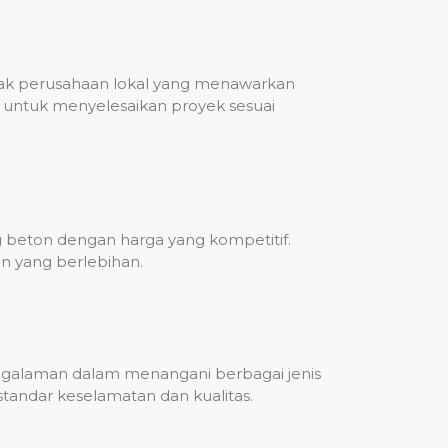
nyak perusahaan lokal yang menawarkan
untuk menyelesaikan proyek sesuai
g beton dengan harga yang kompetitif.
n yang berlebihan.
engalaman dalam menangani berbagai jenis
standar keselamatan dan kualitas.