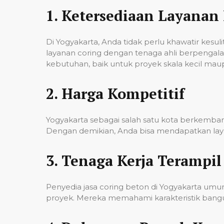
1.
Ketersediaan Layanan 
Di Yogyakarta, Anda tidak perlu khawatir kes
layanan coring dengan tenaga ahli berpenga
kebutuhan, baik untuk proyek skala kecil mau
2.
Harga Kompetitif
Yogyakarta sebagai salah satu kota berkembang
Dengan demikian, Anda bisa mendapatkan laya
3.
Tenaga Kerja Terampil
Penyedia jasa coring beton di Yogyakarta um
proyek. Mereka memahami karakteristik banguna