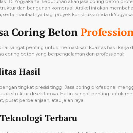
tilasi. Di Yogyakarta, kebutuhan akan jasa coring beton pro
ruktur dan bangunan komersial. Artikel ini akan membahas
 serta manfaatnya bagi proyek konstruksi Anda di Yogyakar
sa Coring Beton
Profession
nal sangat penting untuk memastikan kualitas hasil kerja
a coring beton yang berpengalaman dan professional:
itas Hasil
ngan tingkat presisi tinggi. Jasa coring profesional men
k struktur di sekitarnya. Hal ini sangat penting untuk me
 pusat perbelanjaan, atau jalan raya.
Teknologi Terbaru