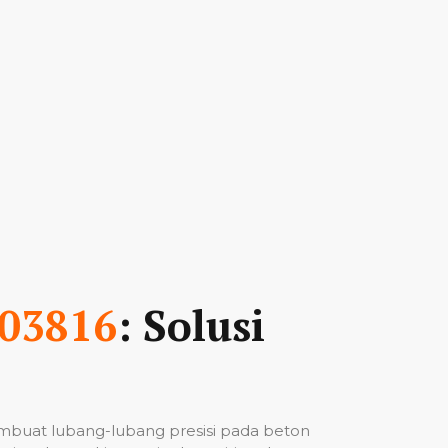
03816
: Solusi
mbuat lubang-lubang presisi pada beton