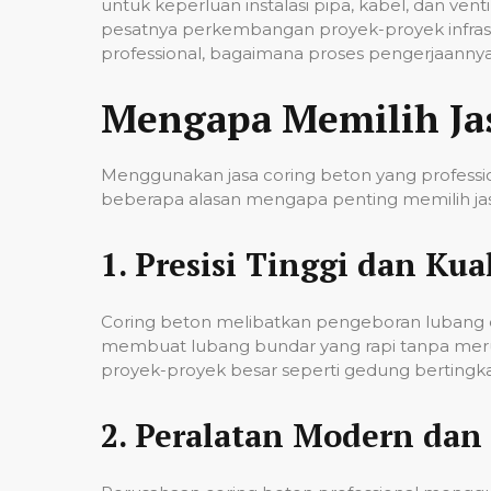
untuk keperluan instalasi pipa, kabel, dan ven
pesatnya perkembangan proyek-proyek infrast
professional, bagaimana proses pengerjaannya,
Mengapa Memilih Ja
Menggunakan jasa coring beton yang professio
beberapa alasan mengapa penting memilih jas
1.
Presisi Tinggi dan Kual
Coring beton melibatkan pengeboran lubang de
membuat lubang bundar yang rapi tanpa merusa
proyek-proyek besar seperti gedung bertingkat,
2.
Peralatan Modern dan 