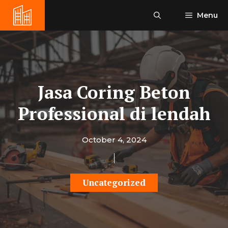
Skip
Menu
to
content
Jasa Coring Beton
Professional di lendah
October 4, 2024
Uncategorized