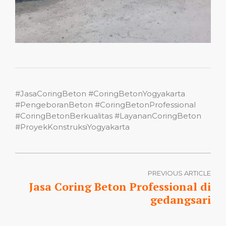
#JasaCoringBeton #CoringBetonYogyakarta
#PengeboranBeton #CoringBetonProfessional
#CoringBetonBerkualitas #LayananCoringBeton
#ProyekKonstruksiYogyakarta
PREVIOUS ARTICLE
Jasa Coring Beton Professional di
gedangsari