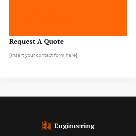
Map Location
Request A Quote
[Insert your contact form here]
Engineering