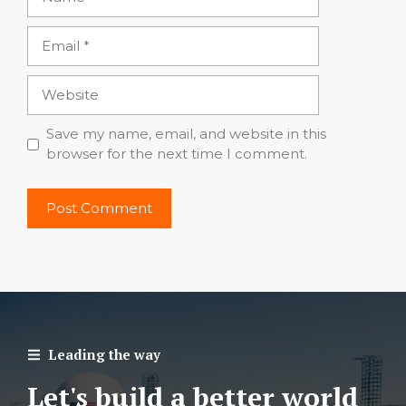
Email
Website
Save my name, email, and website in this
browser for the next time I comment.
Leading the way
Let's build a better world