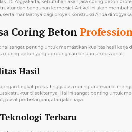
tilasi. Di Yogyakarta, kebutuhan akan jasa coring beton pro
ruktur dan bangunan komersial. Artikel ini akan membahas
 serta manfaatnya bagi proyek konstruksi Anda di Yogyakar
sa Coring Beton
Profession
nal sangat penting untuk memastikan kualitas hasil kerja
a coring beton yang berpengalaman dan professional:
itas Hasil
ngan tingkat presisi tinggi. Jasa coring profesional men
k struktur di sekitarnya. Hal ini sangat penting untuk me
 pusat perbelanjaan, atau jalan raya.
Teknologi Terbaru