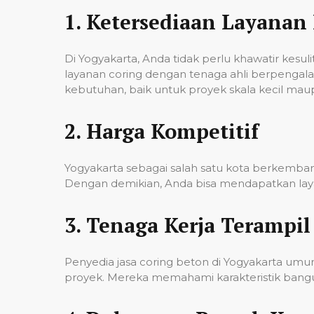
1.
Ketersediaan Layanan 
Di Yogyakarta, Anda tidak perlu khawatir kes
layanan coring dengan tenaga ahli berpenga
kebutuhan, baik untuk proyek skala kecil mau
2.
Harga Kompetitif
Yogyakarta sebagai salah satu kota berkembang
Dengan demikian, Anda bisa mendapatkan laya
3.
Tenaga Kerja Terampil
Penyedia jasa coring beton di Yogyakarta um
proyek. Mereka memahami karakteristik banguna