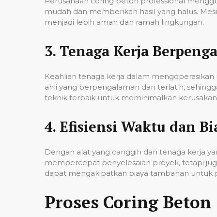
Perusahaan coring beton professional mengg
mudah dan memberikan hasil yang halus. Mesi
menjadi lebih aman dan ramah lingkungan.
3.
Tenaga Kerja Berpeng
Keahlian tenaga kerja dalam mengoperasikan m
ahli yang berpengalaman dan terlatih, sehin
teknik terbaik untuk meminimalkan kerusakan p
4.
Efisiensi Waktu dan Bi
Dengan alat yang canggih dan tenaga kerja yan
mempercepat penyelesaian proyek, tetapi jug
dapat mengakibatkan biaya tambahan untuk p
Proses Coring Beton