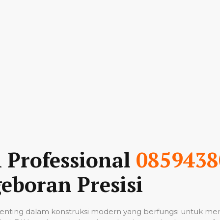
n Professional
0859438
eboran Presisi
nting dalam konstruksi modern yang berfungsi untuk me