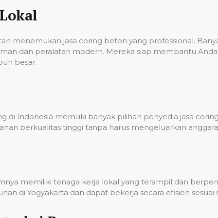
Lokal
ulitan menemukan jasa coring beton yang professional. Ba
laman dan peralatan modern. Mereka siap membantu Anda 
pun besar.
 di Indonesia memiliki banyak pilihan penyedia jasa corin
nan berkualitas tinggi tanpa harus mengeluarkan anggara
umnya memiliki tenaga kerja lokal yang terampil dan berp
n di Yogyakarta dan dapat bekerja secara efisien sesuai 