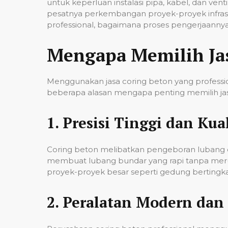
untuk keperluan instalasi pipa, kabel, dan ven
pesatnya perkembangan proyek-proyek infrast
professional, bagaimana proses pengerjaannya,
Mengapa Memilih Ja
Menggunakan jasa coring beton yang professio
beberapa alasan mengapa penting memilih jas
1.
Presisi Tinggi dan Kual
Coring beton melibatkan pengeboran lubang de
membuat lubang bundar yang rapi tanpa merusa
proyek-proyek besar seperti gedung bertingkat,
2.
Peralatan Modern dan 