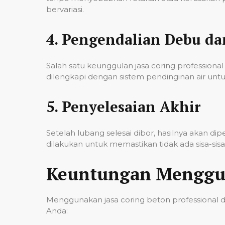
bervariasi.
4.
Pengendalian Debu d
Salah satu keunggulan jasa coring professi
dilengkapi dengan sistem pendinginan air untu
5.
Penyelesaian Akhir
Setelah lubang selesai dibor, hasilnya akan d
dilakukan untuk memastikan tidak ada sisa-si
Keuntungan Menggun
Menggunakan jasa coring beton professional 
Anda: