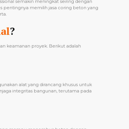
fessional semakin meningkat seiring dengan
 pentingnya memilih jasa coring beton yang
ta.
al
?
 dan keamanan proyek. Berikut adalah
ggunakan alat yang dirancang khusus untuk
njaga integritas bangunan, terutama pada