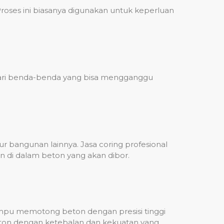
ses ini biasanya digunakan untuk keperluan
 dari benda-benda yang bisa mengganggu
 bangunan lainnya. Jasa coring profesional
n di dalam beton yang akan dibor.
mampu memotong beton dengan presisi tinggi
beton dengan ketebalan dan kekuatan yang