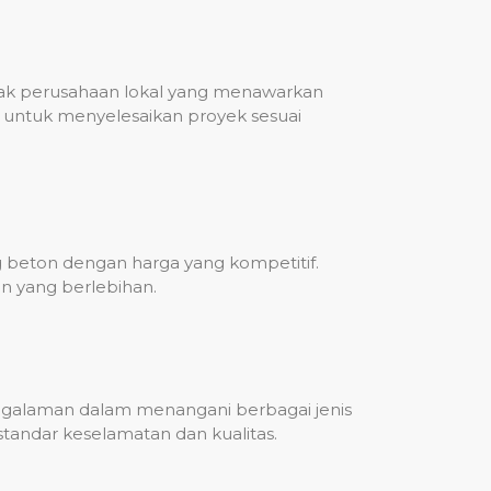
nyak perusahaan lokal yang menawarkan
untuk menyelesaikan proyek sesuai
g beton dengan harga yang kompetitif.
n yang berlebihan.
engalaman dalam menangani berbagai jenis
standar keselamatan dan kualitas.