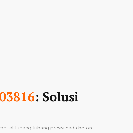
03816
: Solusi
mbuat lubang-lubang presisi pada beton