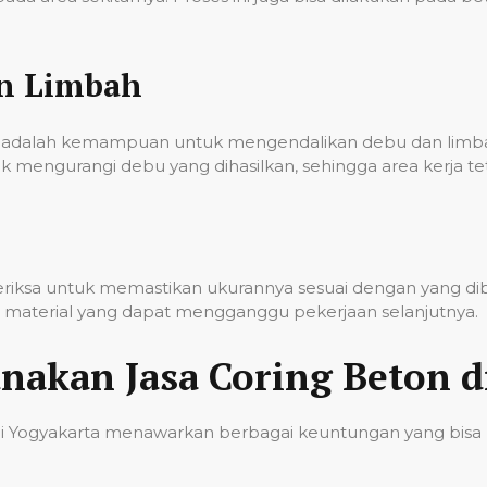
an Limbah
onal adalah kemampuan untuk mengendalikan debu dan lim
k mengurangi debu yang dihasilkan, sehingga area kerja t
iperiksa untuk memastikan ukurannya sesuai dengan yang d
sa material yang dapat mengganggu pekerjaan selanjutnya.
akan Jasa Coring Beton d
di Yogyakarta menawarkan berbagai keuntungan yang bisa