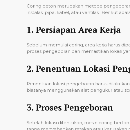
Coring beton merupakan metode pengeboran u
instalasi pipa, kabel, atau ventilasi. Berikut
1.
Persiapan Area Kerja
Sebelum memulai coring, area kerja harus di
proses pengeboran dan memastikan lokasi yan
2.
Penentuan Lokasi Pen
Penentuan lokasi pengeboran harus dilakukan 
biasanya menggunakan alat pengukur atau scann
3.
Proses Pengeboran
Setelah lokasi ditentukan, mesin coring berl
tanpa menyebabkan retakan atau kerusakan pad