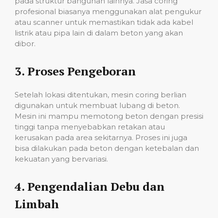
pada struktur bangunan lainnya. Jasa coring
profesional biasanya menggunakan alat pengukur
atau scanner untuk memastikan tidak ada kabel
listrik atau pipa lain di dalam beton yang akan
dibor.
3.
Proses Pengeboran
Setelah lokasi ditentukan, mesin coring berlian
digunakan untuk membuat lubang di beton.
Mesin ini mampu memotong beton dengan presisi
tinggi tanpa menyebabkan retakan atau
kerusakan pada area sekitarnya. Proses ini juga
bisa dilakukan pada beton dengan ketebalan dan
kekuatan yang bervariasi.
4.
Pengendalian Debu dan
Limbah