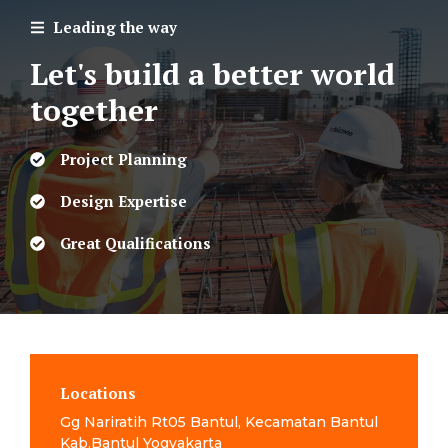
Leading the way
Let's build a better world
together
Project Planning
Design Expertise
Great Qualifications
Locations
Gg Nariratih Rt05 Bantul, Kecamatan Bantul
Kab.Bantul Yogyakarta