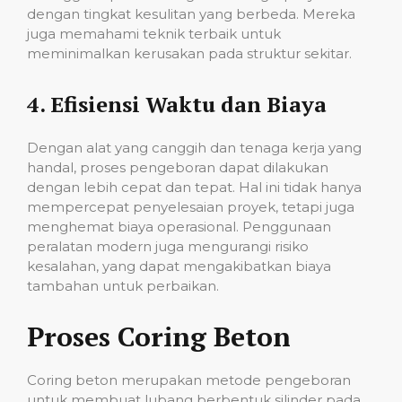
dengan tingkat kesulitan yang berbeda. Mereka
juga memahami teknik terbaik untuk
meminimalkan kerusakan pada struktur sekitar.
4.
Efisiensi Waktu dan Biaya
Dengan alat yang canggih dan tenaga kerja yang
handal, proses pengeboran dapat dilakukan
dengan lebih cepat dan tepat. Hal ini tidak hanya
mempercepat penyelesaian proyek, tetapi juga
menghemat biaya operasional. Penggunaan
peralatan modern juga mengurangi risiko
kesalahan, yang dapat mengakibatkan biaya
tambahan untuk perbaikan.
Proses Coring Beton
Coring beton merupakan metode pengeboran
untuk membuat lubang berbentuk silinder pada