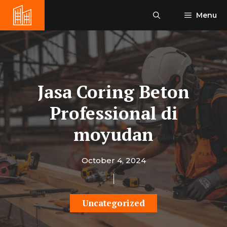
Skip
Menu
to
content
Jasa Coring Beton
Professional di
moyudan
October 4, 2024
Uncategorized