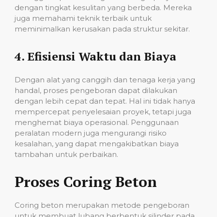
dengan tingkat kesulitan yang berbeda. Mereka
juga memahami teknik terbaik untuk
meminimalkan kerusakan pada struktur sekitar.
4.
Efisiensi Waktu dan Biaya
Dengan alat yang canggih dan tenaga kerja yang
handal, proses pengeboran dapat dilakukan
dengan lebih cepat dan tepat. Hal ini tidak hanya
mempercepat penyelesaian proyek, tetapi juga
menghemat biaya operasional. Penggunaan
peralatan modern juga mengurangi risiko
kesalahan, yang dapat mengakibatkan biaya
tambahan untuk perbaikan.
Proses Coring Beton
Coring beton merupakan metode pengeboran
untuk membuat lubang berbentuk silinder pada