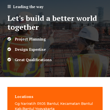
Leading the way
Let's build a better world
together
Project Planning
Design Expertise
Great Qualifications
Locations
Gg Nariratih Rt05 Bantul, Kecamatan Bantul
Kab.Bantul Yogyakarta