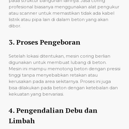
pada struktur bangunan lainnya. Jasa coring
profesional biasanya menggunakan alat pengukur
atau scanner untuk memastikan tidak ada kabel
listrik atau pipa lain di dalam beton yang akan
dibor.
3.
Proses Pengeboran
Setelah lokasi ditentukan, mesin coring berlian
digunakan untuk membuat lubang di beton.
Mesin ini mampu memotong beton dengan presisi
tinggi tanpa menyebabkan retakan atau
kerusakan pada area sekitarnya. Proses ini juga
bisa dilakukan pada beton dengan ketebalan dan
kekuatan yang bervariasi.
4.
Pengendalian Debu dan
Limbah