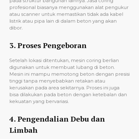
pada struktur bangunan lainnya. Jasa coring
profesional biasanya menggunakan alat pengukur
atau scanner untuk memastikan tidak ada kabel
listrik atau pipa lain di dalam beton yang akan
dibor.
3.
Proses Pengeboran
Setelah lokasi ditentukan, mesin coring berlian
digunakan untuk membuat lubang di beton.
Mesin ini mampu memotong beton dengan presisi
tinggi tanpa menyebabkan retakan atau
kerusakan pada area sekitarnya. Proses ini juga
bisa dilakukan pada beton dengan ketebalan dan
kekuatan yang bervariasi.
4.
Pengendalian Debu dan
Limbah