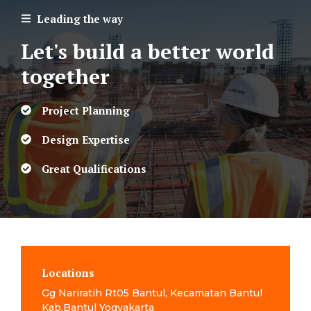
Leading the way
Let's build a better world
together
Project Planning
Design Expertise
Great Qualifications
Locations
Gg Nariratih Rt05 Bantul, Kecamatan Bantul
Kab.Bantul Yogyakarta