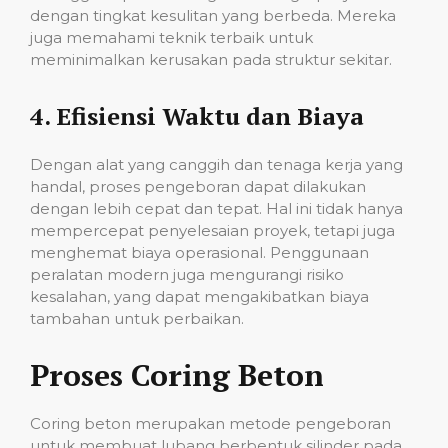
dengan tingkat kesulitan yang berbeda. Mereka
juga memahami teknik terbaik untuk
meminimalkan kerusakan pada struktur sekitar.
4.
Efisiensi Waktu dan Biaya
Dengan alat yang canggih dan tenaga kerja yang
handal, proses pengeboran dapat dilakukan
dengan lebih cepat dan tepat. Hal ini tidak hanya
mempercepat penyelesaian proyek, tetapi juga
menghemat biaya operasional. Penggunaan
peralatan modern juga mengurangi risiko
kesalahan, yang dapat mengakibatkan biaya
tambahan untuk perbaikan.
Proses Coring Beton
Coring beton merupakan metode pengeboran
untuk membuat lubang berbentuk silinder pada