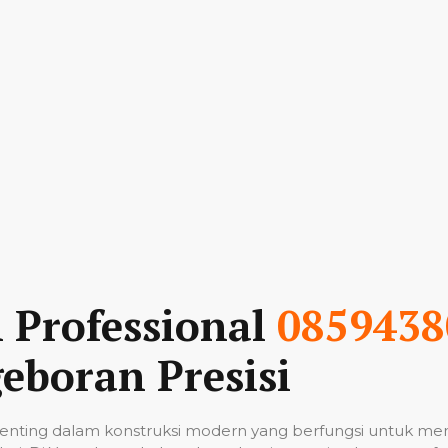
n Professional
0859438
eboran Presisi
nting dalam konstruksi modern yang berfungsi untuk me