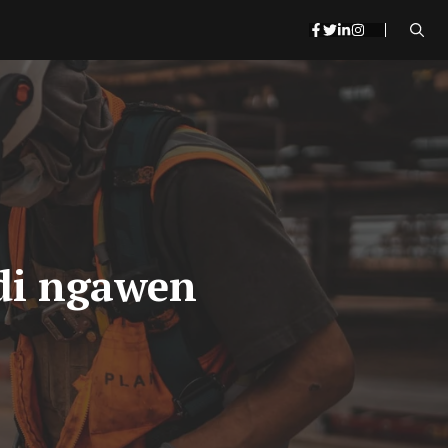
 di ngawen