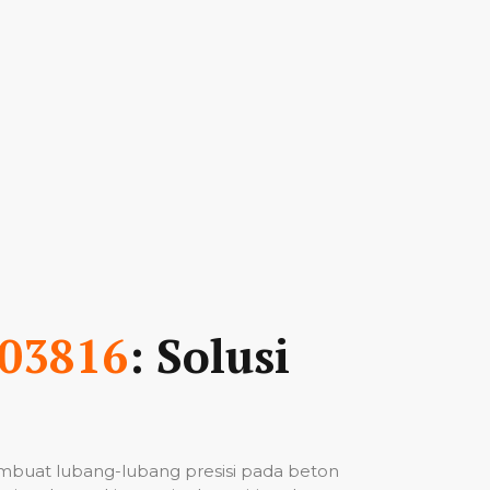
03816
: Solusi
mbuat lubang-lubang presisi pada beton