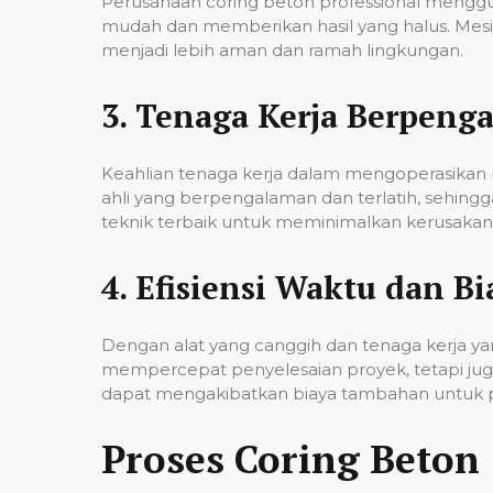
Perusahaan coring beton professional mengg
mudah dan memberikan hasil yang halus. Mesi
menjadi lebih aman dan ramah lingkungan.
3.
Tenaga Kerja Berpeng
Keahlian tenaga kerja dalam mengoperasikan m
ahli yang berpengalaman dan terlatih, sehin
teknik terbaik untuk meminimalkan kerusakan p
4.
Efisiensi Waktu dan Bi
Dengan alat yang canggih dan tenaga kerja yan
mempercepat penyelesaian proyek, tetapi jug
dapat mengakibatkan biaya tambahan untuk p
Proses Coring Beton