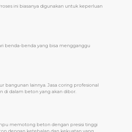
ses ini biasanya digunakan untuk keperluan
 dari benda-benda yang bisa mengganggu
 bangunan lainnya. Jasa coring profesional
n di dalam beton yang akan dibor.
mampu memotong beton dengan presisi tinggi
beton dengan ketebalan dan kekuatan yang