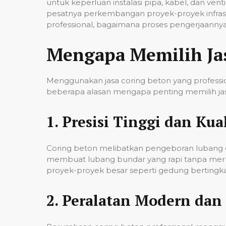
untuk keperluan instalasi pipa, kabel, dan ven
pesatnya perkembangan proyek-proyek infrast
professional, bagaimana proses pengerjaannya,
Mengapa Memilih Ja
Menggunakan jasa coring beton yang professio
beberapa alasan mengapa penting memilih jas
1.
Presisi Tinggi dan Kual
Coring beton melibatkan pengeboran lubang de
membuat lubang bundar yang rapi tanpa merusa
proyek-proyek besar seperti gedung bertingkat,
2.
Peralatan Modern dan 