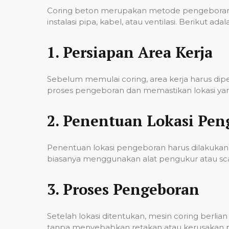
Coring beton merupakan metode pengeboran u
instalasi pipa, kabel, atau ventilasi. Berikut
1.
Persiapan Area Kerja
Sebelum memulai coring, area kerja harus di
proses pengeboran dan memastikan lokasi yan
2.
Penentuan Lokasi Pen
Penentuan lokasi pengeboran harus dilakukan 
biasanya menggunakan alat pengukur atau scann
3.
Proses Pengeboran
Setelah lokasi ditentukan, mesin coring berl
tanpa menyebabkan retakan atau kerusakan pad