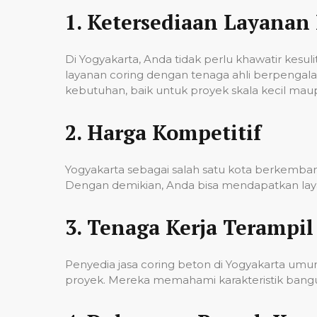
1.
Ketersediaan Layanan 
Di Yogyakarta, Anda tidak perlu khawatir kes
layanan coring dengan tenaga ahli berpenga
kebutuhan, baik untuk proyek skala kecil mau
2.
Harga Kompetitif
Yogyakarta sebagai salah satu kota berkembang
Dengan demikian, Anda bisa mendapatkan laya
3.
Tenaga Kerja Terampil
Penyedia jasa coring beton di Yogyakarta um
proyek. Mereka memahami karakteristik banguna