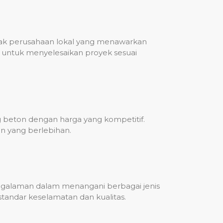
nyak perusahaan lokal yang menawarkan
untuk menyelesaikan proyek sesuai
g beton dengan harga yang kompetitif.
n yang berlebihan.
engalaman dalam menangani berbagai jenis
standar keselamatan dan kualitas.