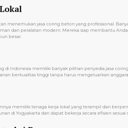
Lokal
ulitan menemukan jasa coring beton yang professional. Ba
laman dan peralatan modern. Mereka siap membantu Anda 
pun besar.
 di Indonesia memiliki banyak pilihan penyedia jasa corin
nan berkualitas tinggi tanpa harus mengeluarkan anggara
umnya memiliki tenaga kerja lokal yang terampil dan berp
n di Yogyakarta dan dapat bekerja secara efisien sesuai 