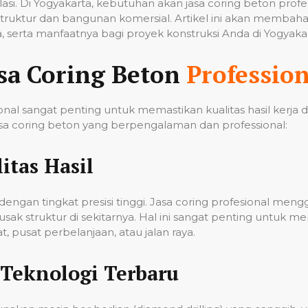
tilasi. Di Yogyakarta, kebutuhan akan jasa coring beton pro
ruktur dan bangunan komersial. Artikel ini akan membahas
 serta manfaatnya bagi proyek konstruksi Anda di Yogyakar
sa Coring Beton
Profession
nal sangat penting untuk memastikan kualitas hasil kerja
a coring beton yang berpengalaman dan professional:
itas Hasil
ngan tingkat presisi tinggi. Jasa coring profesional men
k struktur di sekitarnya. Hal ini sangat penting untuk me
 pusat perbelanjaan, atau jalan raya.
Teknologi Terbaru