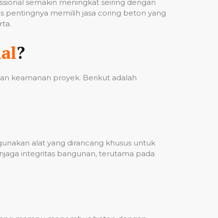
fessional semakin meningkat seiring dengan
 pentingnya memilih jasa coring beton yang
ta.
al
?
 dan keamanan proyek. Berikut adalah
ggunakan alat yang dirancang khusus untuk
njaga integritas bangunan, terutama pada