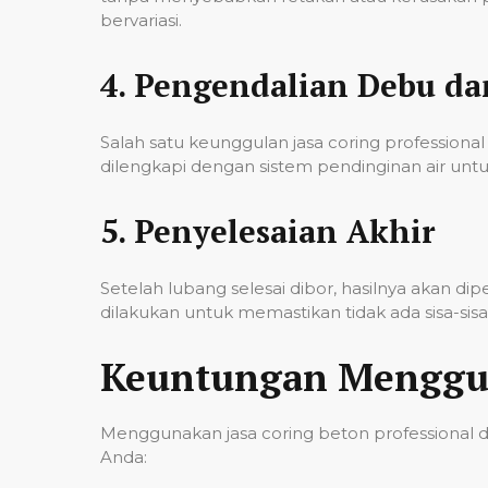
bervariasi.
4.
Pengendalian Debu d
Salah satu keunggulan jasa coring professi
dilengkapi dengan sistem pendinginan air untu
5.
Penyelesaian Akhir
Setelah lubang selesai dibor, hasilnya akan d
dilakukan untuk memastikan tidak ada sisa-si
Keuntungan Menggun
Menggunakan jasa coring beton professional 
Anda: