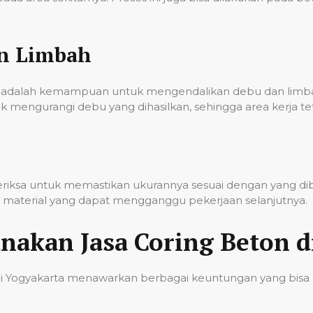
an Limbah
onal adalah kemampuan untuk mengendalikan debu dan lim
k mengurangi debu yang dihasilkan, sehingga area kerja t
iperiksa untuk memastikan ukurannya sesuai dengan yang d
sa material yang dapat mengganggu pekerjaan selanjutnya.
akan Jasa Coring Beton d
di Yogyakarta menawarkan berbagai keuntungan yang bisa