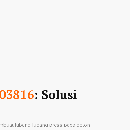
03816
: Solusi
mbuat lubang-lubang presisi pada beton