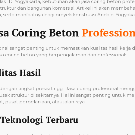
tilasi. Di Yogyakarta, kebutuhan akan jasa coring beton pro
ruktur dan bangunan komersial. Artikel ini akan membahas
 serta manfaatnya bagi proyek konstruksi Anda di Yogyakar
sa Coring Beton
Profession
nal sangat penting untuk memastikan kualitas hasil kerja
a coring beton yang berpengalaman dan professional:
itas Hasil
ngan tingkat presisi tinggi. Jasa coring profesional men
k struktur di sekitarnya. Hal ini sangat penting untuk me
 pusat perbelanjaan, atau jalan raya.
Teknologi Terbaru