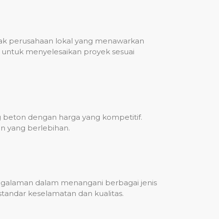
nyak perusahaan lokal yang menawarkan
untuk menyelesaikan proyek sesuai
g beton dengan harga yang kompetitif.
n yang berlebihan.
engalaman dalam menangani berbagai jenis
standar keselamatan dan kualitas.