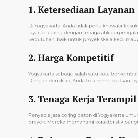
1.
Ketersediaan Layanan 
Di Yogyakarta, Anda tidak perlu khawatir kes
layanan coring dengan tenaga ahli berpenga
kebutuhan, baik untuk proyek skala kecil mau
2.
Harga Kompetitif
Yogyakarta sebagai salah satu kota berkembang
Dengan demikian, Anda bisa mendapatkan laya
3.
Tenaga Kerja Terampil
Penyedia jasa coring beton di Yogyakarta um
proyek. Mereka memahami karakteristik banguna