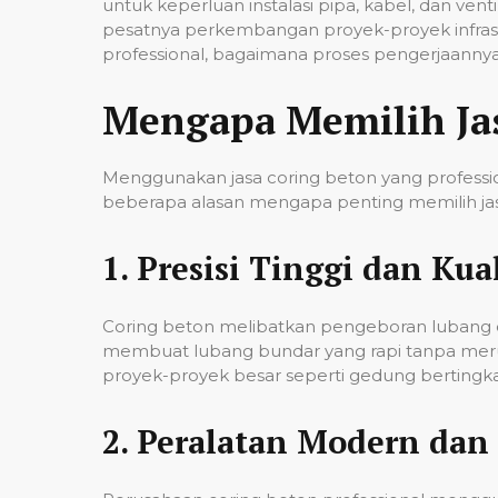
untuk keperluan instalasi pipa, kabel, dan ven
pesatnya perkembangan proyek-proyek infrast
professional, bagaimana proses pengerjaannya,
Mengapa Memilih Ja
Menggunakan jasa coring beton yang professio
beberapa alasan mengapa penting memilih jas
1.
Presisi Tinggi dan Kual
Coring beton melibatkan pengeboran lubang de
membuat lubang bundar yang rapi tanpa merusa
proyek-proyek besar seperti gedung bertingkat,
2.
Peralatan Modern dan 