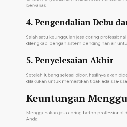
bervariasi.
4.
Pengendalian Debu d
Salah satu keunggulan jasa coring professi
dilengkapi dengan sistem pendinginan air untu
5.
Penyelesaian Akhir
Setelah lubang selesai dibor, hasilnya akan d
dilakukan untuk memastikan tidak ada sisa-si
Keuntungan Menggun
Menggunakan jasa coring beton professional 
Anda: