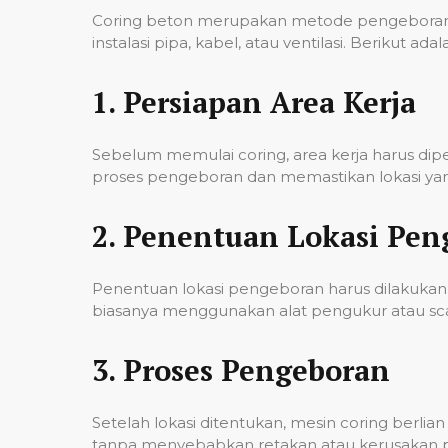
Coring beton merupakan metode pengeboran u
instalasi pipa, kabel, atau ventilasi. Berikut
1.
Persiapan Area Kerja
Sebelum memulai coring, area kerja harus di
proses pengeboran dan memastikan lokasi yan
2.
Penentuan Lokasi Pen
Penentuan lokasi pengeboran harus dilakukan 
biasanya menggunakan alat pengukur atau scann
3.
Proses Pengeboran
Setelah lokasi ditentukan, mesin coring berl
tanpa menyebabkan retakan atau kerusakan pad