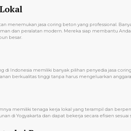
Lokal
ulitan menemukan jasa coring beton yang professional. Ba
laman dan peralatan modern. Mereka siap membantu Anda 
pun besar.
 di Indonesia memiliki banyak pilihan penyedia jasa corin
nan berkualitas tinggi tanpa harus mengeluarkan anggara
umnya memiliki tenaga kerja lokal yang terampil dan berp
n di Yogyakarta dan dapat bekerja secara efisien sesuai 