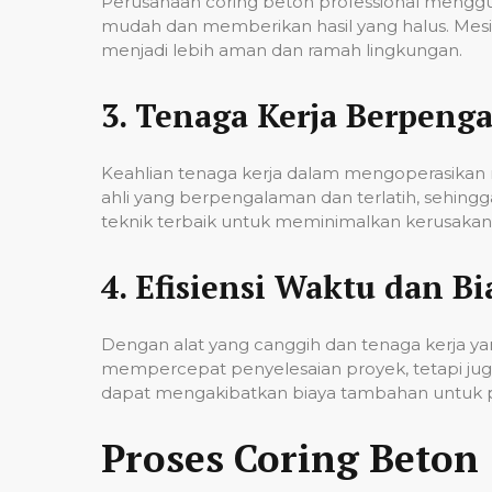
Perusahaan coring beton professional mengg
mudah dan memberikan hasil yang halus. Mesi
menjadi lebih aman dan ramah lingkungan.
3.
Tenaga Kerja Berpeng
Keahlian tenaga kerja dalam mengoperasikan m
ahli yang berpengalaman dan terlatih, sehin
teknik terbaik untuk meminimalkan kerusakan p
4.
Efisiensi Waktu dan Bi
Dengan alat yang canggih dan tenaga kerja yan
mempercepat penyelesaian proyek, tetapi jug
dapat mengakibatkan biaya tambahan untuk p
Proses Coring Beton