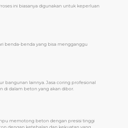
ses ini biasanya digunakan untuk keperluan
 dari benda-benda yang bisa mengganggu
 bangunan lainnya. Jasa coring profesional
n di dalam beton yang akan dibor.
mampu memotong beton dengan presisi tinggi
beton dengan ketebalan dan kekuatan yang