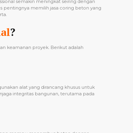
fessional semakin meningkat seiring dengan
 pentingnya memilih jasa coring beton yang
ta.
al
?
 dan keamanan proyek. Berikut adalah
ggunakan alat yang dirancang khusus untuk
njaga integritas bangunan, terutama pada