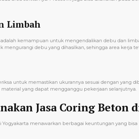
an Limbah
onal adalah kemampuan untuk mengendalikan debu dan lim
k mengurangi debu yang dihasilkan, sehingga area kerja t
iperiksa untuk memastikan ukurannya sesuai dengan yang d
sa material yang dapat mengganggu pekerjaan selanjutnya.
akan Jasa Coring Beton d
di Yogyakarta menawarkan berbagai keuntungan yang bisa