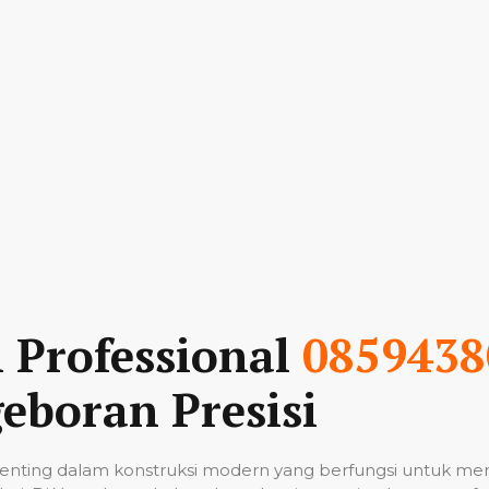
n Professional
0859438
eboran Presisi
nting dalam konstruksi modern yang berfungsi untuk me