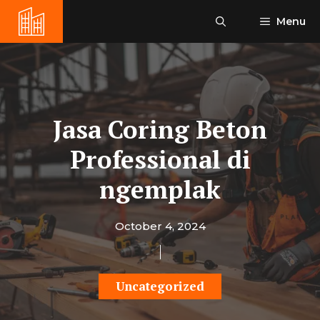
Skip
Menu
to
content
Jasa Coring Beton
Professional di
ngemplak
October 4, 2024
Uncategorized