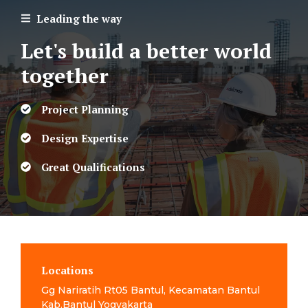
Leading the way
Let's build a better world
together
Project Planning
Design Expertise
Great Qualifications
Locations
Gg Nariratih Rt05 Bantul, Kecamatan Bantul
Kab.Bantul Yogyakarta