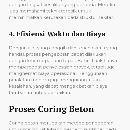
dengan tingkat kesulitan yang berbeda. Mereka
juga memahami teknik terbaik untuk
meminimalkan kerusakan pada struktur sekitar.
4.
Efisiensi Waktu dan Biaya
Dengan alat yang canggih dan tenaga kerja yang
handal, proses pengeboran dapat dilakukan
dengan lebih cepat dan tepat. Hal ini tidak hanya
mempercepat penyelesaian proyek, tetapi juga
menghemat biaya operasional. Penggunaan
peralatan modern juga mengurangi risiko
kesalahan, yang dapat mengakibatkan biaya
tambahan untuk perbaikan.
Proses Coring Beton
Coring beton merupakan metode pengeboran
untuk membuat lubang berbentuk silinder pada