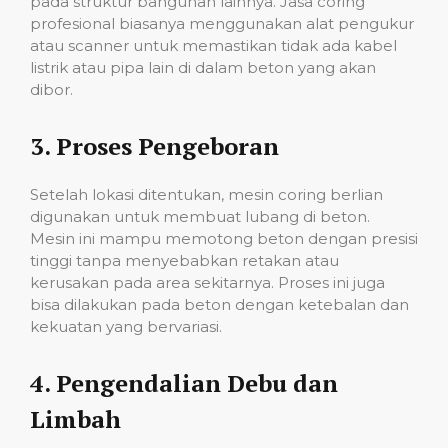
pada struktur bangunan lainnya. Jasa coring
profesional biasanya menggunakan alat pengukur
atau scanner untuk memastikan tidak ada kabel
listrik atau pipa lain di dalam beton yang akan
dibor.
3.
Proses Pengeboran
Setelah lokasi ditentukan, mesin coring berlian
digunakan untuk membuat lubang di beton.
Mesin ini mampu memotong beton dengan presisi
tinggi tanpa menyebabkan retakan atau
kerusakan pada area sekitarnya. Proses ini juga
bisa dilakukan pada beton dengan ketebalan dan
kekuatan yang bervariasi.
4.
Pengendalian Debu dan
Limbah