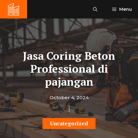
Skip
Menu
to
content
Jasa Coring Beton
Professional di
pajangan
October 4, 2024
Uncategorized