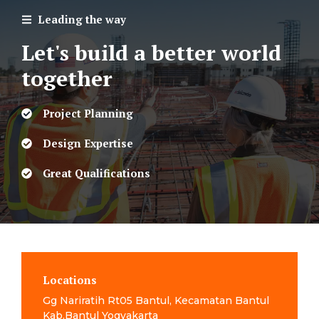
Leading the way
Let's build a better world
together
Project Planning
Design Expertise
Great Qualifications
Locations
Gg Nariratih Rt05 Bantul, Kecamatan Bantul
Kab.Bantul Yogyakarta