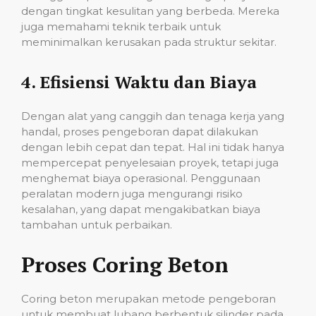
dengan tingkat kesulitan yang berbeda. Mereka
juga memahami teknik terbaik untuk
meminimalkan kerusakan pada struktur sekitar.
4.
Efisiensi Waktu dan Biaya
Dengan alat yang canggih dan tenaga kerja yang
handal, proses pengeboran dapat dilakukan
dengan lebih cepat dan tepat. Hal ini tidak hanya
mempercepat penyelesaian proyek, tetapi juga
menghemat biaya operasional. Penggunaan
peralatan modern juga mengurangi risiko
kesalahan, yang dapat mengakibatkan biaya
tambahan untuk perbaikan.
Proses Coring Beton
Coring beton merupakan metode pengeboran
untuk membuat lubang berbentuk silinder pada