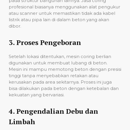
pada struktur bangunan lainnya. Jasa coring
profesional biasanya menggunakan alat pengukur
atau scanner untuk memastikan tidak ada kabel
listrik atau pipa lain di dalam beton yang akan
dibor.
3.
Proses Pengeboran
Setelah lokasi ditentukan, mesin coring berlian
digunakan untuk membuat lubang di beton.
Mesin ini mampu memotong beton dengan presisi
tinggi tanpa menyebabkan retakan atau
kerusakan pada area sekitarnya. Proses ini juga
bisa dilakukan pada beton dengan ketebalan dan
kekuatan yang bervariasi.
4.
Pengendalian Debu dan
Limbah