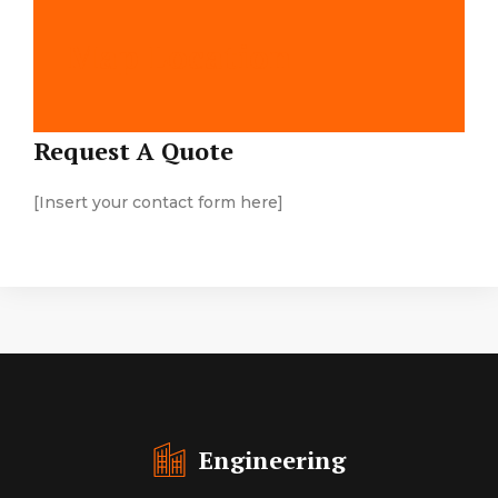
Map Location
Request A Quote
[Insert your contact form here]
Engineering