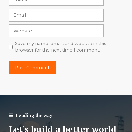
Email
Website
Save my name, email, and website in this
browser for the next time I comment.
Leading the way
Let's build a better world