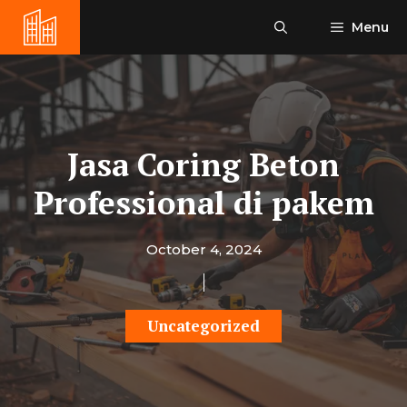
Skip
Menu
to
content
Jasa Coring Beton
Professional di pakem
October 4, 2024
Uncategorized