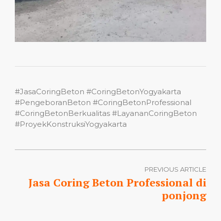
#JasaCoringBeton #CoringBetonYogyakarta
#PengeboranBeton #CoringBetonProfessional
#CoringBetonBerkualitas #LayananCoringBeton
#ProyekKonstruksiYogyakarta
PREVIOUS ARTICLE
Jasa Coring Beton Professional di
ponjong