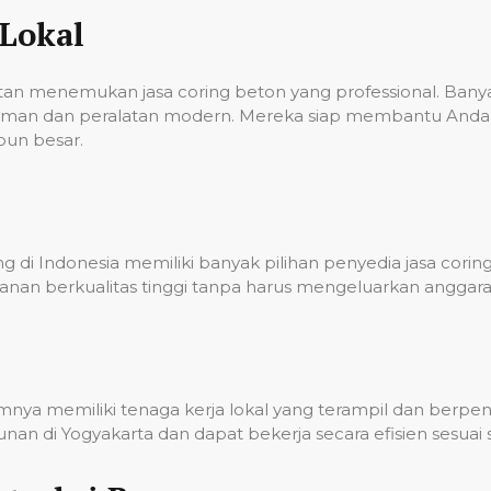
Lokal
ulitan menemukan jasa coring beton yang professional. Ba
laman dan peralatan modern. Mereka siap membantu Anda 
pun besar.
 di Indonesia memiliki banyak pilihan penyedia jasa corin
nan berkualitas tinggi tanpa harus mengeluarkan anggara
umnya memiliki tenaga kerja lokal yang terampil dan berp
n di Yogyakarta dan dapat bekerja secara efisien sesuai 