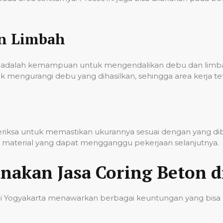
an Limbah
onal adalah kemampuan untuk mengendalikan debu dan lim
k mengurangi debu yang dihasilkan, sehingga area kerja t
iperiksa untuk memastikan ukurannya sesuai dengan yang d
sa material yang dapat mengganggu pekerjaan selanjutnya.
akan Jasa Coring Beton d
di Yogyakarta menawarkan berbagai keuntungan yang bisa