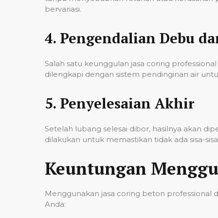
bervariasi.
4.
Pengendalian Debu d
Salah satu keunggulan jasa coring professi
dilengkapi dengan sistem pendinginan air untu
5.
Penyelesaian Akhir
Setelah lubang selesai dibor, hasilnya akan d
dilakukan untuk memastikan tidak ada sisa-si
Keuntungan Menggun
Menggunakan jasa coring beton professional 
Anda: