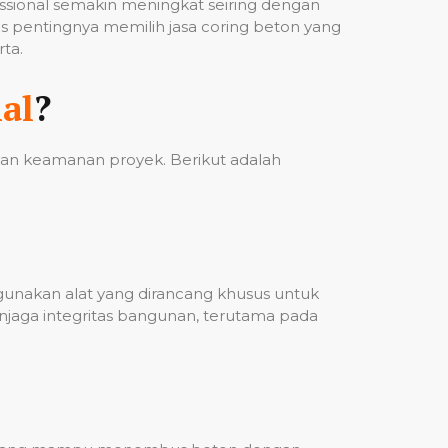
fessional semakin meningkat seiring dengan
 pentingnya memilih jasa coring beton yang
ta.
al
?
 dan keamanan proyek. Berikut adalah
ggunakan alat yang dirancang khusus untuk
njaga integritas bangunan, terutama pada