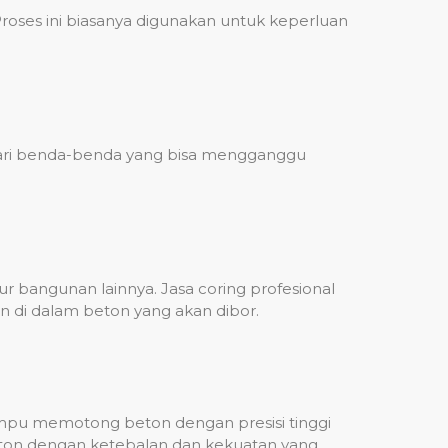
ses ini biasanya digunakan untuk keperluan
 dari benda-benda yang bisa mengganggu
 bangunan lainnya. Jasa coring profesional
n di dalam beton yang akan dibor.
mampu memotong beton dengan presisi tinggi
beton dengan ketebalan dan kekuatan yang