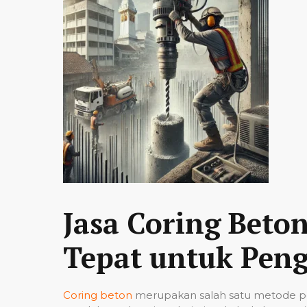
Jasa Coring Beto
Tepat untuk Peng
Coring beton
merupakan salah satu metode pe