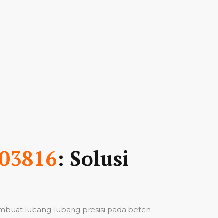
03816
: Solusi
mbuat lubang-lubang presisi pada beton