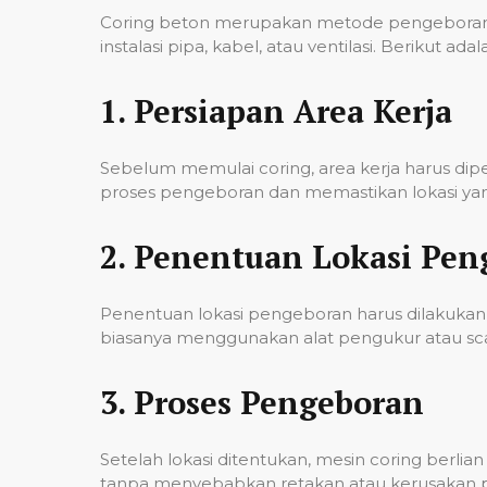
Coring beton merupakan metode pengeboran u
instalasi pipa, kabel, atau ventilasi. Berikut
1.
Persiapan Area Kerja
Sebelum memulai coring, area kerja harus di
proses pengeboran dan memastikan lokasi yan
2.
Penentuan Lokasi Pen
Penentuan lokasi pengeboran harus dilakukan 
biasanya menggunakan alat pengukur atau scann
3.
Proses Pengeboran
Setelah lokasi ditentukan, mesin coring berl
tanpa menyebabkan retakan atau kerusakan pad