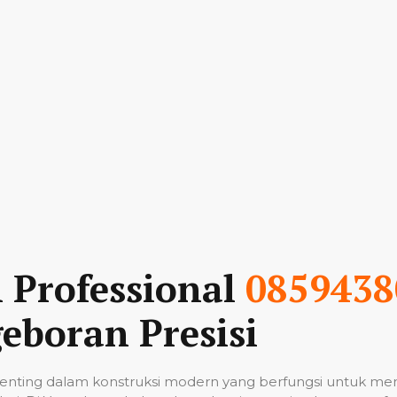
n Professional
0859438
eboran Presisi
nting dalam konstruksi modern yang berfungsi untuk me