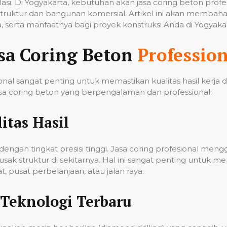
tilasi. Di Yogyakarta, kebutuhan akan jasa coring beton pro
ruktur dan bangunan komersial. Artikel ini akan membahas
 serta manfaatnya bagi proyek konstruksi Anda di Yogyakar
sa Coring Beton
Profession
nal sangat penting untuk memastikan kualitas hasil kerja
a coring beton yang berpengalaman dan professional:
itas Hasil
ngan tingkat presisi tinggi. Jasa coring profesional men
k struktur di sekitarnya. Hal ini sangat penting untuk me
 pusat perbelanjaan, atau jalan raya.
Teknologi Terbaru