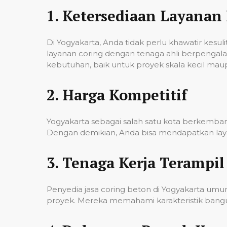
1.
Ketersediaan Layanan 
Di Yogyakarta, Anda tidak perlu khawatir kes
layanan coring dengan tenaga ahli berpenga
kebutuhan, baik untuk proyek skala kecil mau
2.
Harga Kompetitif
Yogyakarta sebagai salah satu kota berkembang
Dengan demikian, Anda bisa mendapatkan laya
3.
Tenaga Kerja Terampil
Penyedia jasa coring beton di Yogyakarta um
proyek. Mereka memahami karakteristik banguna