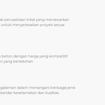
nyak perusahaan lokal yang menawarkan
untuk menyelesaikan proyek sesuai
g beton dengan harga yang kompetitif.
n yang berlebihan.
engalaman dalam menangani berbagai jenis
standar keselamatan dan kualitas.