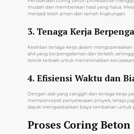
Perusahaan coring beton professional mengg
mudah dan memberikan hasil yang halus. Mesi
menjadi lebih aman dan ramah lingkungan.
3.
Tenaga Kerja Berpeng
Keahlian tenaga kerja dalam mengoperasikan m
ahli yang berpengalaman dan terlatih, sehin
teknik terbaik untuk meminimalkan kerusakan p
4.
Efisiensi Waktu dan Bi
Dengan alat yang canggih dan tenaga kerja yan
mempercepat penyelesaian proyek, tetapi jug
dapat mengakibatkan biaya tambahan untuk p
Proses Coring Beton