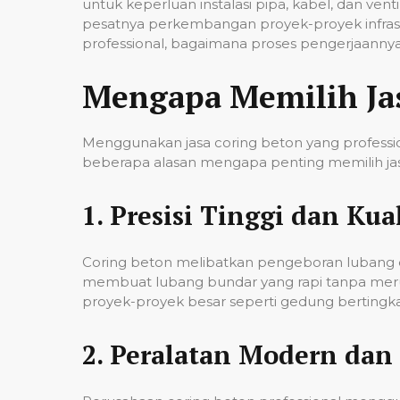
untuk keperluan instalasi pipa, kabel, dan ven
pesatnya perkembangan proyek-proyek infrast
professional, bagaimana proses pengerjaannya,
Mengapa Memilih Ja
Menggunakan jasa coring beton yang professio
beberapa alasan mengapa penting memilih jas
1.
Presisi Tinggi dan Kual
Coring beton melibatkan pengeboran lubang de
membuat lubang bundar yang rapi tanpa merusa
proyek-proyek besar seperti gedung bertingkat,
2.
Peralatan Modern dan 