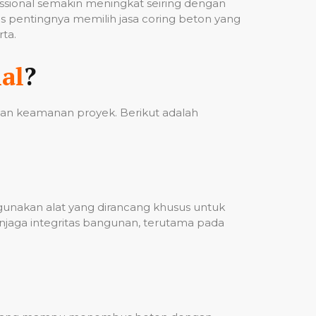
fessional semakin meningkat seiring dengan
 pentingnya memilih jasa coring beton yang
ta.
al
?
 dan keamanan proyek. Berikut adalah
ggunakan alat yang dirancang khusus untuk
njaga integritas bangunan, terutama pada