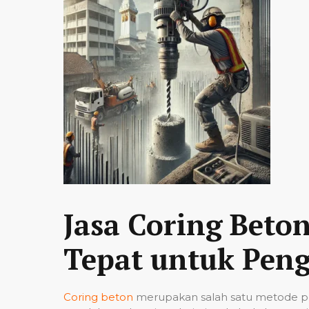
Jasa Coring Beto
Tepat untuk Peng
Coring beton
merupakan salah satu metode pe