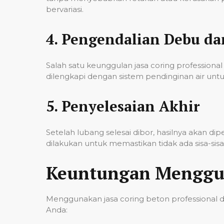
bervariasi.
4.
Pengendalian Debu d
Salah satu keunggulan jasa coring professi
dilengkapi dengan sistem pendinginan air untu
5.
Penyelesaian Akhir
Setelah lubang selesai dibor, hasilnya akan d
dilakukan untuk memastikan tidak ada sisa-si
Keuntungan Menggun
Menggunakan jasa coring beton professional 
Anda: