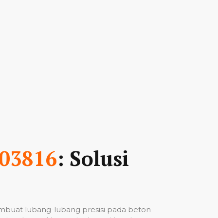
03816
: Solusi
mbuat lubang-lubang presisi pada beton