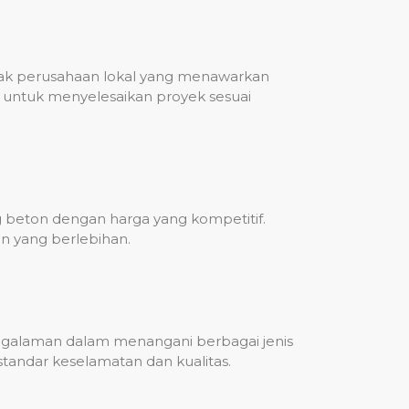
nyak perusahaan lokal yang menawarkan
untuk menyelesaikan proyek sesuai
g beton dengan harga yang kompetitif.
n yang berlebihan.
engalaman dalam menangani berbagai jenis
standar keselamatan dan kualitas.