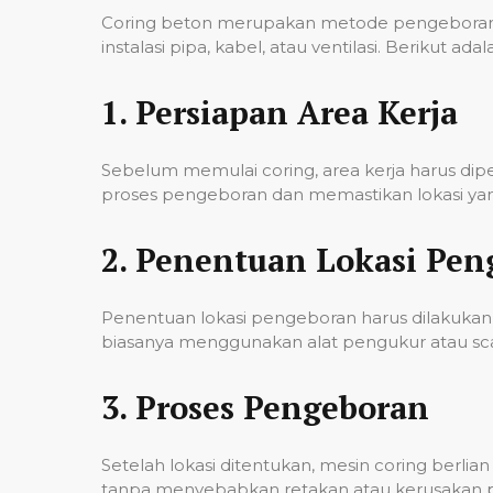
Coring beton merupakan metode pengeboran u
instalasi pipa, kabel, atau ventilasi. Berikut
1.
Persiapan Area Kerja
Sebelum memulai coring, area kerja harus di
proses pengeboran dan memastikan lokasi yan
2.
Penentuan Lokasi Pen
Penentuan lokasi pengeboran harus dilakukan 
biasanya menggunakan alat pengukur atau scann
3.
Proses Pengeboran
Setelah lokasi ditentukan, mesin coring berl
tanpa menyebabkan retakan atau kerusakan pad