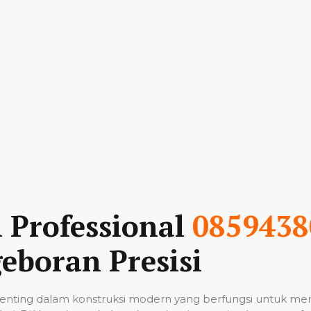
n Professional
0859438
eboran Presisi
nting dalam konstruksi modern yang berfungsi untuk me