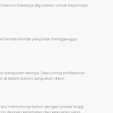
ses ini biasanya digunakan untuk keperluan
 dari benda-benda yang bisa mengganggu
 bangunan lainnya. Jasa coring profesional
n di dalam beton yang akan dibor.
mampu memotong beton dengan presisi tinggi
beton dengan ketebalan dan kekuatan yang