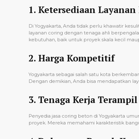
1.
Ketersediaan Layanan 
Di Yogyakarta, Anda tidak perlu khawatir kes
layanan coring dengan tenaga ahli berpenga
kebutuhan, baik untuk proyek skala kecil mau
2.
Harga Kompetitif
Yogyakarta sebagai salah satu kota berkembang
Dengan demikian, Anda bisa mendapatkan laya
3.
Tenaga Kerja Terampil
Penyedia jasa coring beton di Yogyakarta um
proyek. Mereka memahami karakteristik banguna