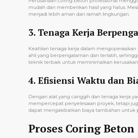
Perusahaan coring beton professional mengg
mudah dan memberikan hasil yang halus. Mesi
menjadi lebih aman dan ramah lingkungan.
3.
Tenaga Kerja Berpeng
Keahlian tenaga kerja dalam mengoperasikan m
ahli yang berpengalaman dan terlatih, sehin
teknik terbaik untuk meminimalkan kerusakan p
4.
Efisiensi Waktu dan Bi
Dengan alat yang canggih dan tenaga kerja yan
mempercepat penyelesaian proyek, tetapi jug
dapat mengakibatkan biaya tambahan untuk p
Proses Coring Beton