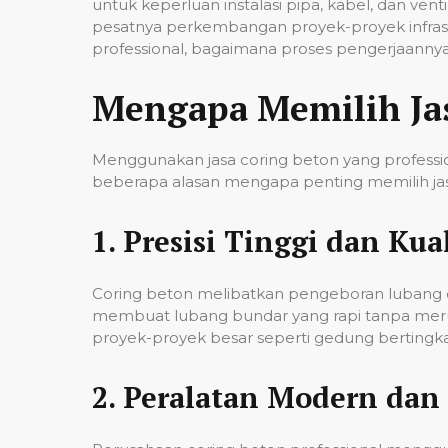
untuk keperluan instalasi pipa, kabel, dan ven
pesatnya perkembangan proyek-proyek infrast
professional, bagaimana proses pengerjaannya,
Mengapa Memilih Ja
Menggunakan jasa coring beton yang professio
beberapa alasan mengapa penting memilih jas
1.
Presisi Tinggi dan Kual
Coring beton melibatkan pengeboran lubang de
membuat lubang bundar yang rapi tanpa merusa
proyek-proyek besar seperti gedung bertingkat,
2.
Peralatan Modern dan 