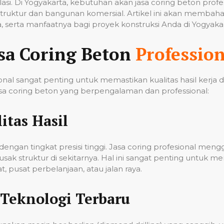
tilasi. Di Yogyakarta, kebutuhan akan jasa coring beton pro
ruktur dan bangunan komersial. Artikel ini akan membahas
 serta manfaatnya bagi proyek konstruksi Anda di Yogyakar
sa Coring Beton
Profession
nal sangat penting untuk memastikan kualitas hasil kerja
a coring beton yang berpengalaman dan professional:
itas Hasil
ngan tingkat presisi tinggi. Jasa coring profesional men
k struktur di sekitarnya. Hal ini sangat penting untuk me
 pusat perbelanjaan, atau jalan raya.
Teknologi Terbaru