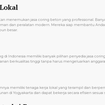
Lokal
ulitan menemukan jasa coring beton yang professional. Ba
laman dan peralatan modern. Mereka siap membantu Anda 
pun besar.
 di Indonesia memiliki banyak pilihan penyedia jasa corin
nan berkualitas tinggi tanpa harus mengeluarkan anggara
umnya memiliki tenaga kerja lokal yang terampil dan berp
n di Yogyakarta dan dapat bekerja secara efisien sesuai 