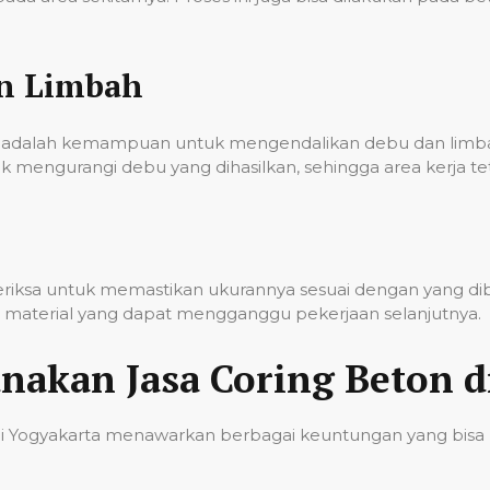
an Limbah
onal adalah kemampuan untuk mengendalikan debu dan lim
k mengurangi debu yang dihasilkan, sehingga area kerja t
iperiksa untuk memastikan ukurannya sesuai dengan yang d
sa material yang dapat mengganggu pekerjaan selanjutnya.
akan Jasa Coring Beton d
di Yogyakarta menawarkan berbagai keuntungan yang bisa