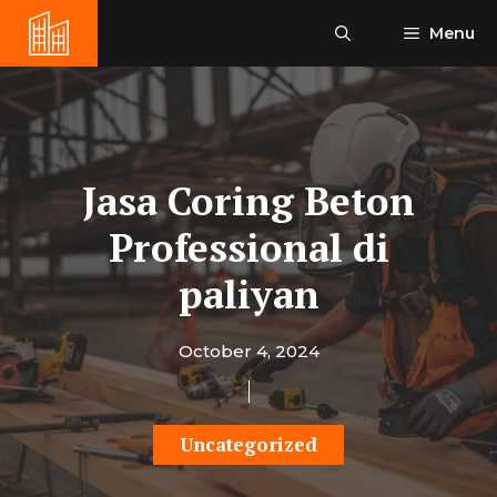
Skip
Menu
to
content
Jasa Coring Beton
Professional di
paliyan
October 4, 2024
Uncategorized