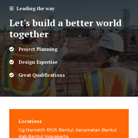
Leading the way
Let's build a better world
together
Project Planning
Design Expertise
Great Qualifications
Locations
Gg Nariratih Rt05 Bantul, Kecamatan Bantul
Kab.Bantul Yogyakarta