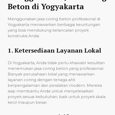
Beton di Yogyakarta
Menggunakan jasa coring beton professional di
Yogyakarta menawarkan berbagai keuntungan
yang bisa mendukung kelancaran proyek
konstruksi Anda:
1.
Ketersediaan Layanan Lokal
Di Yogyakarta, Anda tidak perlu khawatir kesulitan
menemukan jasa coring beton yang professional.
Banyak perusahaan lokal yang menawarkan
layanan coring dengan tenaga ahli
berpengalaman dan peralatan modern. Mereka
siap membantu Anda untuk menyelesaikan
proyek sesuai kebutuhan, baik untuk proyek skala
kecil maupun besar.