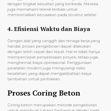
dengan tingkat kesulitan yang berbeda. Mereka
juga memahami teknik terbaik untuk
meminimalkan kerusakan pada struktur sekitar.
4.
Efisiensi Waktu dan Biaya
Dengan alat yang canggih dan tenaga kerja yang
handal, proses pengeboran dapat dilakukan
dengan lebih cepat dan tepat. Hal ini tidak hanya
mempercepat penyelesaian proyek, tetapi juga
menghemat biaya operasional. Penggunaan
peralatan modern juga mengurangi risiko
kesalahan, yang dapat mengakibatkan biaya
tambahan untuk perbaikan.
Proses Coring Beton
Coring beton merupakan metode pengeboran
untuk membuat lubang berbentuk silinder pada