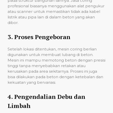
pada struktur bangunan lainnya. Jasa coring
profesional biasanya menggunakan alat pengukur
atau scanner untuk memastikan tidak ada kabel
listrik atau pipa lain di dalam beton yang akan
dibor.
3.
Proses Pengeboran
Setelah lokasi ditentukan, mesin coring berlian
digunakan untuk membuat lubang di beton.
Mesin ini mampu memotong beton dengan presisi
tinggi tanpa menyebabkan retakan atau
kerusakan pada area sekitarnya. Proses ini juga
bisa dilakukan pada beton dengan ketebalan dan
kekuatan yang bervariasi.
4.
Pengendalian Debu dan
Limbah