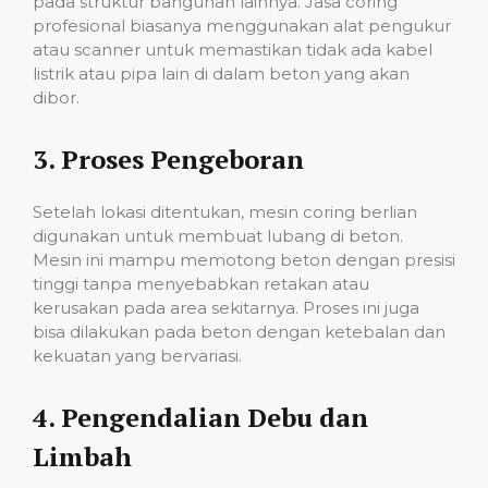
pada struktur bangunan lainnya. Jasa coring
profesional biasanya menggunakan alat pengukur
atau scanner untuk memastikan tidak ada kabel
listrik atau pipa lain di dalam beton yang akan
dibor.
3.
Proses Pengeboran
Setelah lokasi ditentukan, mesin coring berlian
digunakan untuk membuat lubang di beton.
Mesin ini mampu memotong beton dengan presisi
tinggi tanpa menyebabkan retakan atau
kerusakan pada area sekitarnya. Proses ini juga
bisa dilakukan pada beton dengan ketebalan dan
kekuatan yang bervariasi.
4.
Pengendalian Debu dan
Limbah