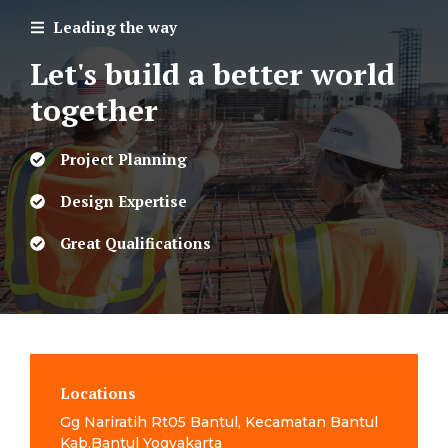
Leading the way
Let's build a better world
together
Project Planning
Design Expertise
Great Qualifications
Locations
Gg Nariratih Rt05 Bantul, Kecamatan Bantul
Kab.Bantul Yogyakarta