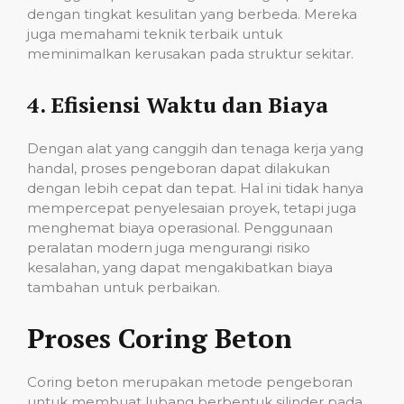
dengan tingkat kesulitan yang berbeda. Mereka
juga memahami teknik terbaik untuk
meminimalkan kerusakan pada struktur sekitar.
4.
Efisiensi Waktu dan Biaya
Dengan alat yang canggih dan tenaga kerja yang
handal, proses pengeboran dapat dilakukan
dengan lebih cepat dan tepat. Hal ini tidak hanya
mempercepat penyelesaian proyek, tetapi juga
menghemat biaya operasional. Penggunaan
peralatan modern juga mengurangi risiko
kesalahan, yang dapat mengakibatkan biaya
tambahan untuk perbaikan.
Proses Coring Beton
Coring beton merupakan metode pengeboran
untuk membuat lubang berbentuk silinder pada