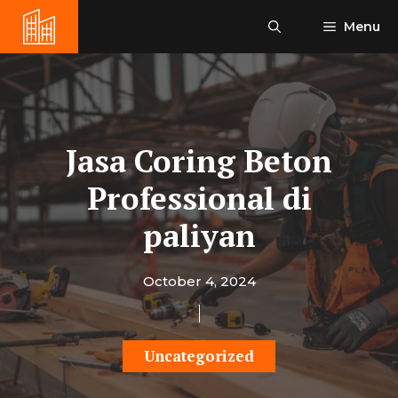
Skip
Menu
to
content
Jasa Coring Beton
Professional di
paliyan
October 4, 2024
Uncategorized