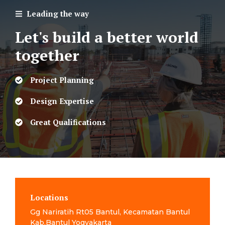
Leading the way
Let's build a better world
together
Project Planning
Design Expertise
Great Qualifications
Locations
Gg Nariratih Rt05 Bantul, Kecamatan Bantul
Kab.Bantul Yogyakarta