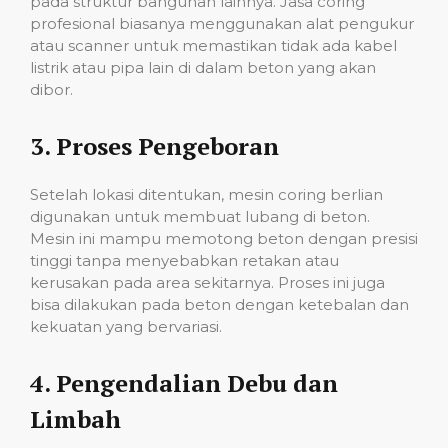
pada struktur bangunan lainnya. Jasa coring
profesional biasanya menggunakan alat pengukur
atau scanner untuk memastikan tidak ada kabel
listrik atau pipa lain di dalam beton yang akan
dibor.
3.
Proses Pengeboran
Setelah lokasi ditentukan, mesin coring berlian
digunakan untuk membuat lubang di beton.
Mesin ini mampu memotong beton dengan presisi
tinggi tanpa menyebabkan retakan atau
kerusakan pada area sekitarnya. Proses ini juga
bisa dilakukan pada beton dengan ketebalan dan
kekuatan yang bervariasi.
4.
Pengendalian Debu dan
Limbah