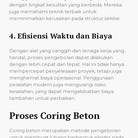
dengan tingkat kesulitan yang berbeda. Mereka
juga memahami teknik terbaik untuk
meminimalkan kerusakan pada struktur sekitar.
4.
Efisiensi Waktu dan Biaya
Dengan alat yang canggih dan tenaga kerja yang
handal, proses pengeboran dapat dilakukan
dengan lebih cepat dan tepat. Hal ini tidak hanya
mempercepat penyelesaian proyek, tetapi juga
menghemat biaya operasional. Penggunaan
peralatan modern juga mengurangi risiko
kesalahan, yang dapat mengakibatkan biaya
tambahan untuk perbaikan.
Proses Coring Beton
Coring beton merupakan metode pengeboran
untuk membuat lubang berbentuk silinder pada