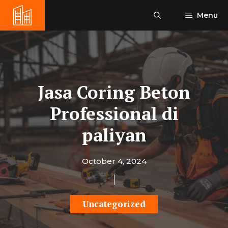
Skip
Menu
to
content
Jasa Coring Beton
Professional di
paliyan
October 4, 2024
Uncategorized