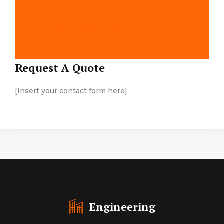
Map Location
Request A Quote
[Insert your contact form here]
Engineering