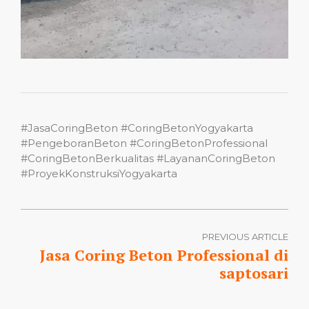
#JasaCoringBeton #CoringBetonYogyakarta
#PengeboranBeton #CoringBetonProfessional
#CoringBetonBerkualitas #LayananCoringBeton
#ProyekKonstruksiYogyakarta
PREVIOUS ARTICLE
Jasa Coring Beton Professional di
saptosari