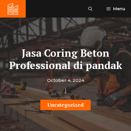
Skip
Menu
to
content
Jasa Coring Beton
Professional di pandak
October 4, 2024
Uncategorized