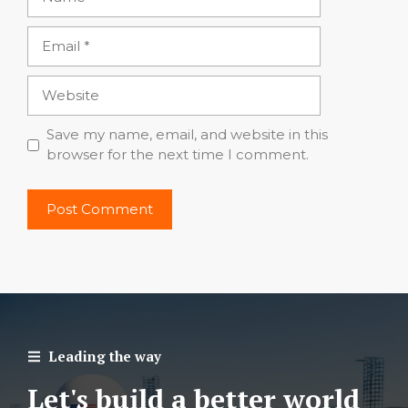
Email
Website
Save my name, email, and website in this
browser for the next time I comment.
Leading the way
Let's build a better world