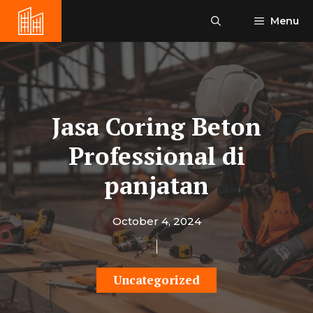
Skip
Menu
to
content
Jasa Coring Beton
Professional di
panjatan
October 4, 2024
Uncategorized