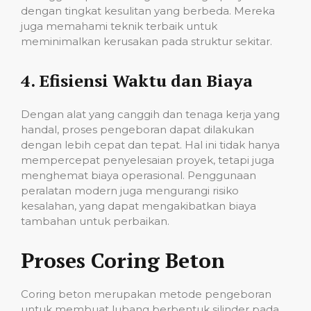
dengan tingkat kesulitan yang berbeda. Mereka
juga memahami teknik terbaik untuk
meminimalkan kerusakan pada struktur sekitar.
4.
Efisiensi Waktu dan Biaya
Dengan alat yang canggih dan tenaga kerja yang
handal, proses pengeboran dapat dilakukan
dengan lebih cepat dan tepat. Hal ini tidak hanya
mempercepat penyelesaian proyek, tetapi juga
menghemat biaya operasional. Penggunaan
peralatan modern juga mengurangi risiko
kesalahan, yang dapat mengakibatkan biaya
tambahan untuk perbaikan.
Proses Coring Beton
Coring beton merupakan metode pengeboran
untuk membuat lubang berbentuk silinder pada