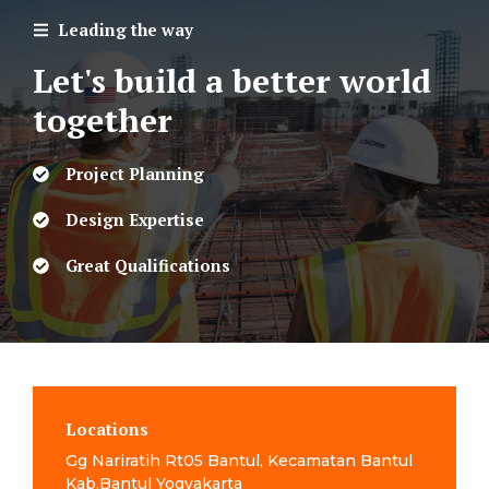
Leading the way
Let's build a better world
together
Project Planning
Design Expertise
Great Qualifications
Locations
Gg Nariratih Rt05 Bantul, Kecamatan Bantul
Kab.Bantul Yogyakarta