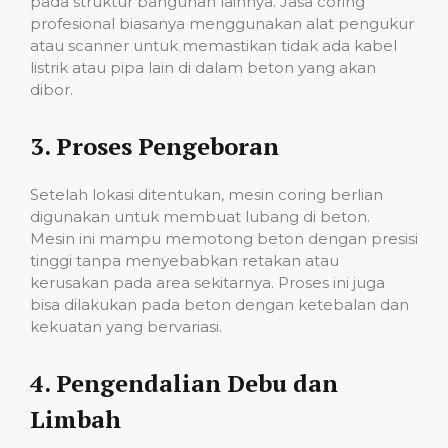
pada struktur bangunan lainnya. Jasa coring
profesional biasanya menggunakan alat pengukur
atau scanner untuk memastikan tidak ada kabel
listrik atau pipa lain di dalam beton yang akan
dibor.
3.
Proses Pengeboran
Setelah lokasi ditentukan, mesin coring berlian
digunakan untuk membuat lubang di beton.
Mesin ini mampu memotong beton dengan presisi
tinggi tanpa menyebabkan retakan atau
kerusakan pada area sekitarnya. Proses ini juga
bisa dilakukan pada beton dengan ketebalan dan
kekuatan yang bervariasi.
4.
Pengendalian Debu dan
Limbah