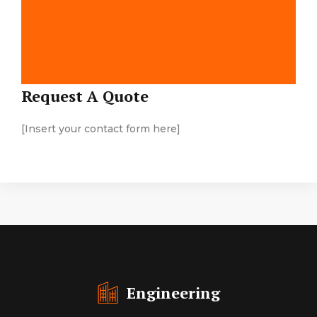
Map Location
Request A Quote
[Insert your contact form here]
Engineering