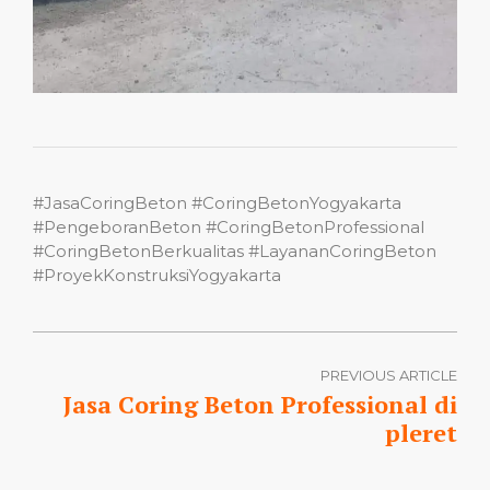
#JasaCoringBeton #CoringBetonYogyakarta
#PengeboranBeton #CoringBetonProfessional
#CoringBetonBerkualitas #LayananCoringBeton
#ProyekKonstruksiYogyakarta
PREVIOUS ARTICLE
Jasa Coring Beton Professional di
pleret