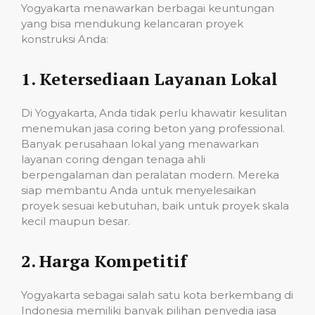
Yogyakarta menawarkan berbagai keuntungan
yang bisa mendukung kelancaran proyek
konstruksi Anda:
1.
Ketersediaan Layanan Lokal
Di Yogyakarta, Anda tidak perlu khawatir kesulitan
menemukan jasa coring beton yang professional.
Banyak perusahaan lokal yang menawarkan
layanan coring dengan tenaga ahli
berpengalaman dan peralatan modern. Mereka
siap membantu Anda untuk menyelesaikan
proyek sesuai kebutuhan, baik untuk proyek skala
kecil maupun besar.
2.
Harga Kompetitif
Yogyakarta sebagai salah satu kota berkembang di
Indonesia memiliki banyak pilihan penyedia jasa