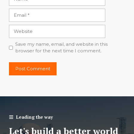
Email
Website
Save my name, email, and website in this
browser for the next time I comment.
Leading the way
Let's build a better world