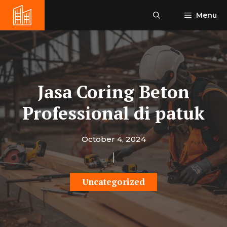
Skip
Menu
to
content
Jasa Coring Beton
Professional di patuk
October 4, 2024
Uncategorized