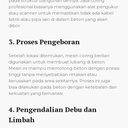
pada struktur bangunan lainnya. Jasa coring
profesional biasanya menggunakan alat pengukur
atau scanner untuk memastikan tidak ada kabel
listrik atau pipa lain di dalam beton yang akan
dibor.
3.
Proses Pengeboran
Setelah lokasi ditentukan, mesin coring berlian
digunakan untuk membuat lubang di beton.
Mesin ini mampu memotong beton dengan presisi
tinggi tanpa menyebabkan retakan atau
kerusakan pada area sekitarnya. Proses ini juga
bisa dilakukan pada beton dengan ketebalan dan
kekuatan yang bervariasi.
4.
Pengendalian Debu dan
Limbah