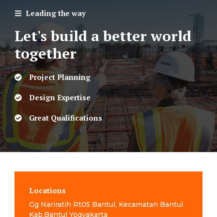
Leading the way
Let's build a better world
together
Project Planning
Design Expertise
Great Qualifications
Locations
Gg Nariratih Rt05 Bantul, Kecamatan Bantul
Kab.Bantul Yogyakarta