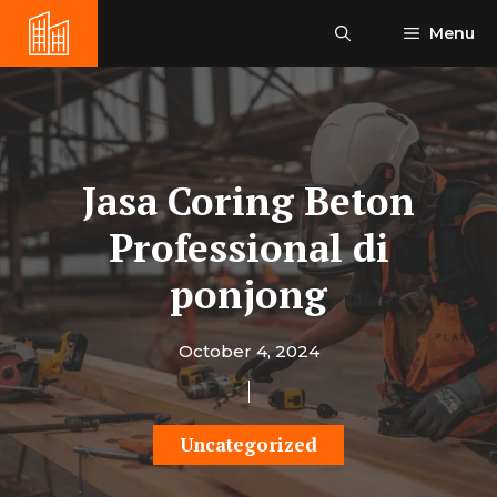
Skip
Menu
to
content
Jasa Coring Beton
Professional di
ponjong
October 4, 2024
Uncategorized