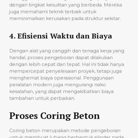
dengan tingkat kesulitan yang berbeda. Mereka
juga memahami teknik terbaik untuk
meminimalkan kerusakan pada struktur sekitar.
4.
Efisiensi Waktu dan Biaya
Dengan alat yang canggih dan tenaga kerja yang
handal, proses pengeboran dapat dilakukan
dengan lebih cepat dan tepat. Hal ini tidak hanya
mempercepat penyelesaian proyek, tetapi juga
menghemat biaya operasional. Penggunaan
peralatan modern juga mengurangi risiko
kesalahan, yang dapat mengakibatkan biaya
tambahan untuk perbaikan.
Proses Coring Beton
Coring beton merupakan metode pengeboran
untuk membuat lubang berbentuk silinder pada