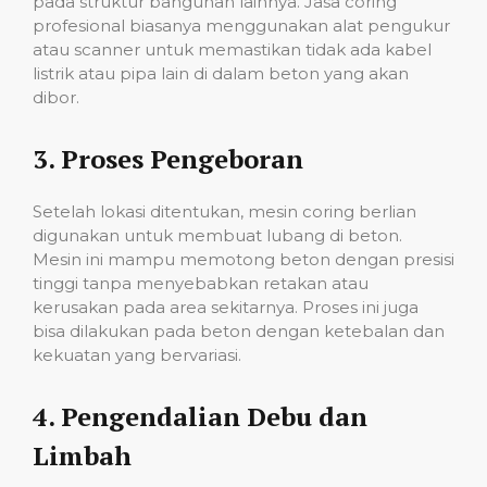
pada struktur bangunan lainnya. Jasa coring
profesional biasanya menggunakan alat pengukur
atau scanner untuk memastikan tidak ada kabel
listrik atau pipa lain di dalam beton yang akan
dibor.
3.
Proses Pengeboran
Setelah lokasi ditentukan, mesin coring berlian
digunakan untuk membuat lubang di beton.
Mesin ini mampu memotong beton dengan presisi
tinggi tanpa menyebabkan retakan atau
kerusakan pada area sekitarnya. Proses ini juga
bisa dilakukan pada beton dengan ketebalan dan
kekuatan yang bervariasi.
4.
Pengendalian Debu dan
Limbah