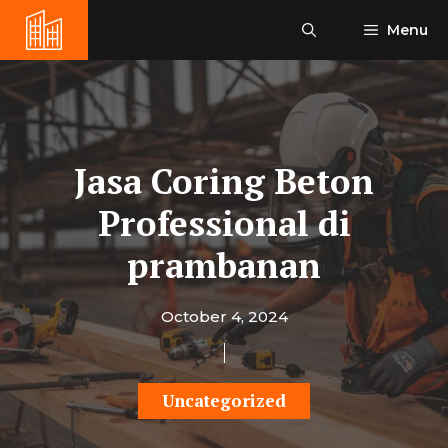
Skip
Menu
to
content
Jasa Coring Beton
Professional di
prambanan
October 4, 2024
Uncategorized