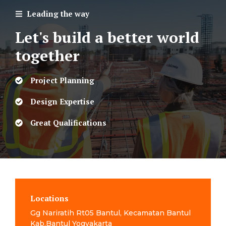
Leading the way
Let's build a better world
together
Project Planning
Design Expertise
Great Qualifications
Locations
Gg Nariratih Rt05 Bantul, Kecamatan Bantul
Kab.Bantul Yogyakarta