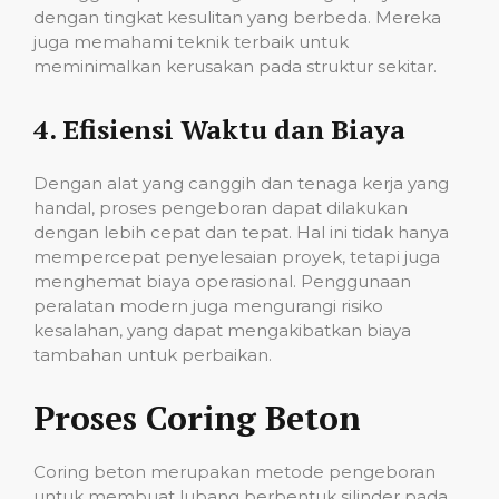
dengan tingkat kesulitan yang berbeda. Mereka
juga memahami teknik terbaik untuk
meminimalkan kerusakan pada struktur sekitar.
4.
Efisiensi Waktu dan Biaya
Dengan alat yang canggih dan tenaga kerja yang
handal, proses pengeboran dapat dilakukan
dengan lebih cepat dan tepat. Hal ini tidak hanya
mempercepat penyelesaian proyek, tetapi juga
menghemat biaya operasional. Penggunaan
peralatan modern juga mengurangi risiko
kesalahan, yang dapat mengakibatkan biaya
tambahan untuk perbaikan.
Proses Coring Beton
Coring beton merupakan metode pengeboran
untuk membuat lubang berbentuk silinder pada