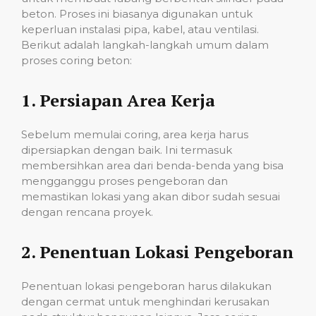
beton. Proses ini biasanya digunakan untuk
keperluan instalasi pipa, kabel, atau ventilasi.
Berikut adalah langkah-langkah umum dalam
proses coring beton:
1.
Persiapan Area Kerja
Sebelum memulai coring, area kerja harus
dipersiapkan dengan baik. Ini termasuk
membersihkan area dari benda-benda yang bisa
mengganggu proses pengeboran dan
memastikan lokasi yang akan dibor sudah sesuai
dengan rencana proyek.
2.
Penentuan Lokasi Pengeboran
Penentuan lokasi pengeboran harus dilakukan
dengan cermat untuk menghindari kerusakan