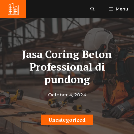
Skip
Menu
to
content
Jasa Coring Beton
Professional di
pundong
October 4, 2024
Uncategorized