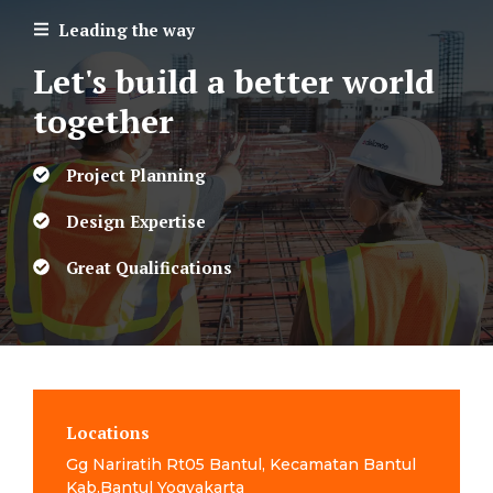
Leading the way
Let's build a better world
together
Project Planning
Design Expertise
Great Qualifications
Locations
Gg Nariratih Rt05 Bantul, Kecamatan Bantul
Kab.Bantul Yogyakarta