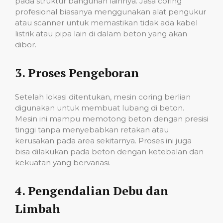
pada struktur bangunan lainnya. Jasa coring
profesional biasanya menggunakan alat pengukur
atau scanner untuk memastikan tidak ada kabel
listrik atau pipa lain di dalam beton yang akan
dibor.
3.
Proses Pengeboran
Setelah lokasi ditentukan, mesin coring berlian
digunakan untuk membuat lubang di beton.
Mesin ini mampu memotong beton dengan presisi
tinggi tanpa menyebabkan retakan atau
kerusakan pada area sekitarnya. Proses ini juga
bisa dilakukan pada beton dengan ketebalan dan
kekuatan yang bervariasi.
4.
Pengendalian Debu dan
Limbah