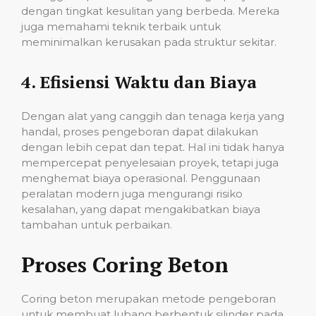
dengan tingkat kesulitan yang berbeda. Mereka
juga memahami teknik terbaik untuk
meminimalkan kerusakan pada struktur sekitar.
4.
Efisiensi Waktu dan Biaya
Dengan alat yang canggih dan tenaga kerja yang
handal, proses pengeboran dapat dilakukan
dengan lebih cepat dan tepat. Hal ini tidak hanya
mempercepat penyelesaian proyek, tetapi juga
menghemat biaya operasional. Penggunaan
peralatan modern juga mengurangi risiko
kesalahan, yang dapat mengakibatkan biaya
tambahan untuk perbaikan.
Proses Coring Beton
Coring beton merupakan metode pengeboran
untuk membuat lubang berbentuk silinder pada