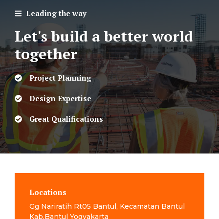
Leading the way
Let's build a better world
together
Project Planning
Design Expertise
Great Qualifications
Locations
Gg Nariratih Rt05 Bantul, Kecamatan Bantul
Kab.Bantul Yogyakarta