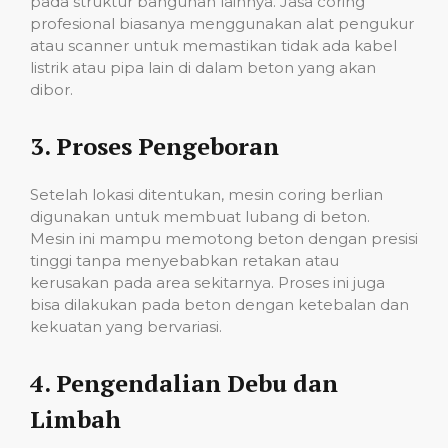
pada struktur bangunan lainnya. Jasa coring
profesional biasanya menggunakan alat pengukur
atau scanner untuk memastikan tidak ada kabel
listrik atau pipa lain di dalam beton yang akan
dibor.
3.
Proses Pengeboran
Setelah lokasi ditentukan, mesin coring berlian
digunakan untuk membuat lubang di beton.
Mesin ini mampu memotong beton dengan presisi
tinggi tanpa menyebabkan retakan atau
kerusakan pada area sekitarnya. Proses ini juga
bisa dilakukan pada beton dengan ketebalan dan
kekuatan yang bervariasi.
4.
Pengendalian Debu dan
Limbah