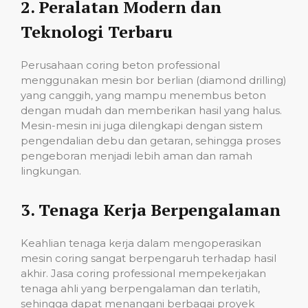
2.
Peralatan Modern dan
Teknologi Terbaru
Perusahaan coring beton professional
menggunakan mesin bor berlian (diamond drilling)
yang canggih, yang mampu menembus beton
dengan mudah dan memberikan hasil yang halus.
Mesin-mesin ini juga dilengkapi dengan sistem
pengendalian debu dan getaran, sehingga proses
pengeboran menjadi lebih aman dan ramah
lingkungan.
3.
Tenaga Kerja Berpengalaman
Keahlian tenaga kerja dalam mengoperasikan
mesin coring sangat berpengaruh terhadap hasil
akhir. Jasa coring professional mempekerjakan
tenaga ahli yang berpengalaman dan terlatih,
sehingga dapat menangani berbagai proyek