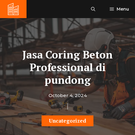
Skip
Menu
to
content
Jasa Coring Beton
Professional di
pundong
October 4, 2024
Uncategorized