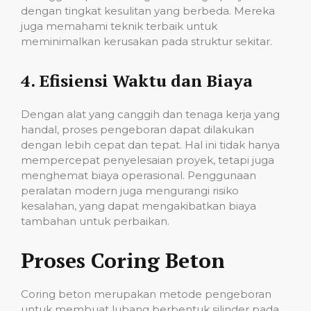
dengan tingkat kesulitan yang berbeda. Mereka
juga memahami teknik terbaik untuk
meminimalkan kerusakan pada struktur sekitar.
4.
Efisiensi Waktu dan Biaya
Dengan alat yang canggih dan tenaga kerja yang
handal, proses pengeboran dapat dilakukan
dengan lebih cepat dan tepat. Hal ini tidak hanya
mempercepat penyelesaian proyek, tetapi juga
menghemat biaya operasional. Penggunaan
peralatan modern juga mengurangi risiko
kesalahan, yang dapat mengakibatkan biaya
tambahan untuk perbaikan.
Proses Coring Beton
Coring beton merupakan metode pengeboran
untuk membuat lubang berbentuk silinder pada