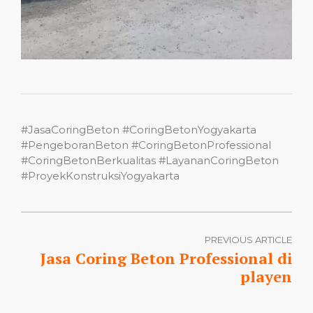
#JasaCoringBeton #CoringBetonYogyakarta
#PengeboranBeton #CoringBetonProfessional
#CoringBetonBerkualitas #LayananCoringBeton
#ProyekKonstruksiYogyakarta
PREVIOUS ARTICLE
Jasa Coring Beton Professional di
playen