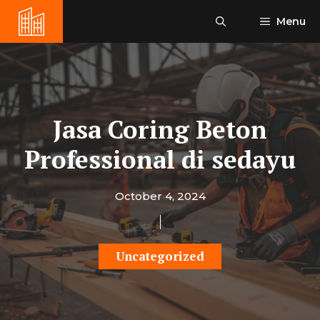
Skip
Menu
to
content
Jasa Coring Beton
Professional di sedayu
October 4, 2024
Uncategorized