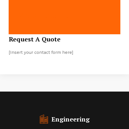
Map Location
Request A Quote
[Insert your contact form here]
Engineering