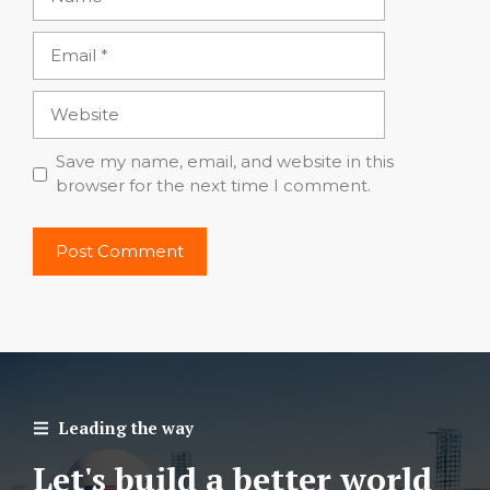
Email
Website
Save my name, email, and website in this
browser for the next time I comment.
Leading the way
Let's build a better world