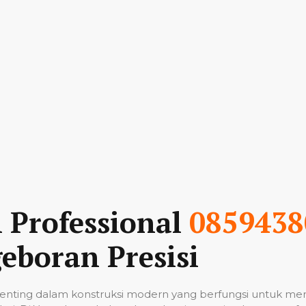
n Professional
0859438
eboran Presisi
nting dalam konstruksi modern yang berfungsi untuk me