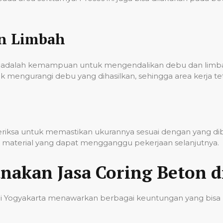
an Limbah
onal adalah kemampuan untuk mengendalikan debu dan lim
k mengurangi debu yang dihasilkan, sehingga area kerja t
iperiksa untuk memastikan ukurannya sesuai dengan yang d
sa material yang dapat mengganggu pekerjaan selanjutnya.
akan Jasa Coring Beton d
di Yogyakarta menawarkan berbagai keuntungan yang bisa