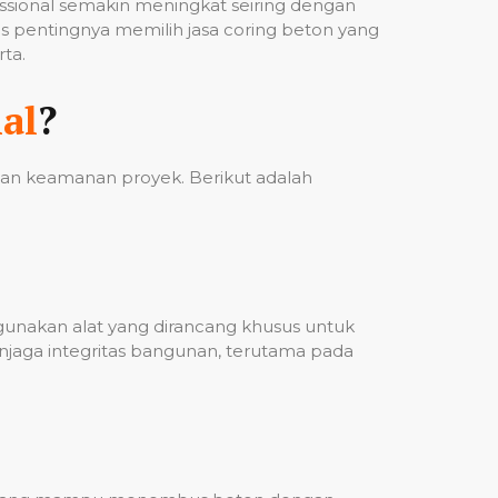
fessional semakin meningkat seiring dengan
 pentingnya memilih jasa coring beton yang
ta.
al
?
 dan keamanan proyek. Berikut adalah
ggunakan alat yang dirancang khusus untuk
njaga integritas bangunan, terutama pada