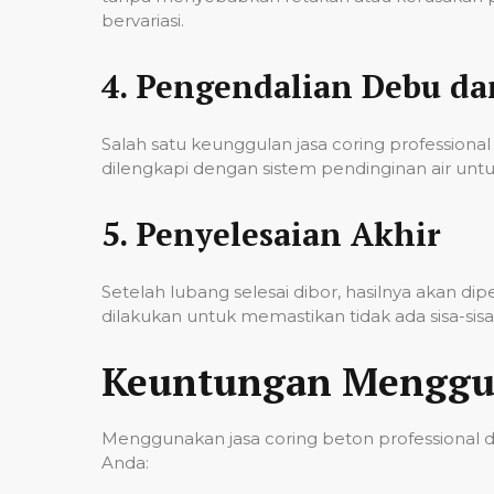
bervariasi.
4.
Pengendalian Debu d
Salah satu keunggulan jasa coring professi
dilengkapi dengan sistem pendinginan air untu
5.
Penyelesaian Akhir
Setelah lubang selesai dibor, hasilnya akan d
dilakukan untuk memastikan tidak ada sisa-si
Keuntungan Menggun
Menggunakan jasa coring beton professional 
Anda: