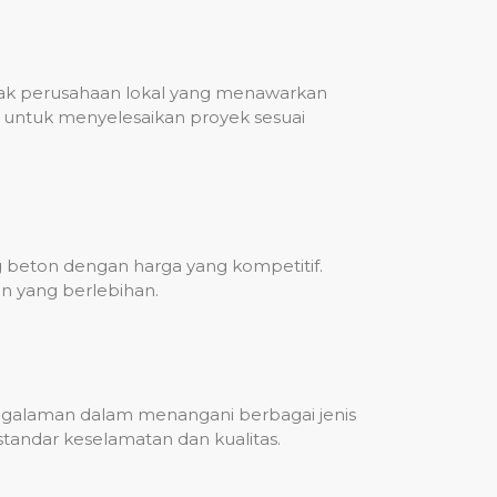
nyak perusahaan lokal yang menawarkan
untuk menyelesaikan proyek sesuai
g beton dengan harga yang kompetitif.
n yang berlebihan.
engalaman dalam menangani berbagai jenis
standar keselamatan dan kualitas.