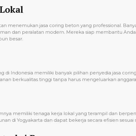
Lokal
ulitan menemukan jasa coring beton yang professional. Ba
laman dan peralatan modern. Mereka siap membantu Anda 
pun besar.
 di Indonesia memiliki banyak pilihan penyedia jasa corin
nan berkualitas tinggi tanpa harus mengeluarkan anggara
umnya memiliki tenaga kerja lokal yang terampil dan berp
n di Yogyakarta dan dapat bekerja secara efisien sesuai 