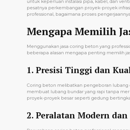
untuk keperluan instalasi pipa, kabel, dan ven
pesatnya perkembangan proyek-proyek infrast
professional, bagaimana proses pengerjaannya,
Mengapa Memilih Ja
Menggunakan jasa coring beton yang professio
beberapa alasan mengapa penting memilih jas
1.
Presisi Tinggi dan Kual
Coring beton melibatkan pengeboran lubang de
membuat lubang bundar yang rapi tanpa merusa
proyek-proyek besar seperti gedung bertingkat,
2.
Peralatan Modern dan 