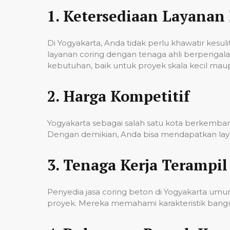
1.
Ketersediaan Layanan 
Di Yogyakarta, Anda tidak perlu khawatir kes
layanan coring dengan tenaga ahli berpenga
kebutuhan, baik untuk proyek skala kecil mau
2.
Harga Kompetitif
Yogyakarta sebagai salah satu kota berkembang
Dengan demikian, Anda bisa mendapatkan laya
3.
Tenaga Kerja Terampil
Penyedia jasa coring beton di Yogyakarta um
proyek. Mereka memahami karakteristik banguna