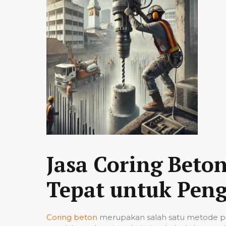
Jasa Coring Beto
Tepat untuk Peng
Coring beton
merupakan salah satu metode pe