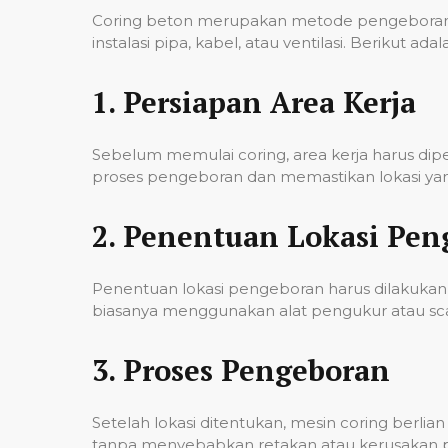
Coring beton merupakan metode pengeboran u
instalasi pipa, kabel, atau ventilasi. Berikut
1.
Persiapan Area Kerja
Sebelum memulai coring, area kerja harus di
proses pengeboran dan memastikan lokasi yan
2.
Penentuan Lokasi Pen
Penentuan lokasi pengeboran harus dilakukan 
biasanya menggunakan alat pengukur atau scann
3.
Proses Pengeboran
Setelah lokasi ditentukan, mesin coring berl
tanpa menyebabkan retakan atau kerusakan pad