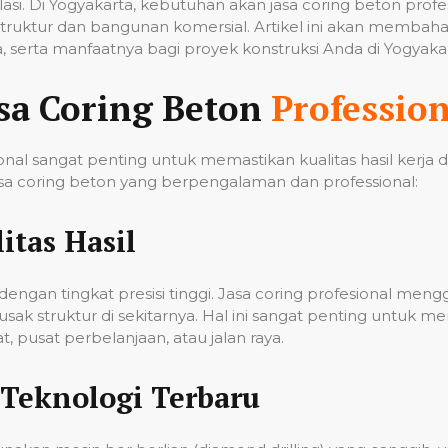
tilasi. Di Yogyakarta, kebutuhan akan jasa coring beton pro
ruktur dan bangunan komersial. Artikel ini akan membahas
 serta manfaatnya bagi proyek konstruksi Anda di Yogyakar
sa Coring Beton
Profession
nal sangat penting untuk memastikan kualitas hasil kerja
a coring beton yang berpengalaman dan professional:
itas Hasil
ngan tingkat presisi tinggi. Jasa coring profesional men
k struktur di sekitarnya. Hal ini sangat penting untuk me
 pusat perbelanjaan, atau jalan raya.
Teknologi Terbaru