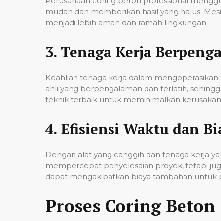
Perusahaan coring beton professional mengg
mudah dan memberikan hasil yang halus. Mesi
menjadi lebih aman dan ramah lingkungan.
3.
Tenaga Kerja Berpeng
Keahlian tenaga kerja dalam mengoperasikan m
ahli yang berpengalaman dan terlatih, sehin
teknik terbaik untuk meminimalkan kerusakan p
4.
Efisiensi Waktu dan Bi
Dengan alat yang canggih dan tenaga kerja yan
mempercepat penyelesaian proyek, tetapi jug
dapat mengakibatkan biaya tambahan untuk p
Proses Coring Beton