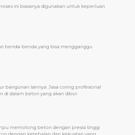
ses ini biasanya digunakan untuk keperluan
 dari benda-benda yang bisa mengganggu
 bangunan lainnya. Jasa coring profesional
n di dalam beton yang akan dibor.
mampu memotong beton dengan presisi tinggi
beton dengan ketebalan dan kekuatan yang