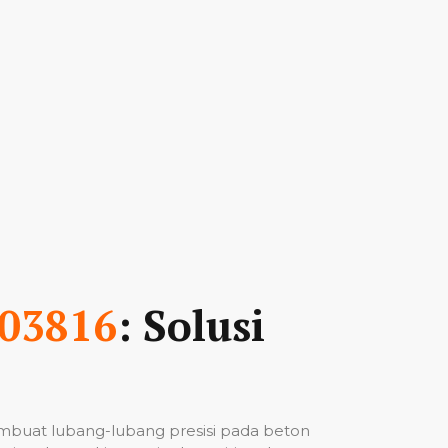
03816
: Solusi
mbuat lubang-lubang presisi pada beton