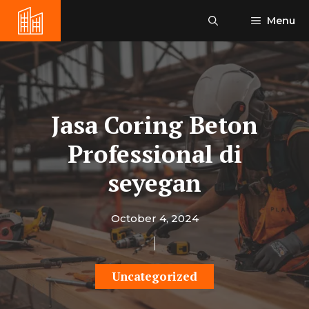
Skip
Menu
to
content
Jasa Coring Beton
Professional di
seyegan
October 4, 2024
Uncategorized