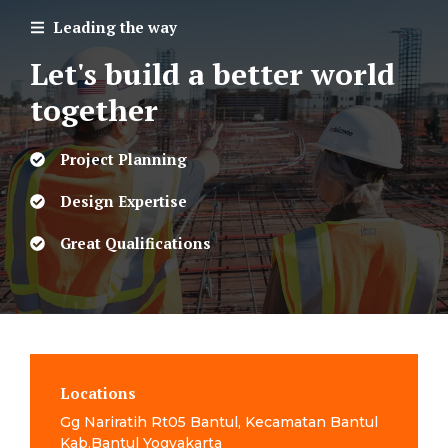
Leading the way
Let's build a better world
together
Project Planning
Design Expertise
Great Qualifications
Locations
Gg Nariratih Rt05 Bantul, Kecamatan Bantul
Kab.Bantul Yogyakarta