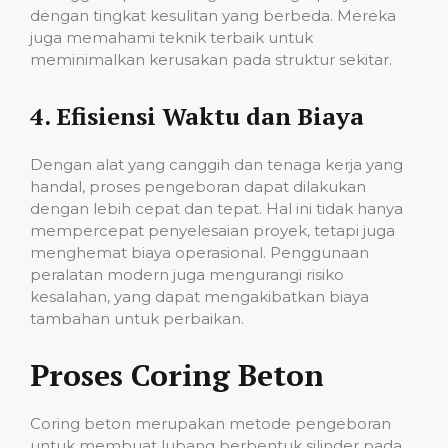
dengan tingkat kesulitan yang berbeda. Mereka
juga memahami teknik terbaik untuk
meminimalkan kerusakan pada struktur sekitar.
4.
Efisiensi Waktu dan Biaya
Dengan alat yang canggih dan tenaga kerja yang
handal, proses pengeboran dapat dilakukan
dengan lebih cepat dan tepat. Hal ini tidak hanya
mempercepat penyelesaian proyek, tetapi juga
menghemat biaya operasional. Penggunaan
peralatan modern juga mengurangi risiko
kesalahan, yang dapat mengakibatkan biaya
tambahan untuk perbaikan.
Proses Coring Beton
Coring beton merupakan metode pengeboran
untuk membuat lubang berbentuk silinder pada