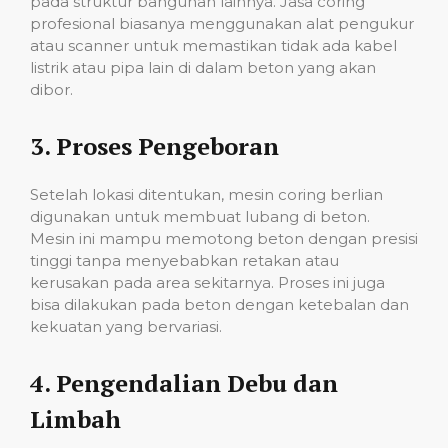
pada struktur bangunan lainnya. Jasa coring
profesional biasanya menggunakan alat pengukur
atau scanner untuk memastikan tidak ada kabel
listrik atau pipa lain di dalam beton yang akan
dibor.
3.
Proses Pengeboran
Setelah lokasi ditentukan, mesin coring berlian
digunakan untuk membuat lubang di beton.
Mesin ini mampu memotong beton dengan presisi
tinggi tanpa menyebabkan retakan atau
kerusakan pada area sekitarnya. Proses ini juga
bisa dilakukan pada beton dengan ketebalan dan
kekuatan yang bervariasi.
4.
Pengendalian Debu dan
Limbah